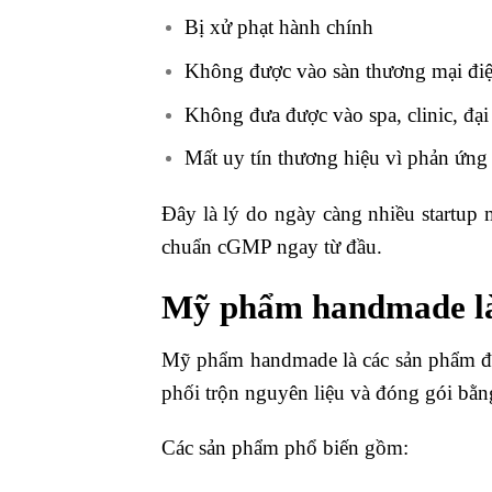
Bị xử phạt hành chính
Không được vào sàn thương mại điệ
Không đưa được vào spa, clinic, đại
Mất uy tín thương hiệu vì phản ứng 
Đây là lý do ngày càng nhiều startup
chuẩn cGMP ngay từ đầu.
Mỹ phẩm handmade là
Mỹ phẩm handmade là các sản phẩm đư
phối trộn nguyên liệu và đóng gói bằng
Các sản phẩm phổ biến gồm: