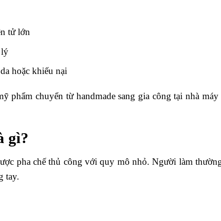
n tử lớn
 lý
da hoặc khiếu nại
 mỹ phẩm chuyển từ handmade sang gia công tại nhà máy 
 gì?
ợc pha chế thủ công với quy mô nhỏ. Người làm thường
 tay.