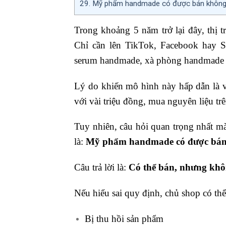
29.
Mỹ phẩm handmade có được bán khôn
Trong khoảng 5 năm trở lại đây, thị 
Chỉ cần lên TikTok, Facebook hay S
serum handmade, xà phòng handmade 
Lý do khiến mô hình này hấp dẫn là vì
với vài triệu đồng, mua nguyên liệu trê
Tuy nhiên, câu hỏi quan trọng nhất m
là:
Mỹ phẩm handmade có được bá
Câu trả lời là:
Có thể bán, nhưng khô
Nếu hiểu sai quy định, chủ shop có thể
Bị thu hồi sản phẩm