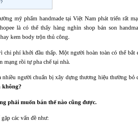
g?
trường mỹ phẩm handmade tại Việt Nam phát triển rất mạ
hopee là có thể thấy hàng nghìn shop bán son handma
hay kem body trộn thủ công.
 chi phí khởi đầu thấp. Một người hoàn toàn có thể bắt 
n mạng rồi tự pha chế tại nhà.
à nhiều người chuẩn bị xây dựng thương hiệu thường bỏ 
n không?
ng phải muốn bán thế nào cũng được.
 gặp các vấn đề như: