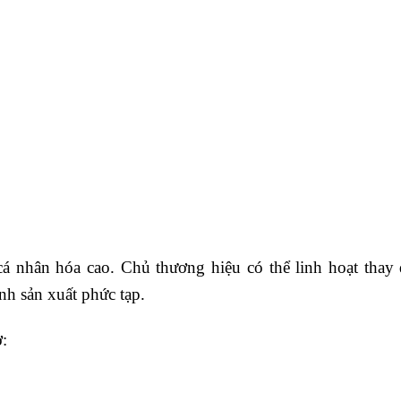
á nhân hóa cao. Chủ thương hiệu có thể linh hoạt thay 
h sản xuất phức tạp.
ở: