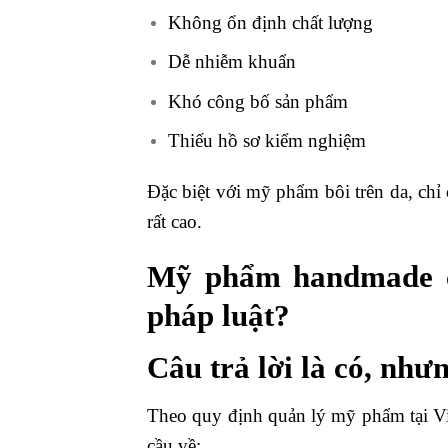
Không ổn định chất lượng
Dễ nhiễm khuẩn
Khó công bố sản phẩm
Thiếu hồ sơ kiểm nghiệm
Đặc biệt với mỹ phẩm bôi trên da, chỉ 
rất cao.
Mỹ phẩm handmade c
pháp luật?
Câu trả lời là có, như
Theo quy định quản lý mỹ phẩm tại Vi
cầu về: