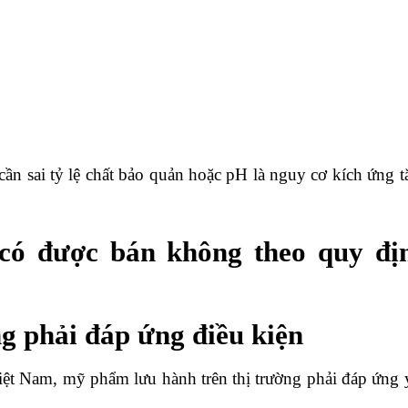
cần sai tỷ lệ chất bảo quản hoặc pH là nguy cơ kích ứng t
ó được bán không theo quy đị
ng phải đáp ứng điều kiện
ệt Nam, mỹ phẩm lưu hành trên thị trường phải đáp ứng 