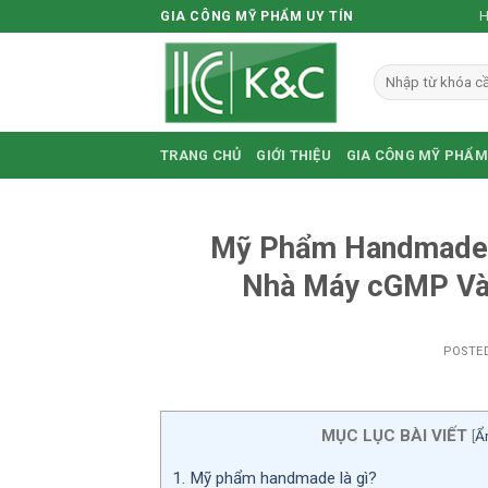
Skip
H
GIA CÔNG MỸ PHẨM UY TÍN
to
content
TRANG CHỦ
GIỚI THIỆU
GIA CÔNG MỸ PHẨM
Mỹ Phẩm Handmade 
Nhà Máy cGMP Và 
POSTE
MỤC LỤC BÀI VIẾT
[
Ẩn
1.
Mỹ phẩm handmade là gì?