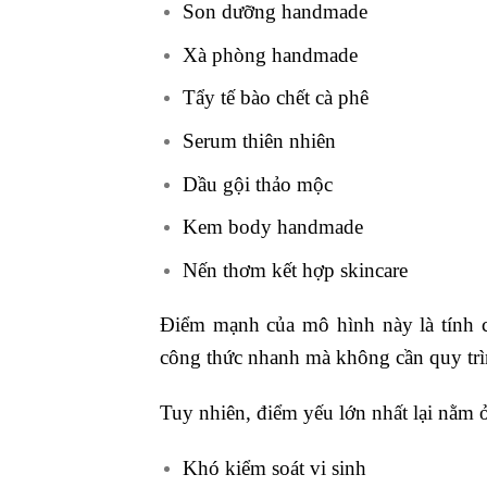
Son dưỡng handmade
Xà phòng handmade
Tẩy tế bào chết cà phê
Serum thiên nhiên
Dầu gội thảo mộc
Kem body handmade
Nến thơm kết hợp skincare
Điểm mạnh của mô hình này là tính c
công thức nhanh mà không cần quy trìn
Tuy nhiên, điểm yếu lớn nhất lại nằm 
Khó kiểm soát vi sinh