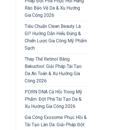
Pháp Đột Phá Phục Hồi Hàng
Rào Bảo Vệ Da & Xu Hướng
Gia Công 2026
Tiêu Chuẩn Clean Beauty Là
Gì? Hướng Dẫn Hiểu Đúng &
Chiến Lược Gia Công Mỹ Phẩm
Sạch
Thay Thế Retinol Bằng
Bakuchiol: Giải Pháp Tái Tạo
Da An Toàn & Xu Hướng Gia
Công 2026
PDRN DNA Cá Hồi Trong Mỹ
Phẩm: Đột Phá Tái Tạo Da &
Xu Hướng Gia Công 2026
Gia Công Exosome Phục Hồi &
Tái Tạo Làn Da: Giải Pháp Đột