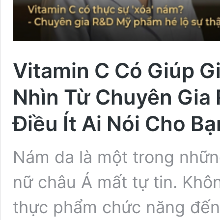
Vitamin C Có Giúp 
Nhìn Từ Chuyên Gia
Điều Ít Ai Nói Cho Bạ
Nám da là một trong nhữn
nữ châu Á mất tự tin. Khô
thực phẩm chức năng đến 