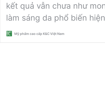
kết quả vẫn chưa như mon
làm sáng da phổ biến hiệ
Mỹ phẩm cao cấp K&C Việt Nam