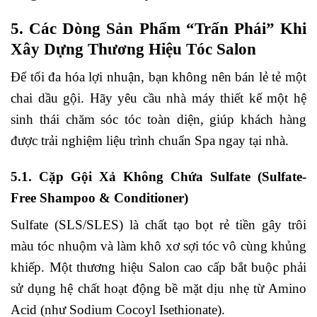
5. Các Dòng Sản Phẩm “Trấn Phái” Khi
Xây Dựng Thương Hiệu Tóc Salon
Để tối đa hóa lợi nhuận, bạn không nên bán lẻ tẻ một
chai dầu gội. Hãy yêu cầu nhà máy thiết kế một hệ
sinh thái chăm sóc tóc toàn diện, giúp khách hàng
được trải nghiệm liệu trình chuẩn Spa ngay tại nhà.
5.1. Cặp Gội Xả Không Chứa Sulfate (Sulfate-
Free Shampoo & Conditioner)
Sulfate (SLS/SLES) là chất tạo bọt rẻ tiền gây trôi
màu tóc nhuộm và làm khô xơ sợi tóc vô cùng khủng
khiếp. Một thương hiệu Salon cao cấp bắt buộc phải
sử dụng hệ chất hoạt động bề mặt dịu nhẹ từ Amino
Acid (như Sodium Cocoyl Isethionate).