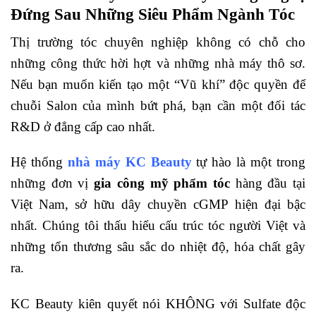
Đứng Sau Những Siêu Phẩm Ngành Tóc
Thị trường tóc chuyên nghiệp không có chỗ cho
những công thức hời hợt và những nhà máy thô sơ.
Nếu bạn muốn kiến tạo một “Vũ khí” độc quyền để
chuỗi Salon của mình bứt phá, bạn cần một đối tác
R&D ở đẳng cấp cao nhất.
Hệ thống
nhà máy KC Beauty
tự hào là một trong
những đơn vị
gia công mỹ phẩm tóc
hàng đầu tại
Việt Nam, sở hữu dây chuyền cGMP hiện đại bậc
nhất. Chúng tôi thấu hiểu cấu trúc tóc người Việt và
những tổn thương sâu sắc do nhiệt độ, hóa chất gây
ra.
KC Beauty kiên quyết nói KHÔNG với Sulfate độc