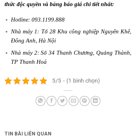
thức độc quyền và bảng báo giá chi tiết nhất:
Hotline: 093.1199.888
Nhà máy 1: Tổ 28 Khu công nghiệp Nguyên Khê,
Đông Anh, Hà Nội
Nhà máy 2: Số 34 Thanh Chương, Quảng Thành,
TP Thanh Hoá
5/5 - (1 bình chọn)
TIN BÀI LIÊN QUAN