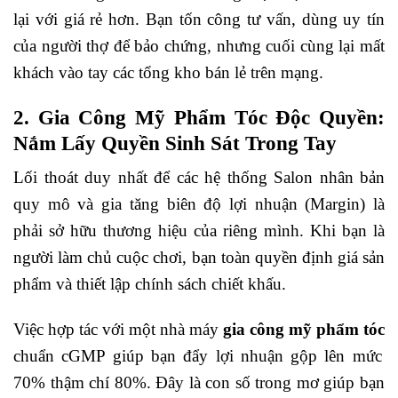
lại với giá rẻ hơn. Bạn tốn công tư vấn, dùng uy tín
của người thợ để bảo chứng, nhưng cuối cùng lại mất
khách vào tay các tổng kho bán lẻ trên mạng.
2. Gia Công Mỹ Phẩm Tóc Độc Quyền:
Nắm Lấy Quyền Sinh Sát Trong Tay
Lối thoát duy nhất để các hệ thống Salon nhân bản
quy mô và gia tăng biên độ lợi nhuận (Margin) là
phải sở hữu thương hiệu của riêng mình. Khi bạn là
người làm chủ cuộc chơi, bạn toàn quyền định giá sản
phẩm và thiết lập chính sách chiết khấu.
Việc hợp tác với một nhà máy
gia công mỹ phẩm tóc
chuẩn cGMP giúp bạn đẩy lợi nhuận gộp lên mức
70% thậm chí 80%. Đây là con số trong mơ giúp bạn