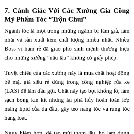
7. Cảnh Giác Với Các Xưởng Gia Công
Mỹ Phẩm Tóc “Trộn Chui”
Ngành tóc là một trong những ngành bị làm giả, làm
nhái và sản xuất kém chất lượng nhiều nhất. Nhiều
Boss vì ham rẻ đã giao phó sinh mệnh thương hiệu
cho những xưởng “nấu lậu” không có giấy phép.
Tuyệt chiêu của các xưởng này là mua chất hoạt động
bề mặt giá siêu rẻ dùng trong công nghiệp rửa xe
(LAS) để làm dầu gội. Chất này tạo bọt khổng lồ, làm
sạch bong kin kít nhưng lại phá hủy hoàn toàn lớp
màng lipid của da đầu, gây teo nang tóc và rụng tóc
hàng loạt.
Nguy hiểm hơn, để tạo mùi thơm lâu, họ lạm dụng