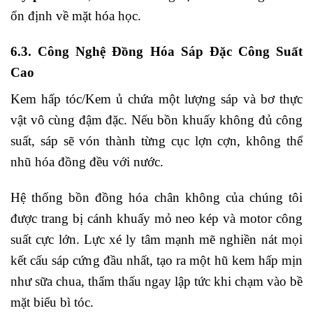
ổn định về mặt hóa học.
6.3. Công Nghệ Đồng Hóa Sáp Đặc Công Suất
Cao
Kem hấp tóc/Kem ủ chứa một lượng sáp và bơ thực
vật vô cùng đậm đặc. Nếu bồn khuấy không đủ công
suất, sáp sẽ vón thành từng cục lợn cợn, không thể
nhũ hóa đồng đều với nước.
Hệ thống bồn đồng hóa chân không của chúng tôi
được trang bị cánh khuấy mỏ neo kép và motor công
suất cực lớn. Lực xé ly tâm mạnh mẽ nghiền nát mọi
kết cấu sáp cứng đầu nhất, tạo ra một hũ kem hấp mịn
như sữa chua, thẩm thấu ngay lập tức khi chạm vào bề
mặt biểu bì tóc.