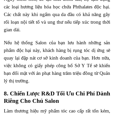
các loại hương liệu hóa học chứa Phthalates độc hại.
Các chất này khi ngấm qua da đầu có khả năng gây
rối loạn nội tiết tố và ung thư nếu tiếp xúc trong thời
gian dài.
Nếu hệ thống Salon của bạn lưu hành những sản
phẩm độc hại này, khách hàng bị rụng tóc dị ứng sẽ
quay lại đập nát cơ sở kinh doanh của bạn. Hơn nữa,
việc không có giấy phép công bố Sở Y Tế sẽ khiến
bạn đối mặt với án phạt hàng trăm triệu đồng từ Quản
lý thị trường.
8. Chiến Lược R&D Tối Ưu Chi Phí Dành
Riêng Cho Chủ Salon
Làm thương hiệu mỹ phẩm tóc cao cấp rất tốn kém,