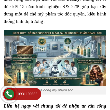
đúc kết 15 năm kinh nghiệm R&D để giúp bạn xây
dựng một đế chế mỹ phẩm tóc độc quyền, kiêu hãnh
thống lĩnh thị trường!
gia công mỹ phẩm tóc
0931199888
Liên hệ ngay với chúng tôi để nhận tư vấn công