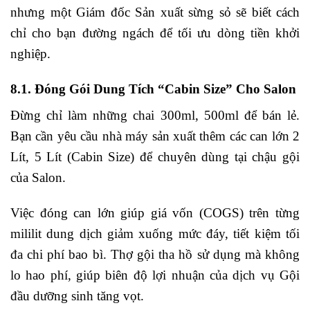
nhưng một Giám đốc Sản xuất sừng sỏ sẽ biết cách
chỉ cho bạn đường ngách để tối ưu dòng tiền khởi
nghiệp.
8.1. Đóng Gói Dung Tích “Cabin Size” Cho Salon
Đừng chỉ làm những chai 300ml, 500ml để bán lẻ.
Bạn cần yêu cầu nhà máy sản xuất thêm các can lớn 2
Lít, 5 Lít (Cabin Size) để chuyên dùng tại chậu gội
của Salon.
Việc đóng can lớn giúp giá vốn (COGS) trên từng
mililit dung dịch giảm xuống mức đáy, tiết kiệm tối
đa chi phí bao bì. Thợ gội tha hồ sử dụng mà không
lo hao phí, giúp biên độ lợi nhuận của dịch vụ Gội
đầu dưỡng sinh tăng vọt.