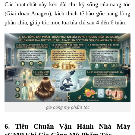
Các hoạt chất này kéo dài chu kỳ sống của nang tóc
(Giai đoạn Anagen), kích thích tế bào gốc nang lông
phân chia, giúp tóc mọc tua tủa chỉ sau 4 đến 6 tuần.
gia công mỹ phẩm tóc
6. Tiêu Chuẩn Vận Hành Nhà Máy