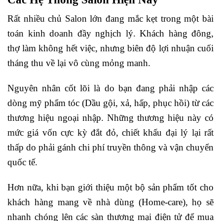
Rất nhiều chủ Salon lớn đang mắc kẹt trong một bài
toán kinh doanh đầy nghịch lý. Khách hàng đông,
thợ làm không hết việc, nhưng biên độ lợi nhuận cuối
tháng thu về lại vô cùng mỏng manh.
Nguyên nhân cốt lõi là do bạn đang phải nhập các
dòng mỹ phẩm tóc (Dầu gội, xả, hấp, phục hồi) từ các
thương hiệu ngoại nhập. Những thương hiệu này có
mức giá vốn cực kỳ đắt đỏ, chiết khấu đại lý lại rất
thấp do phải gánh chi phí truyền thông và vận chuyển
quốc tế.
Hơn nữa, khi bạn giới thiệu một bộ sản phẩm tốt cho
khách hàng mang về nhà dùng (Home-care), họ sẽ
nhanh chóng lên các sàn thương mại điện tử để mua