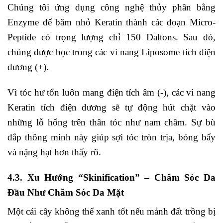
Chúng tôi ứng dụng công nghệ thủy phân bằng
Enzyme để băm nhỏ Keratin thành các đoạn Micro-
Peptide có trọng lượng chỉ 150 Daltons. Sau đó,
chúng được bọc trong các vi nang Liposome tích điện
dương (+).
Vì tóc hư tổn luôn mang điện tích âm (-), các vi nang
Keratin tích điện dương sẽ tự động hút chặt vào
những lỗ hổng trên thân tóc như nam châm. Sự bù
đắp thông minh này giúp sợi tóc tròn trịa, bóng bẩy
và nặng hạt hơn thấy rõ.
4.3. Xu Hướng “Skinification” – Chăm Sóc Da
Đầu Như Chăm Sóc Da Mặt
Một cái cây không thể xanh tốt nếu mảnh đất trồng bị