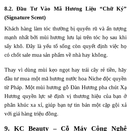
8.2. Đầu Tư Vào Mã Hương Liệu “Chữ Ký”
(Signature Scent)
Khách hàng làm tóc thường bị quyến rũ và ấn tượng
mạnh nhất bởi mùi hương lưu lại trên tóc họ sau khi
sấy khô. Đây là yếu tố sống còn quyết định việc họ
có chốt sale mua sản phẩm về nhà hay không.
Thay vì dùng mùi kẹo ngọt hay trái cây rẻ tiền, hãy
đầu tư mua một mã hương nước hoa Niche độc quyền
từ Pháp. Một mùi hương gỗ Đàn Hương pha chút Xạ
Hương quyền lực sẽ định vị thương hiệu của bạn ở
phân khúc xa xỉ, giúp bạn tự tin bán một cặp gội xả
với giá hàng triệu đồng.
9. KC Beauty – Cỗ Máy Công Nghệ