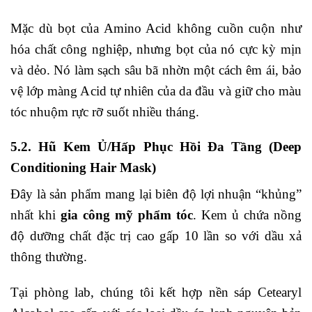
Mặc dù bọt của Amino Acid không cuồn cuộn như
hóa chất công nghiệp, nhưng bọt của nó cực kỳ mịn
và dẻo. Nó làm sạch sâu bã nhờn một cách êm ái, bảo
vệ lớp màng Acid tự nhiên của da đầu và giữ cho màu
tóc nhuộm rực rỡ suốt nhiều tháng.
5.2. Hũ Kem Ủ/Hấp Phục Hồi Đa Tầng (Deep
Conditioning Hair Mask)
Đây là sản phẩm mang lại biên độ lợi nhuận “khủng”
nhất khi
gia công mỹ phẩm tóc
. Kem ủ chứa nồng
độ dưỡng chất đặc trị cao gấp 10 lần so với dầu xả
thông thường.
Tại phòng lab, chúng tôi kết hợp nền sáp Cetearyl