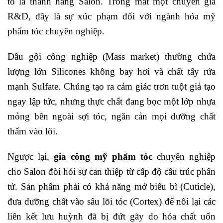
to là thành hàng Salon. Trong mắt một chuyên gia
R&D, đây là sự xúc phạm đối với ngành hóa mỹ
phẩm tóc chuyên nghiệp.
Dầu gội công nghiệp (Mass market) thường chứa
lượng lớn Silicones không bay hơi và chất tẩy rửa
mạnh Sulfate. Chúng tạo ra cảm giác trơn tuột giả tạo
ngay lập tức, nhưng thực chất đang bọc một lớp nhựa
mỏng bên ngoài sợi tóc, ngăn cản mọi dưỡng chất
thấm vào lõi.
Ngược lại,
gia công mỹ phẩm tóc
chuyên nghiệp
cho Salon đòi hỏi sự can thiệp từ cấp độ cấu trúc phân
tử. Sản phẩm phải có khả năng mở biểu bì (Cuticle),
đưa dưỡng chất vào sâu lõi tóc (Cortex) để nối lại các
liên kết lưu huỳnh đã bị đứt gãy do hóa chất uốn