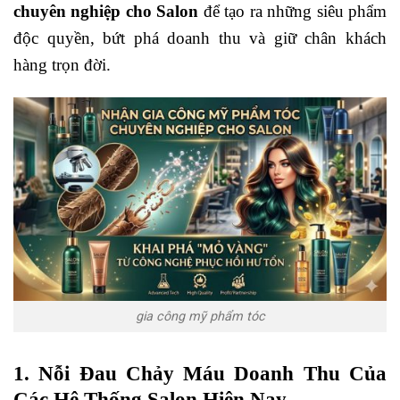
chuyên nghiệp cho Salon
để tạo ra những siêu phẩm
độc quyền, bứt phá doanh thu và giữ chân khách
hàng trọn đời.
gia công mỹ phẩm tóc
1. Nỗi Đau Chảy Máu Doanh Thu Của
Các Hệ Thống Salon Hiện Nay