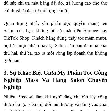
đủ sức chi trả mặt bằng đắt đỏ, trả lương cao cho thợ
chính và tái đầu tư mở rộng chuỗi.
Quan trọng nhất, sản phẩm độc quyền mang tên
Salon của bạn không hề có mặt trên Shopee hay
TikTok Shop. Khách hàng dùng thấy tóc mềm mượt,
họ bắt buộc phải quay lại Salon của bạn để mua chai
thứ hai, thứ ba, tạo ra một vòng lặp doanh thu không
giới hạn.
3. Sự Khác Biệt Giữa Mỹ Phẩm Tóc Công
Nghiệp Mass Và Hàng Salon Chuyên
Nghiệp
Nhiều Boss sai lầm khi nghĩ rằng chỉ cần lấy công
thức dầu gội siêu thị, đổi mùi hương và đóng vào chai