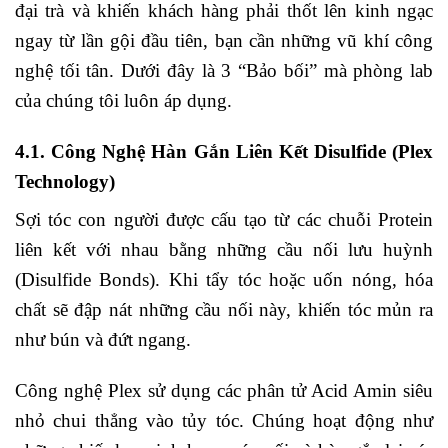
đại trà và khiến khách hàng phải thốt lên kinh ngạc
ngay từ lần gội đầu tiên, bạn cần những vũ khí công
nghệ tối tân. Dưới đây là 3 “Bảo bối” mà phòng lab
của chúng tôi luôn áp dụng.
4.1. Công Nghệ Hàn Gắn Liên Kết Disulfide (Plex
Technology)
Sợi tóc con người được cấu tạo từ các chuỗi Protein
liên kết với nhau bằng những cầu nối lưu huỳnh
(Disulfide Bonds). Khi tẩy tóc hoặc uốn nóng, hóa
chất sẽ đập nát những cầu nối này, khiến tóc mủn ra
như bún và đứt ngang.
Công nghệ Plex sử dụng các phân tử Acid Amin siêu
nhỏ chui thẳng vào tủy tóc. Chúng hoạt động như