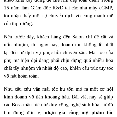
15 năm làm Giám đốc R&D tại các nhà máy cGMP,
tôi nhận thấy một sự chuyển dịch vô cùng mạnh mẽ
của thị trường.
Nếu trước đây, khách hàng đến Salon chỉ để cắt và
uốn nhuộm, thì ngày nay, doanh thu khổng lồ nhất
lại đến từ dịch vụ phục hồi chuyên sâu. Mái tóc của
phụ nữ hiện đại đang phải chịu đựng quá nhiều hóa
chất tẩy nhuộm và nhiệt độ cao, khiến cấu trúc tủy tóc
vỡ nát hoàn toàn.
Nhu cầu cứu vãn mái tóc hư tổn mở ra một cơ hội
kinh doanh vô tiền khoáng hậu. Bài viết này sẽ giúp
các Boss thấu hiểu tư duy công nghệ sinh hóa, từ đó
tìm đúng đơn vị
nhận gia công mỹ phẩm tóc