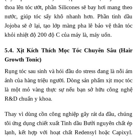
thoa lên tóc ướt, phần Silicones sẽ bay hơi mang theo
nước, giúp tóc sấy khô nhanh hơn. Phần tinh dầu
Jojoba sẽ ở lại, tạo lớp màng pha lê bảo vệ thân tóc
khỏi nhiệt độ 200 độ C của máy là, máy uốn.
5.4. Xịt Kích Thích Mọc Tóc Chuyên Sâu (Hair
Growth Tonic)
Rụng tóc sau sinh và hói đầu do stress đang là nỗi ám
ảnh của hàng triệu người. Dòng sản phẩm xịt mọc tóc
là một mỏ vàng thực sự nếu bạn sở hữu công nghệ
R&D chuẩn y khoa.
Thay vì dùng cồn công nghiệp gây rát da đầu, chúng
tôi ứng dụng chiết xuất Tinh dầu Bưởi nguyên chất ép
lạnh, kết hợp với hoạt chất Redensyl hoặc Capixyl.