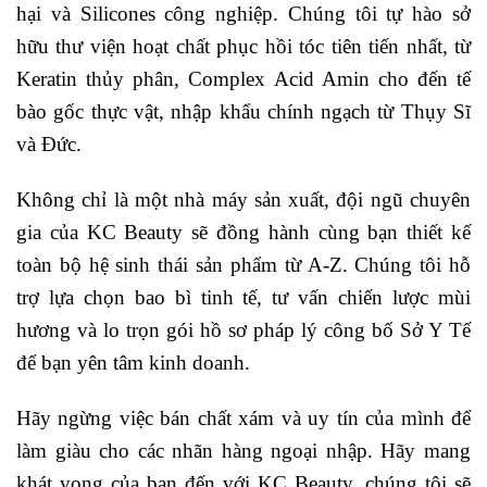
hại và Silicones công nghiệp. Chúng tôi tự hào sở
hữu thư viện hoạt chất phục hồi tóc tiên tiến nhất, từ
Keratin thủy phân, Complex Acid Amin cho đến tế
bào gốc thực vật, nhập khẩu chính ngạch từ Thụy Sĩ
và Đức.
Không chỉ là một nhà máy sản xuất, đội ngũ chuyên
gia của KC Beauty sẽ đồng hành cùng bạn thiết kế
toàn bộ hệ sinh thái sản phẩm từ A-Z. Chúng tôi hỗ
trợ lựa chọn bao bì tinh tế, tư vấn chiến lược mùi
hương và lo trọn gói hồ sơ pháp lý công bố Sở Y Tế
để bạn yên tâm kinh doanh.
Hãy ngừng việc bán chất xám và uy tín của mình để
làm giàu cho các nhãn hàng ngoại nhập. Hãy mang
khát vọng của bạn đến với KC Beauty, chúng tôi sẽ