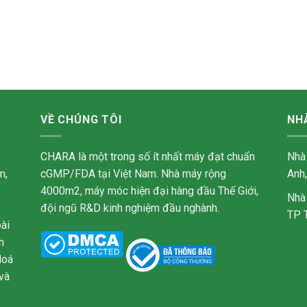
VỀ CHÚNG TÔI
NH
CHARA là một trong số ít nhất máy đạt chuẩn
Nhà
m,
cGMP/FDA tại Việt Nam. Nhà máy rộng
Anh
4000m2, máy móc hiện đại hàng đầu Thế Giới,
Nhà
đội ngũ R&D kinh nghiệm đầu nghành.
TP 
ài
n
Hoá
và