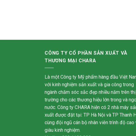
CÔNG TY CỔ PHẦN SẢN XUẤT VÀ
THƯƠNG MẠI CHARA
Là một Công ty Mỹ phẩm hàng đầu Việt Na
với kinh nghiệm sản xuất và gia công trong
ngành chăm sóc sắc đẹp nhiều năm trên thị
trường cho các thương hiệu lớn trong và ngo
nước. Công ty CHARA hiện có 2 nhà máy sả
xuất được đặt tại: TP Hà Nội và TP Thanh 
cùng đội ngũ cán bộ nhân viên trình độ cao 
giàu kinh nghiệm.