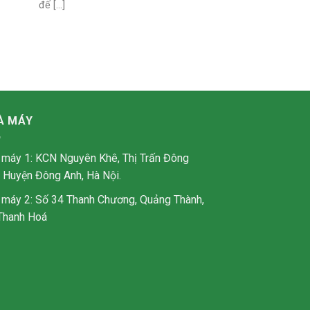
đế [...]
À MÁY
 máy 1: KCN Nguyên Khê, Thị Trấn Đông
, Huyện Đông Anh, Hà Nội.
 máy 2: Số 34 Thanh Chương, Quảng Thành,
Thanh Hoá