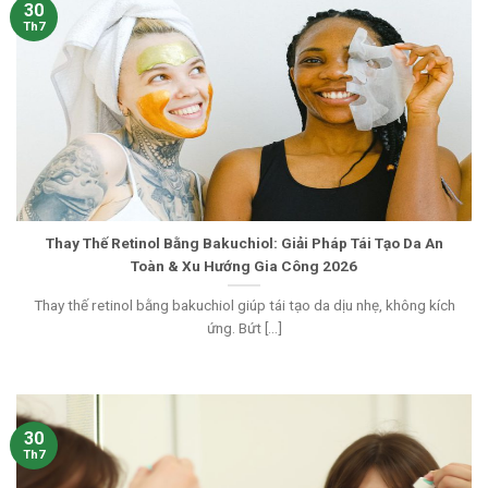
30
Th7
Thay Thế Retinol Bằng Bakuchiol: Giải Pháp Tái Tạo Da An
Toàn & Xu Hướng Gia Công 2026
Thay thế retinol bằng bakuchiol giúp tái tạo da dịu nhẹ, không kích
ứng. Bứt [...]
30
Th7