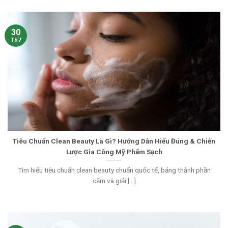
30
Th7
Tiêu Chuẩn Clean Beauty Là Gì? Hướng Dẫn Hiểu Đúng & Chiến
Lược Gia Công Mỹ Phẩm Sạch
Tìm hiểu tiêu chuẩn clean beauty chuẩn quốc tế, bảng thành phần
cấm và giải [...]