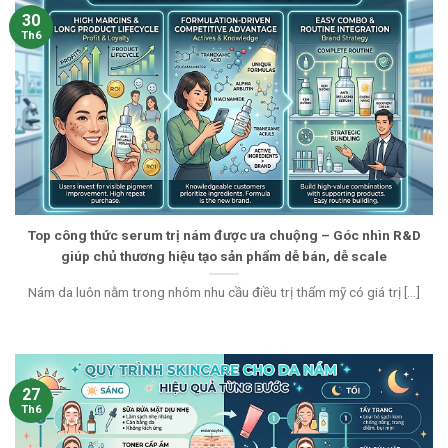
30
Th6
Top công thức serum trị nám được ưa chuộng – Góc nhìn R&D
giúp chủ thương hiệu tạo sản phẩm dễ bán, dễ scale
Nám da luôn nằm trong nhóm nhu cầu điều trị thẩm mỹ có giá trị [...]
27
Th6