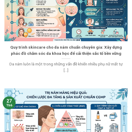
Quy trình skincare cho da nám chuẩn chuyên gia: Xây dựng
phác đồ chăm sóc da khoa học để cải thiện sắc tố bền vững
Da nám luôn là một trong những vấn đề khiến nhiều phụ nữ mất tự
[...]
27
Th6