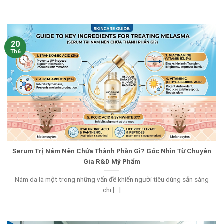
20
Th6
Serum Trị Nám Nên Chứa Thành Phần Gì? Góc Nhìn Từ Chuyên
Gia R&D Mỹ Phẩm
Nám da là một trong những vấn đề khiến người tiêu dùng sẵn sàng
chi [...]