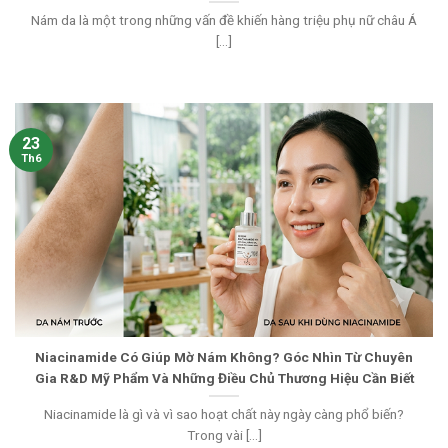
Nám da là một trong những vấn đề khiến hàng triệu phụ nữ châu Á
[...]
23
Th6
Niacinamide Có Giúp Mờ Nám Không? Góc Nhìn Từ Chuyên
Gia R&D Mỹ Phẩm Và Những Điều Chủ Thương Hiệu Cần Biết
Niacinamide là gì và vì sao hoạt chất này ngày càng phổ biến?
Trong vài [...]