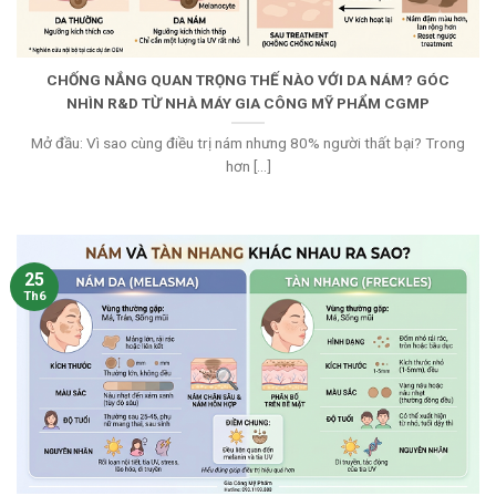
CHỐNG NẮNG QUAN TRỌNG THẾ NÀO VỚI DA NÁM? GÓC
NHÌN R&D TỪ NHÀ MÁY GIA CÔNG MỸ PHẨM CGMP
Mở đầu: Vì sao cùng điều trị nám nhưng 80% người thất bại? Trong
hơn [...]
25
Th6