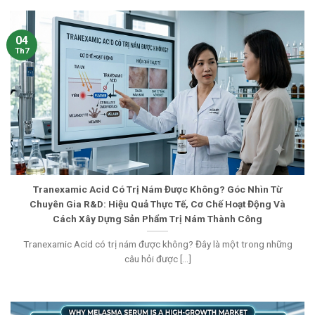
04
Th7
Tranexamic Acid Có Trị Nám Được Không? Góc Nhìn Từ
Chuyên Gia R&D: Hiệu Quả Thực Tế, Cơ Chế Hoạt Động Và
Cách Xây Dựng Sản Phẩm Trị Nám Thành Công
Tranexamic Acid có trị nám được không? Đây là một trong những
câu hỏi được [...]