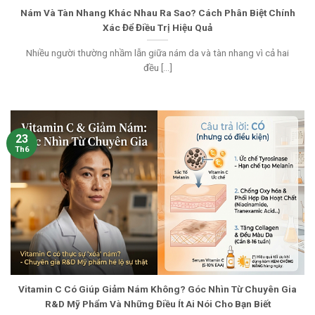
Nám Và Tàn Nhang Khác Nhau Ra Sao? Cách Phân Biệt Chính
Xác Để Điều Trị Hiệu Quả
Nhiều người thường nhầm lẫn giữa nám da và tàn nhang vì cả hai
đều [...]
23
Th6
Vitamin C Có Giúp Giảm Nám Không? Góc Nhìn Từ Chuyên Gia
R&D Mỹ Phẩm Và Những Điều Ít Ai Nói Cho Bạn Biết