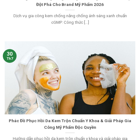
Đột Phá Cho Brand Mỹ Phẩm 2026
Dịch vụ gia công kem chống nắng chống ánh sáng xanh chuẩn
cGMP. Công thức [...]
30
Th7
Phác Đồ Phục Hồi Da Kem Trộn Chuẩn Y Khoa & Giải Pháp Gia
Công Mỹ Phẩm Độc Quyền
Hướng dẫn phục hồi da kem trộn chuẩn y khoa và giải pháp gia