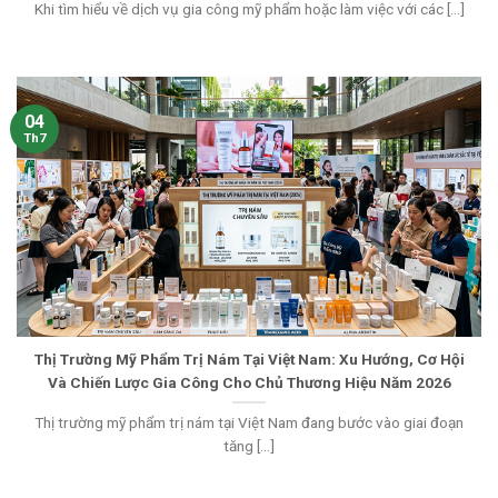
Khi tìm hiểu về dịch vụ gia công mỹ phẩm hoặc làm việc với các [...]
04
Th7
Thị Trường Mỹ Phẩm Trị Nám Tại Việt Nam: Xu Hướng, Cơ Hội
Và Chiến Lược Gia Công Cho Chủ Thương Hiệu Năm 2026
Thị trường mỹ phẩm trị nám tại Việt Nam đang bước vào giai đoạn
tăng [...]