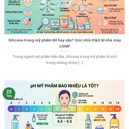
Silicone trong mỹ phẩm tốt hay xấu? Góc nhìn R&D từ nhà máy
cGMP
Trong ngành mỹ phẩm hiện đại, Silicone trong mỹ phẩm là một
trong những nhóm [...]
23
Th5