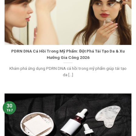
PDRN DNA Cá Hồi Trong Mỹ Phẩm: Đột Phá Tái Tạo Da & Xu
Hướng Gia Công 2026
Khám phá ứng dụng PDRN DNA cá hồi trong mỹ phẩm giúp tái tạo
da [...]
30
Th7