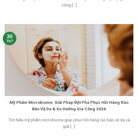
công [...]
30
Th7
Mỹ Phẩm Microbiome: Giải Pháp Đột Phá Phục Hồi Hàng Rào
Bảo Vệ Da & Xu Hướng Gia Công 2026
Tìm hiểu mỹ phẩm microbiome giúp phục hồi hàng rào bảo vệ da và
giải [...]