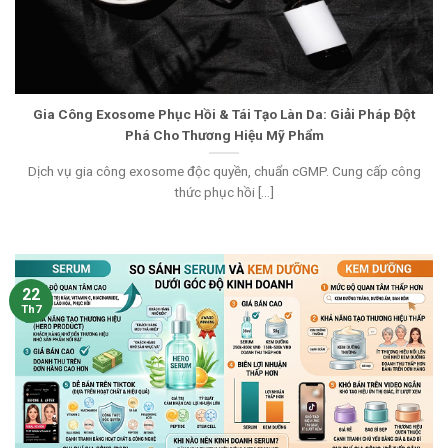
Gia Công Exosome Phục Hồi & Tái Tạo Làn Da: Giải Pháp Đột
Phá Cho Thương Hiệu Mỹ Phẩm
Dịch vụ gia công exosome độc quyền, chuẩn cGMP. Cung cấp công
thức phục hồi [...]
22
Th7