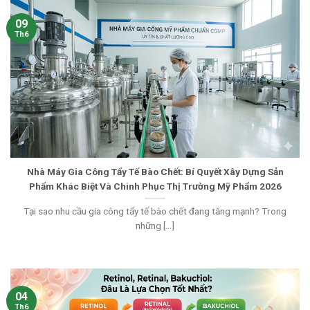
09
Th6
Nhà Máy Gia Công Tẩy Tế Bào Chết: Bí Quyết Xây Dựng Sản
Phẩm Khác Biệt Và Chinh Phục Thị Trường Mỹ Phẩm 2026
Tại sao nhu cầu gia công tẩy tế bào chết đang tăng mạnh? Trong
những [...]
04
Th6