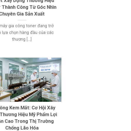
t Xây Dựng Thương Hiệu
 Thành Công Từ Góc Nhìn
Chuyên Gia Sản Xuất
máy gia công toner đang trở
h lựa chọn hàng đầu của các
thương [...]
Công Kem Mắt: Cơ Hội Xây
Thương Hiệu Mỹ Phẩm Lợi
n Cao Trong Thị Trường
Chống Lão Hóa