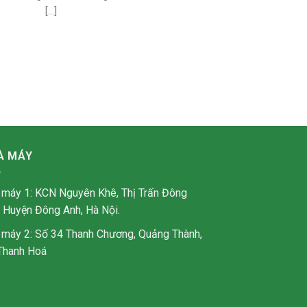
[...]
À MÁY
 máy 1: KCN Nguyên Khê, Thị Trấn Đông
, Huyện Đông Anh, Hà Nội.
 máy 2: Số 34 Thanh Chương, Quảng Thành,
Thanh Hoá