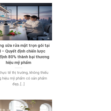
ng sữa rửa mặt trọn gói tại
– Quyết định chiến lược
định 80% thành bại thương
hiệu mỹ phẩm
thực tế thị trường, không thiếu
g hiệu mỹ phẩm có sản phẩm
đẹp, [...]