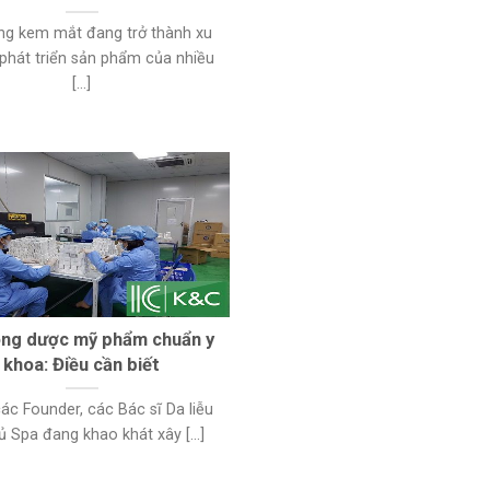
ng kem mắt đang trở thành xu
phát triển sản phẩm của nhiều
[...]
ông dược mỹ phẩm chuẩn y
khoa: Điều cần biết
ác Founder, các Bác sĩ Da liễu
ủ Spa đang khao khát xây [...]