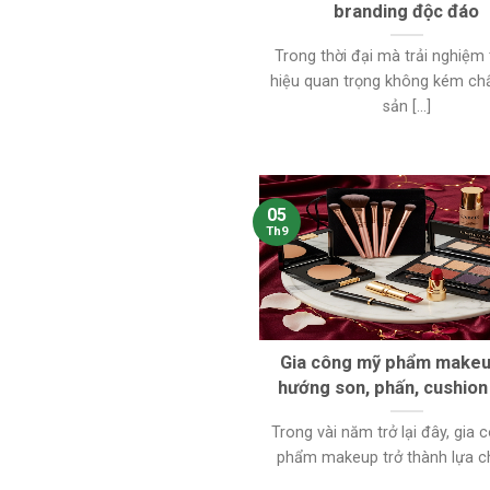
branding độc đáo
Trong thời đại mà trải nghiệm
hiệu quan trọng không kém ch
sản [...]
05
Th9
Gia công mỹ phẩm makeu
hướng son, phấn, cushio
Trong vài năm trở lại đây, gia
phẩm makeup trở thành lựa chọ