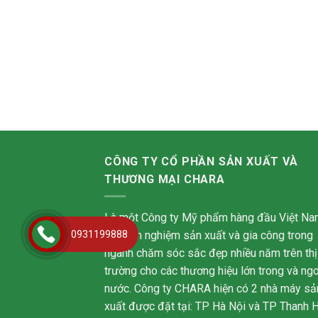
CÔNG TY CỔ PHẦN SẢN XUẤT VÀ
THƯƠNG MẠI CHARA
Là một Công ty Mỹ phẩm hàng đầu Việt Na
0931199888
với kinh nghiệm sản xuất và gia công trong
ngành chăm sóc sắc đẹp nhiều năm trên thị
trường cho các thương hiệu lớn trong và ngo
nước. Công ty CHARA hiện có 2 nhà máy sả
xuất được đặt tại: TP Hà Nội và TP Thanh 