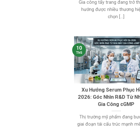
Gia công tẩy trang đang trở t
hướng được nhiều thương hi
chọn [...]
10
Th5
Xu Hướng Serum Phục H
2026: Góc Nhìn R&D Từ N
Gia Công cGMP
Thị trường mỹ phẩm đang bư
giai đoạn tái cấu trúc mạnh mẽ, 