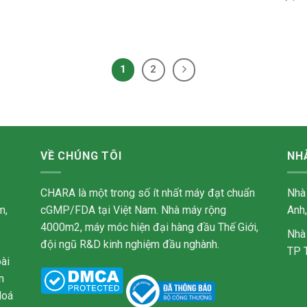
1
2
VỀ CHÚNG TÔI
NH
CHARA là một trong số ít nhất máy đạt chuẩn
Nhà
m,
cGMP/FDA tại Việt Nam. Nhà máy rộng
Anh
4000m2, máy móc hiện đại hàng đầu Thế Giới,
Nhà
đội ngũ R&D kinh nghiệm đầu nghành.
TP 
ài
n
Hoá