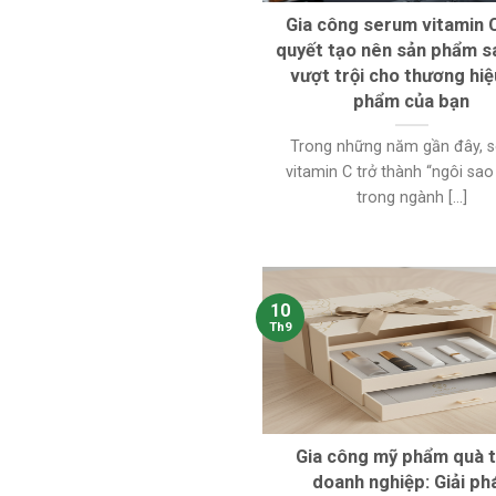
Gia công serum vitamin C
quyết tạo nên sản phẩm s
vượt trội cho thương hi
phẩm của bạn
Trong những năm gần đây, 
vitamin C trở thành “ngôi sao
trong ngành [...]
10
Th9
Gia công mỹ phẩm quà 
doanh nghiệp: Giải ph