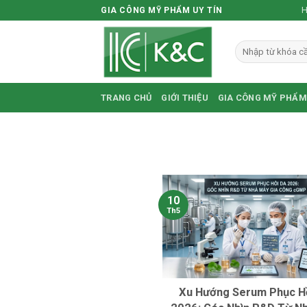
Skip
H
GIA CÔNG MỸ PHẨM UY TÍN
to
content
TRANG CHỦ
GIỚI THIỆU
GIA CÔNG MỸ PHẨM
10
Th5
Xu Hướng Serum Phục H