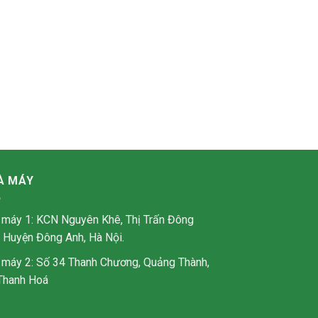
À MÁY
 máy 1: KCN Nguyên Khê, Thị Trấn Đông
, Huyện Đông Anh, Hà Nội.
 máy 2: Số 34 Thanh Chương, Quảng Thành,
Thanh Hoá