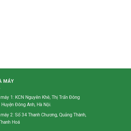
À MÁY
 máy 1: KCN Nguyên Khê, Thị Trấn Đông
, Huyện Đông Anh, Hà Nội.
 máy 2: Số 34 Thanh Chương, Quảng Thành,
Thanh Hoá