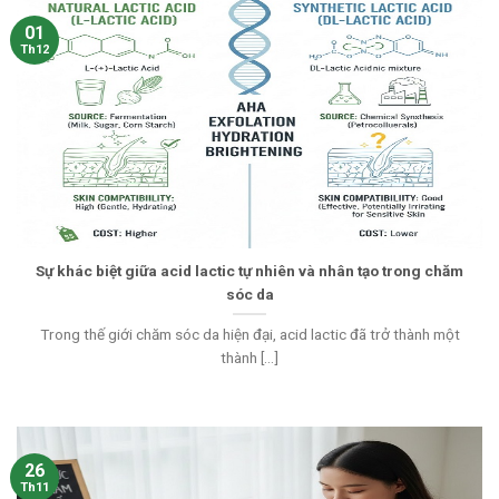
01
Th12
Sự khác biệt giữa acid lactic tự nhiên và nhân tạo trong chăm
sóc da
Trong thế giới chăm sóc da hiện đại, acid lactic đã trở thành một
thành [...]
26
Th11