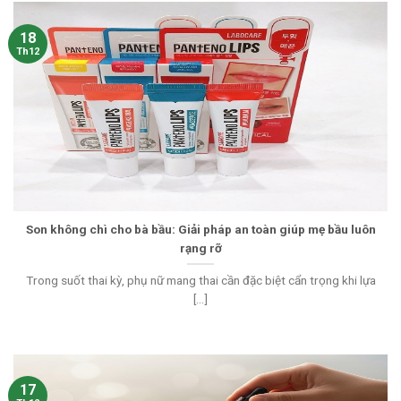
18
Th12
Son không chì cho bà bầu: Giải pháp an toàn giúp mẹ bầu luôn
rạng rỡ
Trong suốt thai kỳ, phụ nữ mang thai cần đặc biệt cẩn trọng khi lựa
[...]
17