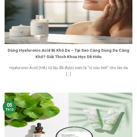
Dùng Hyaluronic Acid Bị Khô Da – Tại Sao Càng Dùng Da Càng
Khô? Giải Thích Khoa Học Dễ Hiểu
Hyaluronic Acid (HA) từ lâu đã được xem là “vị cứu tinh” cho làn da
[...]
05
Th12