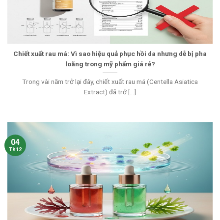
Chiết xuất rau má: Vì sao hiệu quả phục hồi da nhưng dễ bị pha
loãng trong mỹ phẩm giá rẻ?
Trong vài năm trở lại đây, chiết xuất rau má (Centella Asiatica
Extract) đã trở [...]
04
Th12