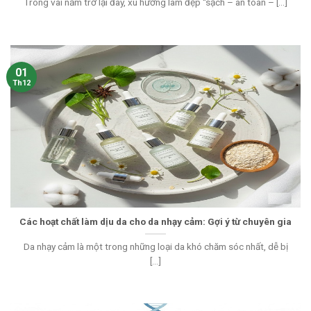
Trong vài năm trở lại đây, xu hướng làm đẹp “sạch – an toàn – [...]
01
Th12
Các hoạt chất làm dịu da cho da nhạy cảm: Gợi ý từ chuyên gia
Da nhạy cảm là một trong những loại da khó chăm sóc nhất, dễ bị
[...]