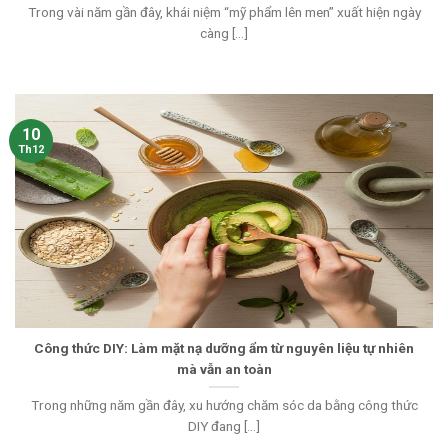
Trong vài năm gần đây, khái niệm “mỹ phẩm lên men” xuất hiện ngày
càng [...]
10
Th12
Công thức DIY: Làm mặt nạ dưỡng ẩm từ nguyên liệu tự nhiên
mà vẫn an toàn
Trong những năm gần đây, xu hướng chăm sóc da bằng công thức
DIY đang [...]