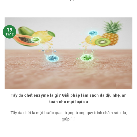
19
Th12
Tẩy da chết enzyme la gì? Giải pháp làm sạch da dịu nhẹ, an
toàn cho mọi loại da
Tẩy da chết là một bước quan trọng trong quy trình chăm sóc da,
giúp [...]