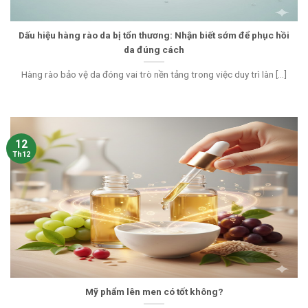
Dấu hiệu hàng rào da bị tổn thương: Nhận biết sớm để phục hồi
da đúng cách
Hàng rào bảo vệ da đóng vai trò nền tảng trong việc duy trì làn [...]
12
Th12
Mỹ phẩm lên men có tốt không?