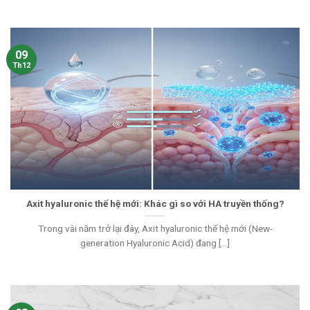
09
Th12
Axit hyaluronic thế hệ mới: Khác gì so với HA truyền thống?
Trong vài năm trở lại đây, Axit hyaluronic thế hệ mới (New-
generation Hyaluronic Acid) đang [...]