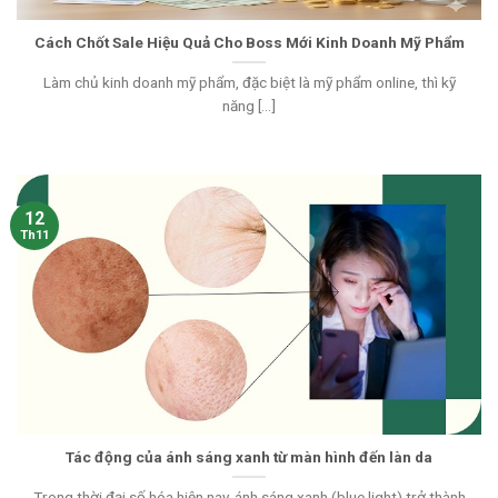
Cách Chốt Sale Hiệu Quả Cho Boss Mới Kinh Doanh Mỹ Phẩm
Làm chủ kinh doanh mỹ phẩm, đặc biệt là mỹ phẩm online, thì kỹ
năng [...]
12
Th11
Tác động của ánh sáng xanh từ màn hình đến làn da
Trong thời đại số hóa hiện nay, ánh sáng xanh (blue light) trở thành