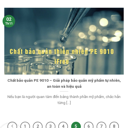
02
Th11
Chất bảo quản PE 9010 – Giải pháp bảo quản mỹ phẩm tự nhiên,
an toàn và hiệu quả
Nếu bạn là người quan tâm đến bảng thành phần mỹ phẩm, chắc hẳn
từng [...]
1
2
3
4
5
6
7
8