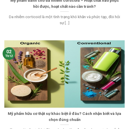
Mỹ phẩm dành cho da nhiễm corticoid – Hoạt chất nào phục
hồi được, hoạt chất nào cần tránh?
Da nhiễm corticoid là một tình trạng khó khăn và phức tạp, đòi hỏi
sự [...]
02
Th12
Mỹ phẩm hữu cơ thật sự khác biệt ở đâu? Cách nhận biết và lựa
chọn đúng chuẩn