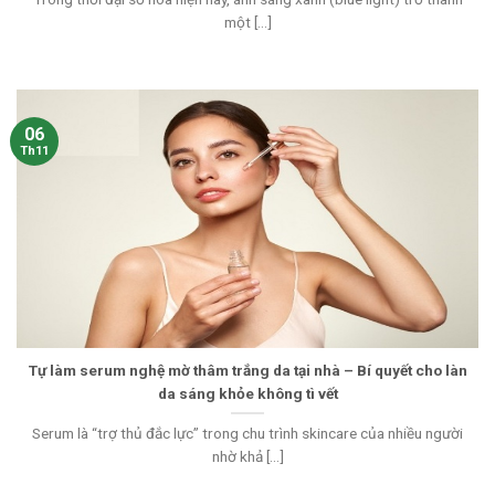
một [...]
06
Th11
Tự làm serum nghệ mờ thâm trắng da tại nhà – Bí quyết cho làn
da sáng khỏe không tì vết
Serum là “trợ thủ đắc lực” trong chu trình skincare của nhiều người
nhờ khả [...]