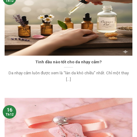
Th12
Tinh dầu nào tốt cho da nhạy cảm?
Da nhạy cảm luôn được xem là “làn da khó chiều” nhất. Chỉ một thay
[...]
16
Th12