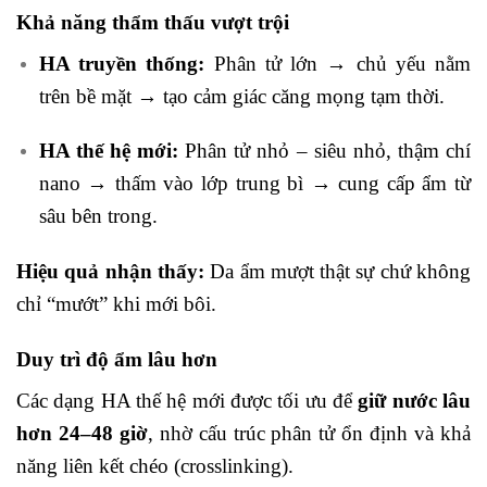
Khả năng thẩm thấu vượt trội
HA truyền thống:
Phân tử lớn → chủ yếu nằm
trên bề mặt → tạo cảm giác căng mọng tạm thời.
HA thế hệ mới:
Phân tử nhỏ – siêu nhỏ, thậm chí
nano → thấm vào lớp trung bì → cung cấp ẩm từ
sâu bên trong.
Hiệu quả nhận thấy:
Da ẩm mượt thật sự chứ không
chỉ “mướt” khi mới bôi.
Duy trì độ ẩm lâu hơn
Các dạng HA thế hệ mới được tối ưu để
giữ nước lâu
hơn 24–48 giờ
, nhờ cấu trúc phân tử ổn định và khả
năng liên kết chéo (crosslinking).