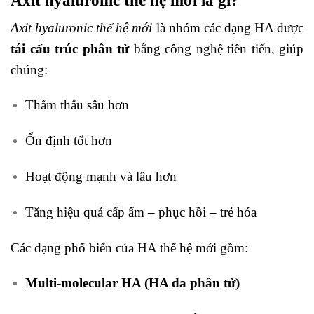
Axit hyaluronic thế hệ mới là gì?
Axit hyaluronic thế hệ mới
là nhóm các dạng HA được
tái cấu trúc phân tử
bằng công nghệ tiên tiến, giúp
chúng:
Thẩm thấu sâu hơn
Ổn định tốt hơn
Hoạt động mạnh và lâu hơn
Tăng hiệu quả cấp ẩm – phục hồi – trẻ hóa
Các dạng phổ biến của HA thế hệ mới gồm:
Multi-molecular HA (HA đa phân tử)