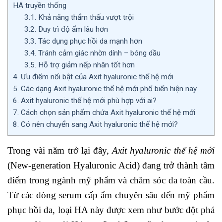
HA truyền thống
3.1.
Khả năng thẩm thấu vượt trội
3.2.
Duy trì độ ẩm lâu hơn
3.3.
Tác dụng phục hồi da mạnh hơn
3.4.
Tránh cảm giác nhờn dính – bóng dầu
3.5.
Hỗ trợ giảm nếp nhăn tốt hơn
4.
Ưu điểm nổi bật của Axit hyaluronic thế hệ mới
5.
Các dạng Axit hyaluronic thế hệ mới phổ biến hiện nay
6.
Axit hyaluronic thế hệ mới phù hợp với ai?
7.
Cách chọn sản phẩm chứa Axit hyaluronic thế hệ mới
8.
Có nên chuyển sang Axit hyaluronic thế hệ mới?
Trong vài năm trở lại đây,
Axit hyaluronic thế hệ mới
(New-generation Hyaluronic Acid) đang trở thành tâm
điểm trong ngành mỹ phẩm và chăm sóc da toàn cầu.
Từ các dòng serum cấp ẩm chuyên sâu đến mỹ phẩm
phục hồi da, loại HA này được xem như bước đột phá