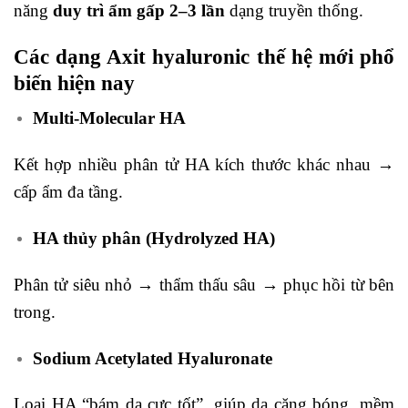
năng
duy trì ẩm gấp 2–3 lần
dạng truyền thống.
Các dạng Axit hyaluronic thế hệ mới phổ
biến hiện nay
Multi-Molecular HA
Kết hợp nhiều phân tử HA kích thước khác nhau →
cấp ẩm đa tầng.
HA thủy phân (Hydrolyzed HA)
Phân tử siêu nhỏ → thẩm thấu sâu → phục hồi từ bên
trong.
Sodium Acetylated Hyaluronate
Loại HA “bám da cực tốt”, giúp da căng bóng, mềm