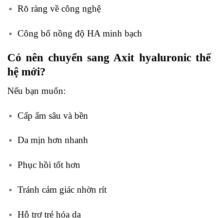
Rõ ràng về công nghệ
Công bố nồng độ HA minh bạch
Có nên chuyển sang Axit hyaluronic thế
hệ mới?
Nếu bạn muốn:
Cấp ẩm sâu và bền
Da mịn hơn nhanh
Phục hồi tốt hơn
Tránh cảm giác nhờn rít
Hỗ trợ trẻ hóa da