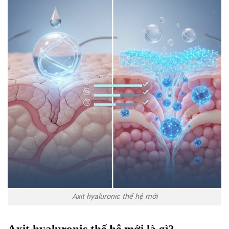
Axit hyaluronic thế hệ mới