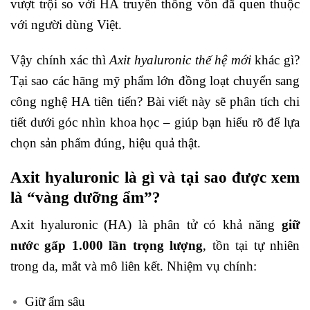
vượt trội so với HA truyền thống vốn đã quen thuộc
với người dùng Việt.
Vậy chính xác thì
Axit hyaluronic thế hệ mới
khác gì?
Tại sao các hãng mỹ phẩm lớn đồng loạt chuyển sang
công nghệ HA tiên tiến? Bài viết này sẽ phân tích chi
tiết dưới góc nhìn khoa học – giúp bạn hiểu rõ để lựa
chọn sản phẩm đúng, hiệu quả thật.
Axit hyaluronic là gì và tại sao được xem
là “vàng dưỡng ẩm”?
Axit hyaluronic (HA) là phân tử có khả năng
giữ
nước gấp 1.000 lần trọng lượng
, tồn tại tự nhiên
trong da, mắt và mô liên kết. Nhiệm vụ chính:
Giữ ẩm sâu