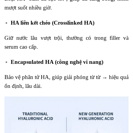
mượt suốt nhiều giờ.
HA liên kết chéo (Crosslinked HA)
Giữ nước lâu vượt trội, thường có trong filler và
serum cao cấp.
Encapsulated HA (công nghệ vi nang)
Bảo vệ phân tử HA, giúp giải phóng từ từ → hiệu quả
ổn định, lâu dài.