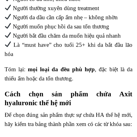
Người thường xuyên dùng treatment
Người da dầu cần cấp ẩm nhẹ – không nhờn
Người muốn phục hồi da sau tổn thương
Người bắt đầu chăm da muốn hiệu quả nhanh
Là “must have” cho tuổi 25+ khi da bắt đầu lão
hóa
Tóm lại:
mọi loại da đều phù hợp
, đặc biệt là da
thiếu ẩm hoặc da tổn thương.
Cách chọn sản phẩm chứa Axit
hyaluronic thế hệ mới
Để chọn đúng sản phẩm thực sự chứa HA thế hệ mới,
hãy kiểm tra bảng thành phần xem có các từ khóa sau: