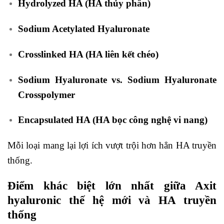
Hydrolyzed HA (HA thủy phân)
Sodium Acetylated Hyaluronate
Crosslinked HA (HA liên kết chéo)
Sodium Hyaluronate vs. Sodium Hyaluronate
Crosspolymer
Encapsulated HA (HA bọc công nghệ vi nang)
Mỗi loại mang lại lợi ích vượt trội hơn hẳn HA truyền
thống.
Điểm khác biệt lớn nhất giữa Axit
hyaluronic thế hệ mới và HA truyền
thống