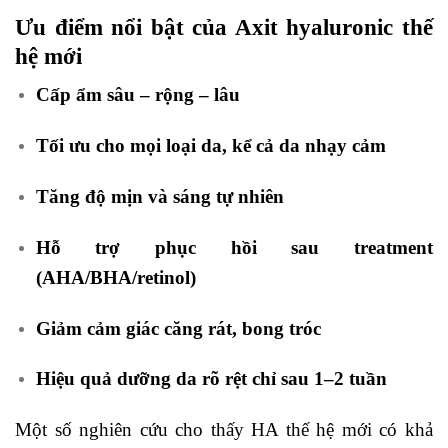
Ưu điểm nổi bật của Axit hyaluronic thế
hệ mới
Cấp ẩm sâu – rộng – lâu
Tối ưu cho mọi loại da, kể cả da nhạy cảm
Tăng độ mịn và sáng tự nhiên
Hỗ trợ phục hồi sau treatment
(AHA/BHA/retinol)
Giảm cảm giác căng rát, bong tróc
Hiệu quả dưỡng da rõ rệt chỉ sau 1–2 tuần
Một số nghiên cứu cho thấy HA thế hệ mới có khả