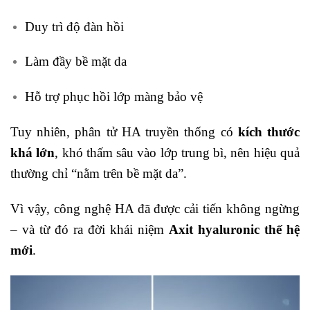
Duy trì độ đàn hồi
Làm đầy bề mặt da
Hỗ trợ phục hồi lớp màng bảo vệ
Tuy nhiên, phân tử HA truyền thống có
kích thước
khá lớn
, khó thấm sâu vào lớp trung bì, nên hiệu quả
thường chỉ “nằm trên bề mặt da”.
Vì vậy, công nghệ HA đã được cải tiến không ngừng
– và từ đó ra đời khái niệm
Axit hyaluronic thế hệ
mới
.