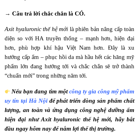
→
Câu trả lời chắc chắn là CÓ.
Axit hyaluronic thế hệ mới
là phiên bản nâng cấp toàn
diện so với HA truyền thống – mạnh hơn, hiện đại
hơn, phù hợp khí hậu Việt Nam hơn. Đây là xu
hướng cấp ẩm – phục hồi da mà hầu hết các hãng mỹ
phẩm lớn đang hướng tới và chắc chắn sẽ trở thành
“chuẩn mới” trong những năm tới.
Nếu bạn đang tìm một
công ty gia công mỹ phẩm
uy tín tại Hà Nội
để phát triển dòng sản phẩm chất
lượng, an toàn và ứng dụng công nghệ dưỡng ẩm
hiện đại như Axit hyaluronic thế hệ mới, hãy bắt
đầu ngay hôm nay để nắm lợi thế thị trường.