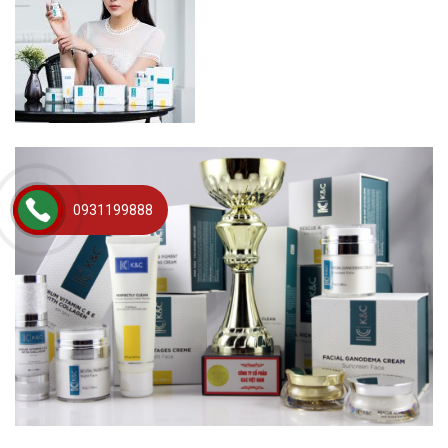
0931199888