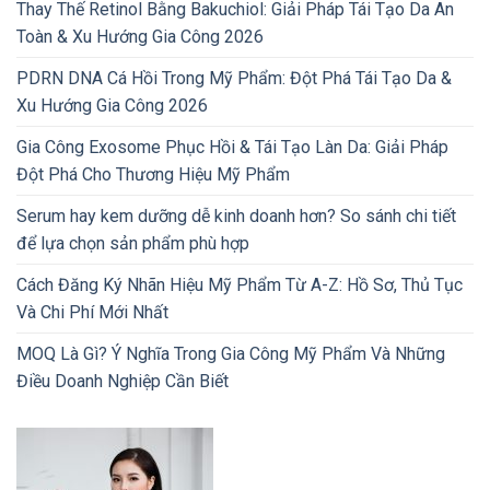
Thay Thế Retinol Bằng Bakuchiol: Giải Pháp Tái Tạo Da An
Toàn & Xu Hướng Gia Công 2026
PDRN DNA Cá Hồi Trong Mỹ Phẩm: Đột Phá Tái Tạo Da &
Xu Hướng Gia Công 2026
Gia Công Exosome Phục Hồi & Tái Tạo Làn Da: Giải Pháp
Đột Phá Cho Thương Hiệu Mỹ Phẩm
Serum hay kem dưỡng dễ kinh doanh hơn? So sánh chi tiết
để lựa chọn sản phẩm phù hợp
Cách Đăng Ký Nhãn Hiệu Mỹ Phẩm Từ A-Z: Hồ Sơ, Thủ Tục
Và Chi Phí Mới Nhất
MOQ Là Gì? Ý Nghĩa Trong Gia Công Mỹ Phẩm Và Những
Điều Doanh Nghiệp Cần Biết