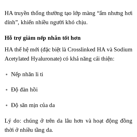
HA truyền thống thường tạo lớp màng “ẩm nhưng hơi
dính”, khiến nhiều người khó chịu.
Hỗ trợ giảm nếp nhăn tốt hơn
HA thế hệ mới (đặc biệt là Crosslinked HA và Sodium
Acetylated Hyaluronate) có khả năng cải thiện:
Nếp nhăn li ti
Độ đàn hồi
Độ săn mịn của da
Lý do: chúng ở trên da lâu hơn và hoạt động đồng
thời ở nhiều tầng da.