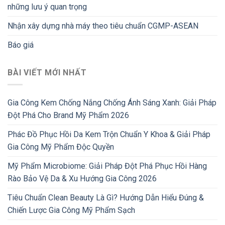
những lưu ý quan trọng
Nhận xây dựng nhà máy theo tiêu chuẩn CGMP-ASEAN
Báo giá
BÀI VIẾT MỚI NHẤT
Gia Công Kem Chống Nắng Chống Ánh Sáng Xanh: Giải Pháp
Đột Phá Cho Brand Mỹ Phẩm 2026
Phác Đồ Phục Hồi Da Kem Trộn Chuẩn Y Khoa & Giải Pháp
Gia Công Mỹ Phẩm Độc Quyền
Mỹ Phẩm Microbiome: Giải Pháp Đột Phá Phục Hồi Hàng
Rào Bảo Vệ Da & Xu Hướng Gia Công 2026
Tiêu Chuẩn Clean Beauty Là Gì? Hướng Dẫn Hiểu Đúng &
Chiến Lược Gia Công Mỹ Phẩm Sạch