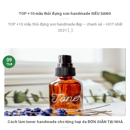
TOP +10 mẫu thỏi đựng son handmade SIÊU SANG
TOP +10 mẫu thỏi đựng son handmade đẹp – chanh sả – HOT nhất
2021 [...]
09
Th8
Cách làm toner handmade cho từng loại da ĐƠN GIẢN TẠI NHÀ