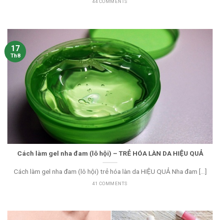
44 COMMENTS
17
Th8
Cách làm gel nha đam (lô hội) – TRẺ HÓA LÀN DA HIỆU QUẢ
Cách làm gel nha đam (lô hội) trẻ hóa làn da HIỆU QUẢ Nha đam [...]
41 COMMENTS