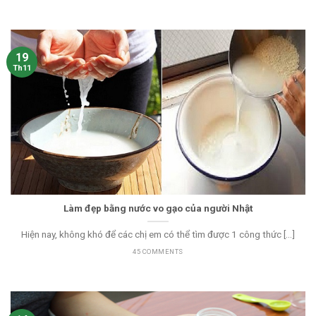
19
Th11
Làm đẹp bằng nước vo gạo của người Nhật
Hiện nay, không khó để các chị em có thể tìm được 1 công thức [...]
45 COMMENTS