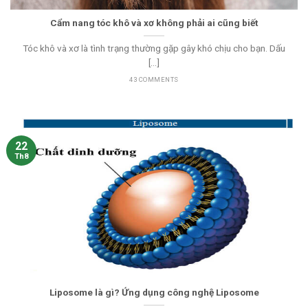
Cẩm nang tóc khô và xơ không phải ai cũng biết
Tóc khô và xơ là tình trạng thường gặp gây khó chịu cho bạn. Dấu
[...]
43 COMMENTS
22
Th8
Liposome là gì? Ứng dụng công nghệ Liposome