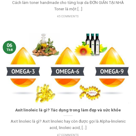
Cách làm toner handmade cho từng loại da ĐƠN GIẢN TẠI NHÀ
Toner là một [...]
45 COMMENTS
06
Th8
Axit linoleic là gì? Tác dụng trong làm đẹp và sức khỏe
Axit linoleic là gì? Axit linoleic hay còn được gọi là Alpha-linolenic
acid, linoleic acid, [...]
47 COMMENTS