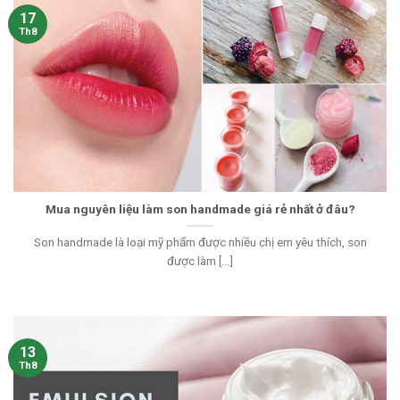
17
Th8
Mua nguyên liệu làm son handmade giá rẻ nhất ở đâu?
Son handmade là loại mỹ phẩm được nhiều chị em yêu thích, son
được làm [...]
13
Th8