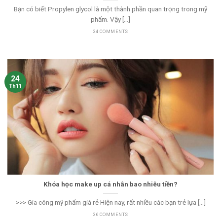
Bạn có biết Propylen glycol là một thành phần quan trọng trong mỹ
phẩm. Vậy [...]
34 COMMENTS
24
Th11
Khóa học make up cá nhân bao nhiêu tiền?
>>> Gia công mỹ phẩm giá rẻ Hiện nay, rất nhiều các bạn trẻ lựa [...]
36 COMMENTS