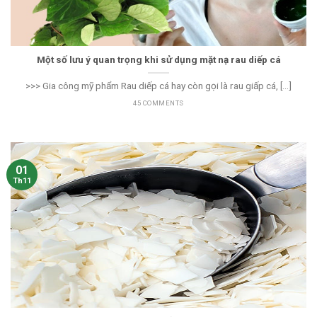
Một số lưu ý quan trọng khi sử dụng mặt nạ rau diếp cá
>>> Gia công mỹ phẩm Rau diếp cá hay còn gọi là rau giấp cá, [...]
45 COMMENTS
01
Th11