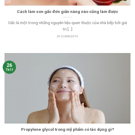
Cách làm son gấc đơn giản nàng nào cũng làm được
Gấc là một trong những nguyên liệu quen thuộc của nhà bếp bởi giá
trị [...]
39 COMMENTS
26
Th11
Propylene glycol trong mỹ phẩm có tác dụng gì?