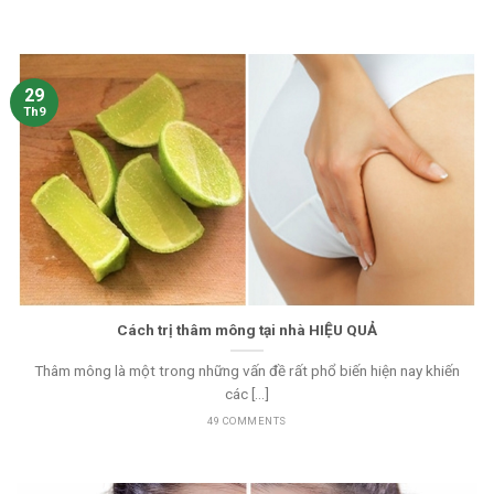
29
Th9
Cách trị thâm mông tại nhà HIỆU QUẢ
Thâm mông là một trong những vấn đề rất phổ biến hiện nay khiến
các [...]
49 COMMENTS