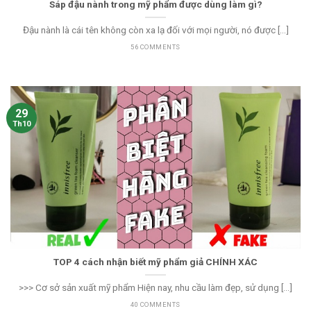
Sáp đậu nành trong mỹ phẩm được dùng làm gì?
Đậu nành là cái tên không còn xa lạ đối với mọi người, nó được [...]
56 COMMENTS
29
Th10
TOP 4 cách nhận biết mỹ phẩm giả CHÍNH XÁC
>>> Cơ sở sản xuất mỹ phẩm Hiện nay, nhu cầu làm đẹp, sử dụng [...]
40 COMMENTS