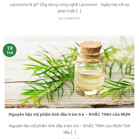
Liposome là gì? Ứng dụng công nghệ Liposome Ngày nay với sự
phát triển [...]
34 COMMENTS
19
Th8
Nguyên liệu mỹ phẩm tinh dầu tràm trà – KHẮC TINH của MỤN
Nguyên liệu mỹ phẩm tinh dầu tràm trà – KHẮC TINH của MỤN Tinh
dầu [...]