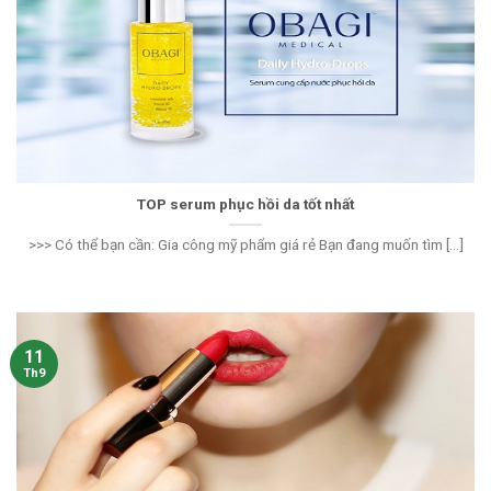
TOP serum phục hồi da tốt nhất
>>> Có thể bạn cần: Gia công mỹ phẩm giá rẻ Bạn đang muốn tìm [...]
11
Th9