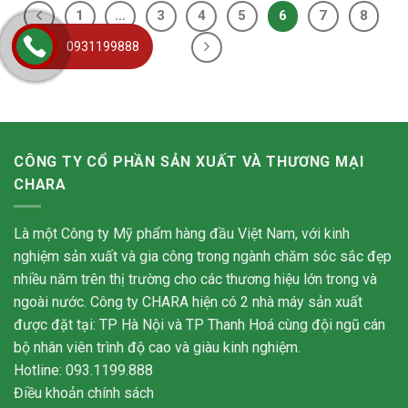
1
…
3
4
5
6
7
8
0931199888
CÔNG TY CỔ PHẦN SẢN XUẤT VÀ THƯƠNG MẠI
CHARA
Là một Công ty Mỹ phẩm hàng đầu Việt Nam, với kinh
nghiệm sản xuất và gia công trong ngành chăm sóc sắc đẹp
nhiều năm trên thị trường cho các thương hiệu lớn trong và
ngoài nước. Công ty CHARA hiện có 2 nhà máy sản xuất
được đặt tại: TP Hà Nội và TP Thanh Hoá cùng đội ngũ cán
bộ nhân viên trình độ cao và giàu kinh nghiệm.
Hotline: 093.1199.888
Điều khoản chính sách