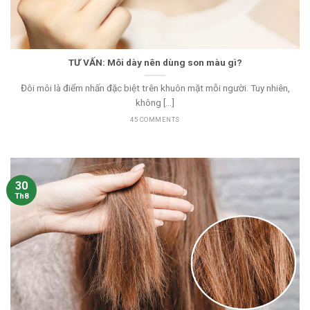
TƯ VẤN: Môi dày nên dùng son màu gì?
Đôi môi là điểm nhấn đặc biệt trên khuôn mặt mỗi người. Tuy nhiên,
không [...]
45 COMMENTS
30
Th8