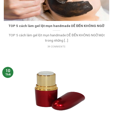
TOP 5 cách làm gel lột mụn handmade DỄ ĐẾN KHÔNG NGỜ
TOP 5 cách làm gel lột mụn handmade DỄ ĐẾN KHÔNG NGỜ Một
trong những [...]
39 COMMENTS
10
Th8