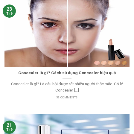
23
Th9
Concealer là gì? Cách sử dụng Concealer hiệu quả
Concealer là gì? Là câu hỏi được rất nhiều người thắc mắc. Có lé
Concealer [...]
59 COMMENTS
21
Th9