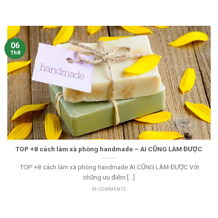
06
Th8
TOP +8 cách làm xà phòng handmade – AI CŨNG LÀM ĐƯỢC
TOP +8 cách làm xà phòng handmade AI CŨNG LÀM ĐƯỢC Với
những ưu điểm [...]
39 COMMENTS