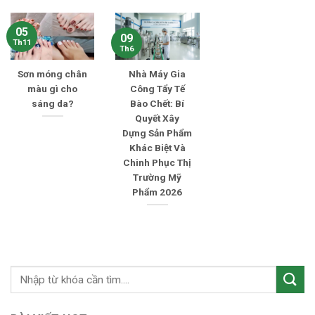
05
09
Th11
Th6
Sơn móng chân
Nhà Máy Gia
màu gì cho
Công Tẩy Tế
sáng da?
Bào Chết: Bí
Quyết Xây
Dựng Sản Phẩm
Khác Biệt Và
Chinh Phục Thị
Trường Mỹ
Phẩm 2026