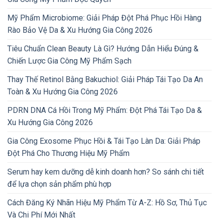
Mỹ Phẩm Microbiome: Giải Pháp Đột Phá Phục Hồi Hàng
Rào Bảo Vệ Da & Xu Hướng Gia Công 2026
Tiêu Chuẩn Clean Beauty Là Gì? Hướng Dẫn Hiểu Đúng &
Chiến Lược Gia Công Mỹ Phẩm Sạch
Thay Thế Retinol Bằng Bakuchiol: Giải Pháp Tái Tạo Da An
Toàn & Xu Hướng Gia Công 2026
PDRN DNA Cá Hồi Trong Mỹ Phẩm: Đột Phá Tái Tạo Da &
Xu Hướng Gia Công 2026
Gia Công Exosome Phục Hồi & Tái Tạo Làn Da: Giải Pháp
Đột Phá Cho Thương Hiệu Mỹ Phẩm
Serum hay kem dưỡng dễ kinh doanh hơn? So sánh chi tiết
để lựa chọn sản phẩm phù hợp
Cách Đăng Ký Nhãn Hiệu Mỹ Phẩm Từ A-Z: Hồ Sơ, Thủ Tục
Và Chi Phí Mới Nhất