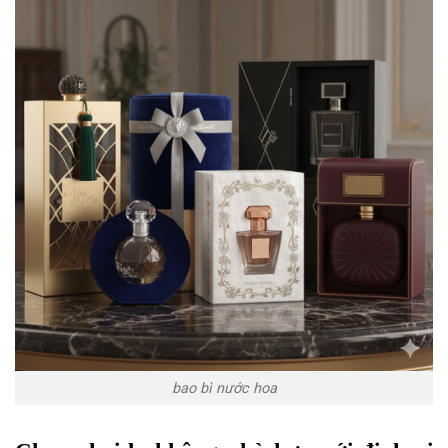
bao bì nước hoa