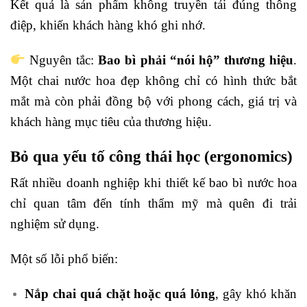
Kết quả là sản phẩm không truyền tải đúng thông
điệp, khiến khách hàng khó ghi nhớ.
Nguyên tắc:
Bao bì phải “nói hộ” thương hiệu
.
Một chai nước hoa đẹp không chỉ có hình thức bắt
mắt mà còn phải đồng bộ với phong cách, giá trị và
khách hàng mục tiêu của thương hiệu.
Bỏ qua yếu tố công thái học (ergonomics)
Rất nhiều doanh nghiệp khi thiết kế bao bì nước hoa
chỉ quan tâm đến tính thẩm mỹ mà quên đi trải
nghiệm sử dụng.
Một số lỗi phổ biến:
Nắp chai quá chặt hoặc quá lỏng
, gây khó khăn