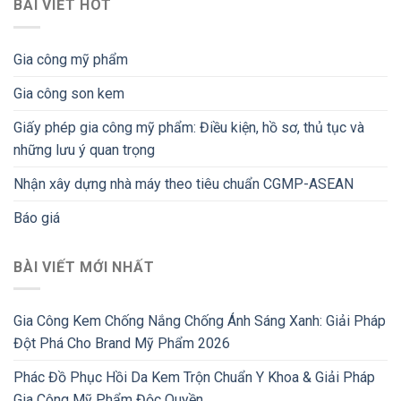
BÀI VIẾT HOT
Gia công mỹ phẩm
Gia công son kem
Giấy phép gia công mỹ phẩm: Điều kiện, hồ sơ, thủ tục và
những lưu ý quan trọng
Nhận xây dựng nhà máy theo tiêu chuẩn CGMP-ASEAN
Báo giá
BÀI VIẾT MỚI NHẤT
Gia Công Kem Chống Nắng Chống Ánh Sáng Xanh: Giải Pháp
Đột Phá Cho Brand Mỹ Phẩm 2026
Phác Đồ Phục Hồi Da Kem Trộn Chuẩn Y Khoa & Giải Pháp
Gia Công Mỹ Phẩm Độc Quyền