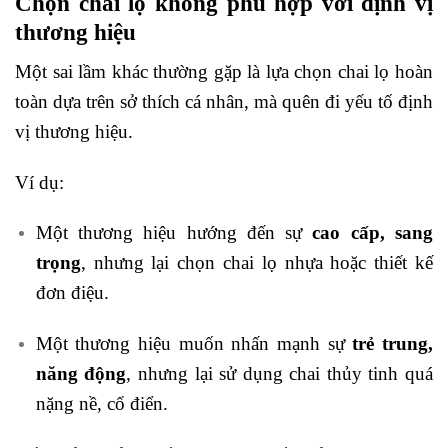
Chọn chai lọ không phù hợp với định vị
thương hiệu
Một sai lầm khác thường gặp là lựa chọn chai lọ hoàn
toàn dựa trên sở thích cá nhân, mà quên đi yếu tố định
vị thương hiệu.
Ví dụ:
Một thương hiệu hướng đến sự
cao cấp, sang
trọng
, nhưng lại chọn chai lọ nhựa hoặc thiết kế
đơn điệu.
Một thương hiệu muốn nhấn mạnh sự
trẻ trung,
năng động
, nhưng lại sử dụng chai thủy tinh quá
nặng nề, cổ điển.