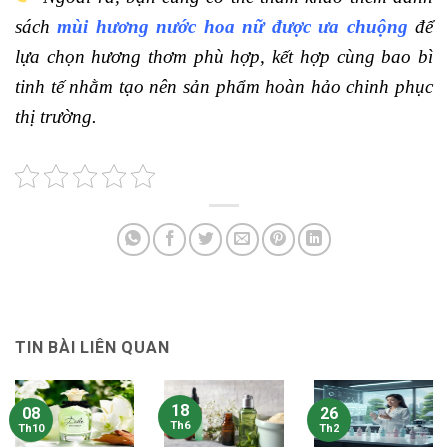
sách
mùi hương nước hoa nữ được ưa chuộng
để
lựa chọn hương thơm phù hợp, kết hợp cùng bao bì
tinh tế nhằm tạo nên sản phẩm hoàn hảo chinh phục
thị trường.
TIN BÀI LIÊN QUAN
18
08
26
Th6
Th10
Th2