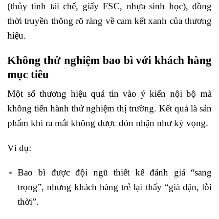
(thủy tinh tái chế, giấy FSC, nhựa sinh học), đồng
thời truyền thông rõ ràng về cam kết xanh của thương
hiệu.
Không thử nghiệm bao bì với khách hàng
mục tiêu
Một số thương hiệu quá tin vào ý kiến nội bộ mà
không tiến hành thử nghiệm thị trường. Kết quả là sản
phẩm khi ra mắt không được đón nhận như kỳ vọng.
Ví dụ:
Bao bì được đội ngũ thiết kế đánh giá “sang
trọng”, nhưng khách hàng trẻ lại thấy “già dặn, lỗi
thời”.