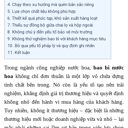
4.
Chạy theo xu hướng mà quên bản sắc riêng
5.
Lựa chọn chất liệu không phù hợp
6.
Thiết kế quá phức tạp, khó sản xuất hàng loạt
7.
Thiếu sự đồng bộ giữa chai lọ và hộp ngoài
8.
Không chú ý đến yếu tố bảo vệ môi trường
9.
Không thử nghiệm bao bì với khách hàng mục tiêu
10.
Bỏ qua yếu tố pháp lý và quy định ghi nhãn
11.
Kết luận
Trong ngành công nghiệp nước hoa,
bao bì nước
hoa
không chỉ đơn thuần là một lớp vỏ chứa đựng
tinh chất bên trong. Nó còn là yếu tố tạo nên trải
nghiệm, khẳng định giá trị thương hiệu và quyết định
không nhỏ đến hành vi mua hàng của khách hàng.
Tuy nhiên, không ít thương hiệu – đặc biệt là những
thương hiệu mới hoặc doanh nghiệp vừa và nhỏ – lại
mắc phải những sai lầm cơ bản trong việc lựa chọn