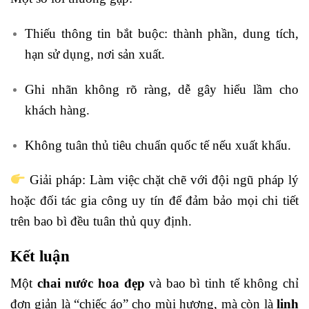
Thiếu thông tin bắt buộc: thành phần, dung tích,
hạn sử dụng, nơi sản xuất.
Ghi nhãn không rõ ràng, dễ gây hiểu lầm cho
khách hàng.
Không tuân thủ tiêu chuẩn quốc tế nếu xuất khẩu.
Giải pháp: Làm việc chặt chẽ với đội ngũ pháp lý
hoặc đối tác gia công uy tín để đảm bảo mọi chi tiết
trên bao bì đều tuân thủ quy định.
Kết luận
Một
chai nước hoa đẹp
và bao bì tinh tế không chỉ
đơn giản là “chiếc áo” cho mùi hương, mà còn là
linh