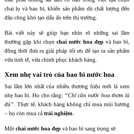
chai lọ và bao bì, khiến sản phẩm dù chất lượng đến
đâu cũng khó tạo dấu ấn trên thị trường.
Bài viết này sẽ giúp bạn nhìn rõ những sai lầm
thường gặp khi chọn
chai nước hoa đẹp
và bao bì,
đồng thời đưa ra giải pháp tối ưu để tạo ra sản phẩm
vừa tinh tế, vừa chinh phục khách hàng.
Xem nhẹ vai trò của bao bì nước hoa
Sai lầm lớn nhất của nhiều thương hiệu mới là xem
nhẹ bao bì. Họ cho rằng:
“Chỉ cần nước hoa thơm là
đủ”
. Thực tế, khách hàng không chỉ mua mùi hương
– họ còn mua cả
trải nghiệm
.
Một
chai nước hoa đẹp
và bao bì sang trọng sẽ: