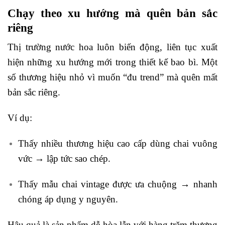
Chạy theo xu hướng mà quên bản sắc
riêng
Thị trường nước hoa luôn biến động, liên tục xuất
hiện những xu hướng mới trong thiết kế bao bì. Một
số thương hiệu nhỏ vì muốn “đu trend” mà quên mất
bản sắc riêng.
Ví dụ:
Thấy nhiều thương hiệu cao cấp dùng chai vuông
vức → lập tức sao chép.
Thấy mẫu chai vintage được ưa chuộng → nhanh
chóng áp dụng y nguyên.
Hậu quả là sản phẩm dễ hòa lẫn với hàng trăm thương