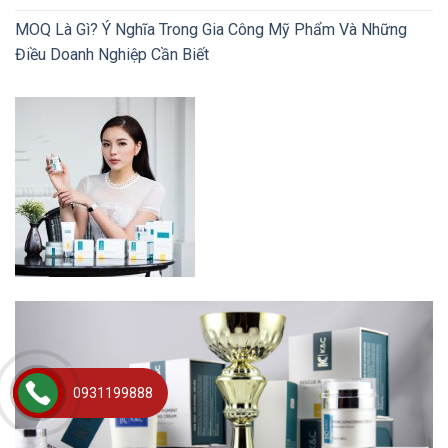
MOQ Là Gì? Ý Nghĩa Trong Gia Công Mỹ Phẩm Và Những
Điều Doanh Nghiệp Cần Biết
0931199888