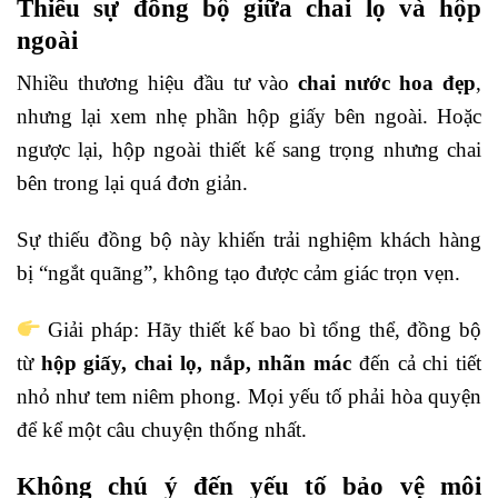
Thiếu sự đồng bộ giữa chai lọ và hộp
ngoài
Nhiều thương hiệu đầu tư vào
chai nước hoa đẹp
,
nhưng lại xem nhẹ phần hộp giấy bên ngoài. Hoặc
ngược lại, hộp ngoài thiết kế sang trọng nhưng chai
bên trong lại quá đơn giản.
Sự thiếu đồng bộ này khiến trải nghiệm khách hàng
bị “ngắt quãng”, không tạo được cảm giác trọn vẹn.
Giải pháp: Hãy thiết kế bao bì tổng thể, đồng bộ
từ
hộp giấy, chai lọ, nắp, nhãn mác
đến cả chi tiết
nhỏ như tem niêm phong. Mọi yếu tố phải hòa quyện
để kể một câu chuyện thống nhất.
Không chú ý đến yếu tố bảo vệ môi