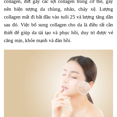
collagen, đứt gãy các sợi collagen trong cơ thể, gây
nên hiện tượng da chùng, nhão, chảy xệ. Lượng
collagen mất đi bắt đầu vào tuổi 25 và lượng tăng dần
sau đó. Việc bổ sung collagen cho da là điều rất cần
thiết để giúp da tái tạo và phục hồi, duy trì được vẻ
căng mịn, khỏe mạnh và đàn hồi.