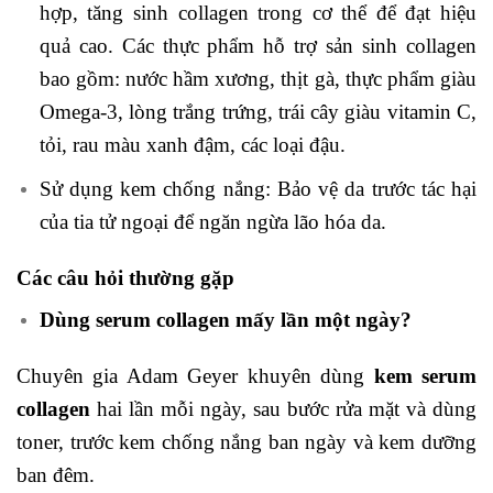
hợp, tăng sinh collagen trong cơ thể để đạt hiệu
quả cao. Các thực phẩm hỗ trợ sản sinh collagen
bao gồm: nước hầm xương, thịt gà, thực phẩm giàu
Omega-3, lòng trắng trứng, trái cây giàu vitamin C,
tỏi, rau màu xanh đậm, các loại đậu.
Sử dụng kem chống nắng: Bảo vệ da trước tác hại
của tia tử ngoại để ngăn ngừa lão hóa da.
Các câu hỏi thường gặp
Dùng serum collagen mấy lần một ngày?
Chuyên gia Adam Geyer khuyên dùng
kem serum
collagen
hai lần mỗi ngày, sau bước rửa mặt và dùng
toner, trước kem chống nắng ban ngày và kem dưỡng
ban đêm.