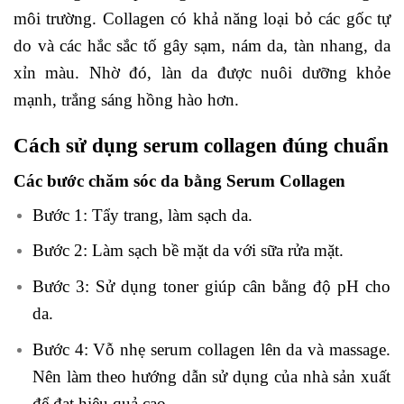
môi trường. Collagen có khả năng loại bỏ các gốc tự
do và các hắc sắc tố gây sạm, nám da, tàn nhang, da
xỉn màu. Nhờ đó, làn da được nuôi dưỡng khỏe
mạnh, trắng sáng hồng hào hơn.
Cách sử dụng serum collagen đúng chuẩn
Các bước chăm sóc da bằng Serum Collagen
Bước 1: Tẩy trang, làm sạch da.
Bước 2: Làm sạch bề mặt da với sữa rửa mặt.
Bước 3: Sử dụng toner giúp cân bằng độ pH cho
da.
Bước 4: Vỗ nhẹ serum collagen lên da và massage.
Nên làm theo hướng dẫn sử dụng của nhà sản xuất
để đạt hiệu quả cao.