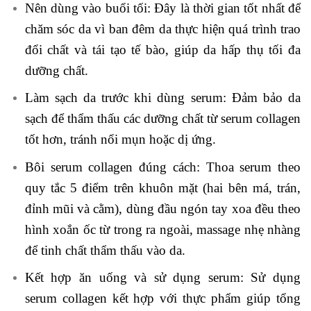
Nên dùng vào buổi tối: Đây là thời gian tốt nhất để
chăm sóc da vì ban đêm da thực hiện quá trình trao
đổi chất và tái tạo tế bào, giúp da hấp thụ tối đa
dưỡng chất.
Làm sạch da trước khi dùng serum: Đảm bảo da
sạch để thẩm thấu các dưỡng chất từ serum collagen
tốt hơn, tránh nổi mụn hoặc dị ứng.
Bôi serum collagen đúng cách: Thoa serum theo
quy tắc 5 điểm trên khuôn mặt (hai bên má, trán,
đỉnh mũi và cằm), dùng đầu ngón tay xoa đều theo
hình xoắn ốc từ trong ra ngoài, massage nhẹ nhàng
để tinh chất thẩm thấu vào da.
Kết hợp ăn uống và sử dụng serum: Sử dụng
serum collagen kết hợp với thực phẩm giúp tổng