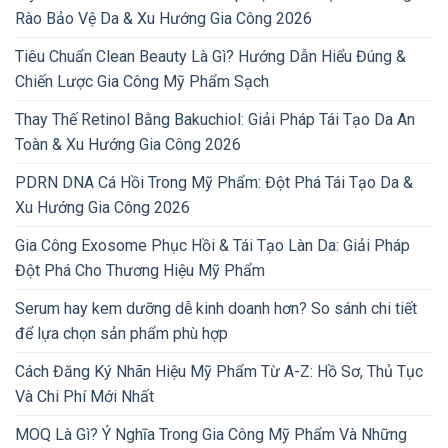
Rào Bảo Vệ Da & Xu Hướng Gia Công 2026
Tiêu Chuẩn Clean Beauty Là Gì? Hướng Dẫn Hiểu Đúng &
Chiến Lược Gia Công Mỹ Phẩm Sạch
Thay Thế Retinol Bằng Bakuchiol: Giải Pháp Tái Tạo Da An
Toàn & Xu Hướng Gia Công 2026
PDRN DNA Cá Hồi Trong Mỹ Phẩm: Đột Phá Tái Tạo Da &
Xu Hướng Gia Công 2026
Gia Công Exosome Phục Hồi & Tái Tạo Làn Da: Giải Pháp
Đột Phá Cho Thương Hiệu Mỹ Phẩm
Serum hay kem dưỡng dễ kinh doanh hơn? So sánh chi tiết
để lựa chọn sản phẩm phù hợp
Cách Đăng Ký Nhãn Hiệu Mỹ Phẩm Từ A-Z: Hồ Sơ, Thủ Tục
Và Chi Phí Mới Nhất
MOQ Là Gì? Ý Nghĩa Trong Gia Công Mỹ Phẩm Và Những