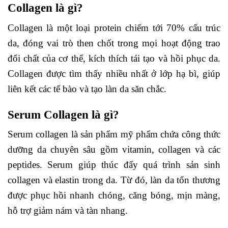
Collagen là gì?
Collagen là một loại protein chiếm tới 70% cấu trúc
da, đóng vai trò then chốt trong mọi hoạt động trao
đổi chất của cơ thể, kích thích tái tạo và hồi phục da.
Collagen được tìm thấy nhiều nhất ở lớp hạ bì, giúp
liên kết các tế bào và tạo làn da săn chắc.
Serum Collagen là gì?
Serum collagen là sản phẩm mỹ phẩm chứa công thức
dưỡng da chuyên sâu gồm vitamin, collagen và các
peptides. Serum giúp thúc đẩy quá trình sản sinh
collagen và elastin trong da. Từ đó, làn da tổn thương
được phục hồi nhanh chóng, căng bóng, mịn màng,
hỗ trợ giảm nám và tàn nhang.