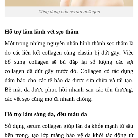
Công dụng của serum collagen
Hỗ trợ làm lành vết sẹo thâm
Một trong những nguyên nhân hình thành sẹo thâm là
do các liên kết collagen cùng elastin bị đứt gãy. Việc
bổ sung collagen sẽ bù đắp lại số lượng các sợi
collagen đã đứt gãy trước đó. Collagen có tác dụng
đảm bảo cho các tế bào da được sửa chữa và tái tạo.
Bề mặt da được phục hồi nhanh sau các tổn thương,
các vết sẹo cũng mờ đi nhanh chóng.
Hỗ trợ làm sáng da, đều màu da
Sử dụng serum collagen giúp làn da khỏe mạnh từ sâu
bên trong, tạo lớp màng bảo vệ da khỏi tác động từ