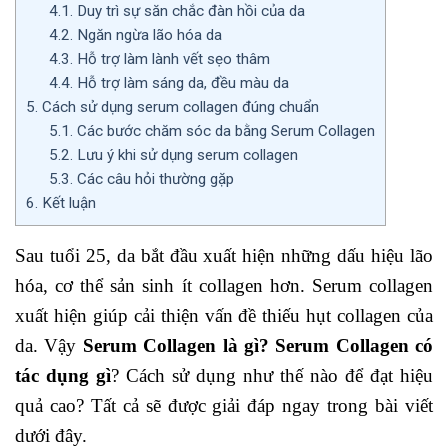
4.1.
Duy trì sự săn chắc đàn hồi của da
4.2.
Ngăn ngừa lão hóa da
4.3.
Hỗ trợ làm lành vết sẹo thâm
4.4.
Hỗ trợ làm sáng da, đều màu da
5.
Cách sử dụng serum collagen đúng chuẩn
5.1.
Các bước chăm sóc da bằng Serum Collagen
5.2.
Lưu ý khi sử dụng serum collagen
5.3.
Các câu hỏi thường gặp
6.
Kết luận
Sau tuổi 25, da bắt đầu xuất hiện những dấu hiệu lão
hóa, cơ thể sản sinh ít collagen hơn. Serum collagen
xuất hiện giúp cải thiện vấn đề thiếu hụt collagen của
da. Vậy
Serum Collagen là gì?
Serum Collagen có
tác dụng gì
? Cách sử dụng như thế nào để đạt hiệu
quả cao? Tất cả sẽ được giải đáp ngay trong bài viết
dưới đây.