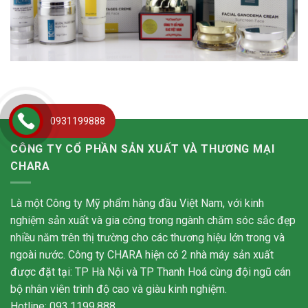
0931199888
CÔNG TY CỔ PHẦN SẢN XUẤT VÀ THƯƠNG MẠI
CHARA
Là một Công ty Mỹ phẩm hàng đầu Việt Nam, với kinh
nghiệm sản xuất và gia công trong ngành chăm sóc sắc đẹp
nhiều năm trên thị trường cho các thương hiệu lớn trong và
ngoài nước. Công ty CHARA hiện có 2 nhà máy sản xuất
được đặt tại: TP Hà Nội và TP Thanh Hoá cùng đội ngũ cán
bộ nhân viên trình độ cao và giàu kinh nghiệm.
Hotline: 093.1199.888