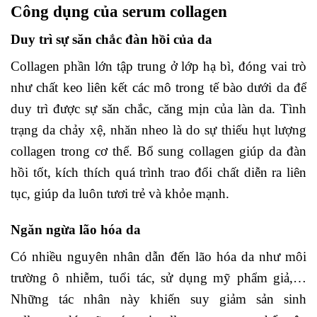
Công dụng của serum collagen
Duy trì sự săn chắc đàn hồi của da
Collagen phần lớn tập trung ở lớp hạ bì, đóng vai trò
như chất keo liên kết các mô trong tế bào dưới da để
duy trì được sự săn chắc, căng mịn của làn da. Tình
trạng da chảy xệ, nhăn nheo là do sự thiếu hụt lượng
collagen trong cơ thể. Bổ sung collagen giúp da đàn
hồi tốt, kích thích quá trình trao đổi chất diễn ra liên
tục, giúp da luôn tươi trẻ và khỏe mạnh.
Ngăn ngừa lão hóa da
Có nhiều nguyên nhân dẫn đến lão hóa da như môi
trường ô nhiễm, tuổi tác, sử dụng mỹ phẩm giả,…
Những tác nhân này khiến suy giảm sản sinh