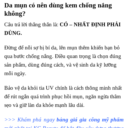
Da mụn có nên dùng kem chống nắng
không?
Câu trả lời thẳng thắn là:
CÓ – NHẤT ĐỊNH PHẢI
DÙNG.
Đừng để nỗi sợ bị bí da, lên mụn thêm khiến bạn bỏ
qua bước chống nắng. Điều quan trọng là chọn đúng
sản phẩm, dùng đúng cách, và vệ sinh da kỹ lưỡng
mỗi ngày.
Bảo vệ da khỏi tia UV chính là cách thông minh nhất
để rút ngắn quá trình phục hồi mụn, ngăn ngừa thâm
sẹo và giữ làn da khỏe mạnh lâu dài.
>>> Khám phá ngay
bảng giá gia công mỹ phẩm