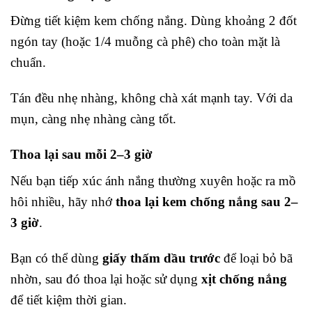
Đừng tiết kiệm kem chống nắng. Dùng khoảng 2 đốt
ngón tay (hoặc 1/4 muỗng cà phê) cho toàn mặt là
chuẩn.
Tán đều nhẹ nhàng, không chà xát mạnh tay. Với da
mụn, càng nhẹ nhàng càng tốt.
Thoa lại sau mỗi 2–3 giờ
Nếu bạn tiếp xúc ánh nắng thường xuyên hoặc ra mồ
hôi nhiều, hãy nhớ
thoa lại kem chống nắng sau 2–
3 giờ
.
Bạn có thể dùng
giấy thấm dầu trước
để loại bỏ bã
nhờn, sau đó thoa lại hoặc sử dụng
xịt chống nắng
để tiết kiệm thời gian.