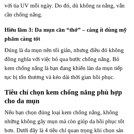
với tia UV mỗi ngày. Do đó, dù không ra nắng, vẫn
cần chống nắng.
Hiểu lầm 3: Da mụn cần “thở” – càng ít dùng mỹ
phẩm càng tốt
Đúng là da mụn nên tối giản, nhưng điều đó không
đồng nghĩa với việc bỏ qua bước chống nắng. Bỏ
kem chống nắng là bạn đang khiến làn da mụn tiếp
tục bị tổn thương và kéo dài thời gian hồi phục.
Tiêu chí chọn kem chống nắng phù hợp
cho da mụn
Nếu bạn chọn đúng loại kem chống nắng, không
những không gây mụn mà còn giúp da hồi phục tốt
hơn. Dưới đây là 4 tiêu chí quan trọng khi chọn sản