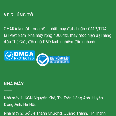
VỀ CHÚNG TÔI
CHARA là một trong số ít nhất máy đạt chuẩn cGMP/FDA
tại Việt Nam. Nhà máy rộng 4000m2, máy móc hiện đại hàng
đầu Thế Giới, đội ngũ R&D kinh nghiệm đầu nghành.
NHÀ MÁY
Nhà máy 1: KCN Nguyên Khê, Thị Trấn Đông Anh, Huyện
Đông Anh, Hà Nội.
Nhà máy 2: Số 34 Thanh Chương, Quảng Thành, TP Thanh