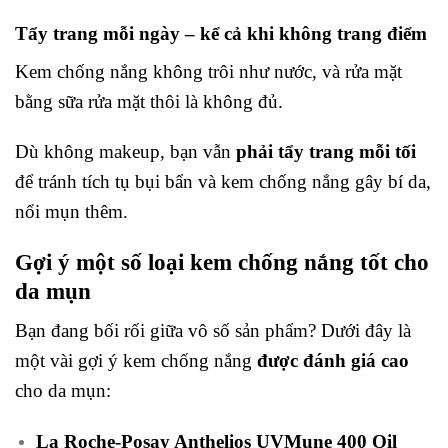
Tẩy trang mỗi ngày – kể cả khi không trang điểm
Kem chống nắng không trôi như nước, và rửa mặt
bằng sữa rửa mặt thôi là không đủ.
Dù không makeup, bạn vẫn
phải tẩy trang mỗi tối
để tránh tích tụ bụi bẩn và kem chống nắng gây bí da,
nổi mụn thêm.
Gợi ý một số loại kem chống nắng tốt cho
da mụn
Bạn đang bối rối giữa vô số sản phẩm? Dưới đây là
một vài gợi ý kem chống nắng
được đánh giá cao
cho da mụn:
La Roche-Posay Anthelios UVMune 400 Oil