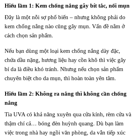
Hiểu lầm 1: Kem chống nắng gây bít tắc, nổi mụn
Đây là một nỗi sợ phổ biến – nhưng không phải do
kem chống nắng nào cũng gây mụn. Vấn đề nằm ở
cách chọn sản phẩm.
Nếu bạn dùng một loại kem chống nắng dày đặc,
chứa dầu nặng, hương liệu hay cồn khô thì việc gây
bí da là điều khó tránh. Nhưng nếu chọn sản phẩm
chuyên biệt cho da mụn, thì hoàn toàn yên tâm.
Hiểu lầm 2: Không ra nắng thì không cần chống
nắng
Tia UVA có khả năng xuyên qua cửa kính, rèm cửa và
thậm chí cả… bóng đèn huỳnh quang. Dù bạn làm
việc trong nhà hay ngồi văn phòng, da vẫn tiếp xúc