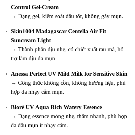
Control Gel-Cream
→ Dạng gel, kiểm soát dầu tốt, không gây mụn.
Skin1004 Madagascar Centella Air-Fit
Suncream Light
→ Thành phần dịu nhẹ, có chiết xuất rau má, hỗ
trợ làm dịu da mụn.
Anessa Perfect UV Mild Milk for Sensitive Skin
→ Công thức không cồn, không hương liệu, phù
hợp da nhạy cảm mụn.
Bioré UV Aqua Rich Watery Essence
→ Dạng essence mỏng nhẹ, thấm nhanh, phù hợp
da dầu mụn ít nhạy cảm.