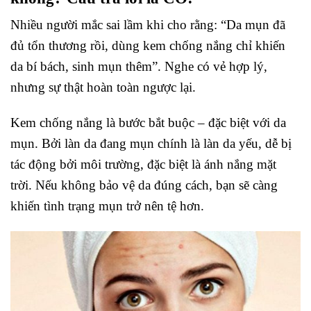
Nhiều người mắc sai lầm khi cho rằng: “Da mụn đã
đủ tổn thương rồi, dùng kem chống nắng chỉ khiến
da bí bách, sinh mụn thêm”. Nghe có vẻ hợp lý,
nhưng sự thật hoàn toàn ngược lại.
Kem chống nắng là bước bắt buộc – đặc biệt với da
mụn. Bởi làn da đang mụn chính là làn da yếu, dễ bị
tác động bởi môi trường, đặc biệt là ánh nắng mặt
trời. Nếu không bảo vệ da đúng cách, bạn sẽ càng
khiến tình trạng mụn trở nên tệ hơn.