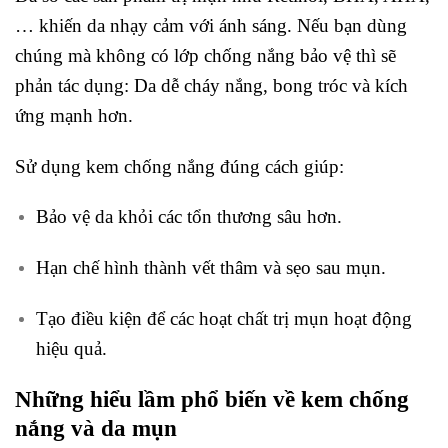
… khiến da nhạy cảm với ánh sáng. Nếu bạn dùng
chúng mà không có lớp chống nắng bảo vệ thì sẽ
phản tác dụng: Da dễ cháy nắng, bong tróc và kích
ứng mạnh hơn.
Sử dụng kem chống nắng đúng cách giúp:
Bảo vệ da khỏi các tổn thương sâu hơn.
Hạn chế hình thành vết thâm và sẹo sau mụn.
Tạo điều kiện để các hoạt chất trị mụn hoạt động
hiệu quả.
Những hiểu lầm phổ biến về kem chống
nắng và da mụn