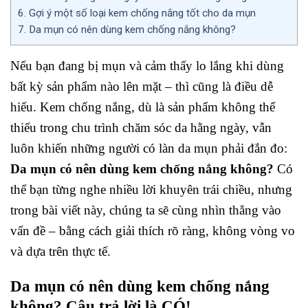
6.
Gợi ý một số loại kem chống nắng tốt cho da mụn
7.
Da mụn có nên dùng kem chống nắng không?
Nếu bạn đang bị mụn và cảm thấy lo lắng khi dùng
bất kỳ sản phẩm nào lên mặt – thì cũng là điều dễ
hiểu. Kem chống nắng, dù là sản phẩm không thể
thiếu trong chu trình chăm sóc da hằng ngày, vẫn
luôn khiến những người có làn da mụn phải đắn đo:
Da mụn có nên dùng kem chống nắng không?
Có
thể bạn từng nghe nhiều lời khuyên trái chiều, nhưng
trong bài viết này, chúng ta sẽ cùng nhìn thẳng vào
vấn đề – bằng cách giải thích rõ ràng, không vòng vo
và dựa trên thực tế.
Da mụn có nên dùng kem chống nắng
không? Câu trả lời là CÓ!