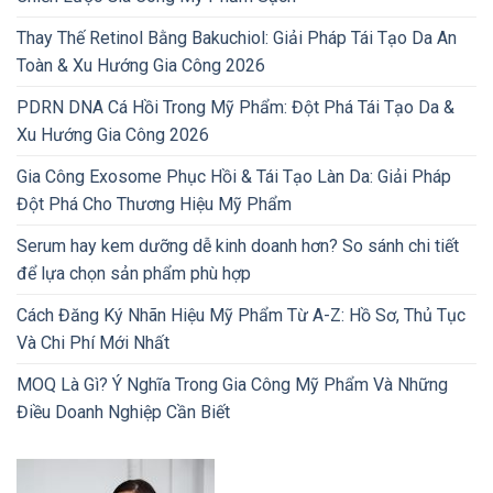
Thay Thế Retinol Bằng Bakuchiol: Giải Pháp Tái Tạo Da An
Toàn & Xu Hướng Gia Công 2026
PDRN DNA Cá Hồi Trong Mỹ Phẩm: Đột Phá Tái Tạo Da &
Xu Hướng Gia Công 2026
Gia Công Exosome Phục Hồi & Tái Tạo Làn Da: Giải Pháp
Đột Phá Cho Thương Hiệu Mỹ Phẩm
Serum hay kem dưỡng dễ kinh doanh hơn? So sánh chi tiết
để lựa chọn sản phẩm phù hợp
Cách Đăng Ký Nhãn Hiệu Mỹ Phẩm Từ A-Z: Hồ Sơ, Thủ Tục
Và Chi Phí Mới Nhất
MOQ Là Gì? Ý Nghĩa Trong Gia Công Mỹ Phẩm Và Những
Điều Doanh Nghiệp Cần Biết