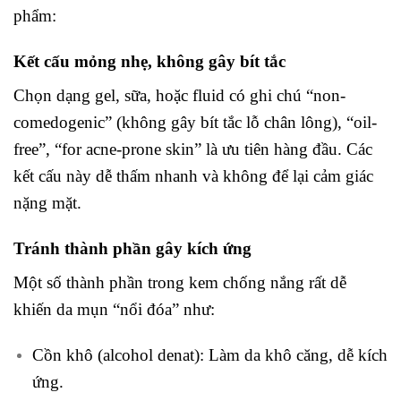
phẩm:
Kết cấu mỏng nhẹ, không gây bít tắc
Chọn dạng gel, sữa, hoặc fluid có ghi chú “non-
comedogenic” (không gây bít tắc lỗ chân lông), “oil-
free”, “for acne-prone skin” là ưu tiên hàng đầu. Các
kết cấu này dễ thấm nhanh và không để lại cảm giác
nặng mặt.
Tránh thành phần gây kích ứng
Một số thành phần trong kem chống nắng rất dễ
khiến da mụn “nổi đóa” như:
Cồn khô (alcohol denat): Làm da khô căng, dễ kích
ứng.