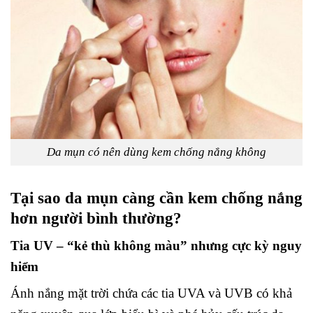
Da mụn có nên dùng kem chống nắng không
Tại sao da mụn càng cần kem chống nắng
hơn người bình thường?
Tia UV – “kẻ thù không màu” nhưng cực kỳ nguy
hiểm
Ánh nắng mặt trời chứa các tia UVA và UVB có khả