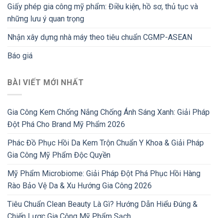
Giấy phép gia công mỹ phẩm: Điều kiện, hồ sơ, thủ tục và
những lưu ý quan trọng
Nhận xây dựng nhà máy theo tiêu chuẩn CGMP-ASEAN
Báo giá
BÀI VIẾT MỚI NHẤT
Gia Công Kem Chống Nắng Chống Ánh Sáng Xanh: Giải Pháp
Đột Phá Cho Brand Mỹ Phẩm 2026
Phác Đồ Phục Hồi Da Kem Trộn Chuẩn Y Khoa & Giải Pháp
Gia Công Mỹ Phẩm Độc Quyền
Mỹ Phẩm Microbiome: Giải Pháp Đột Phá Phục Hồi Hàng
Rào Bảo Vệ Da & Xu Hướng Gia Công 2026
Tiêu Chuẩn Clean Beauty Là Gì? Hướng Dẫn Hiểu Đúng &
Chiến Lược Gia Công Mỹ Phẩm Sạch