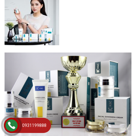
0931199888