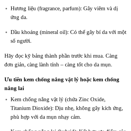
Hương liệu (fragrance, parfum): Gây viêm và dị
ứng da.
Dầu khoáng (mineral oil): Có thể gây bí da với một
số người.
Hãy đọc kỹ bảng thành phần trước khi mua. Càng
đơn giản, càng lành tính – càng tốt cho da mụn.
Ưu tiên kem chống nắng vật lý hoặc kem chống
nắng lai
Kem chống nắng vật lý (chứa Zinc Oxide,
Titanium Dioxide): Dịu nhẹ, không gây kích ứng,
phù hợp với da mụn nhạy cảm.