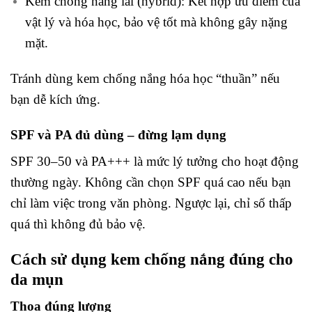
Kem chống nắng lai (hybrid): Kết hợp ưu điểm của
vật lý và hóa học, bảo vệ tốt mà không gây nặng
mặt.
Tránh dùng kem chống nắng hóa học “thuần” nếu
bạn dễ kích ứng.
SPF và PA đủ dùng – đừng lạm dụng
SPF 30–50 và PA+++ là mức lý tưởng cho hoạt động
thường ngày. Không cần chọn SPF quá cao nếu bạn
chỉ làm việc trong văn phòng. Ngược lại, chỉ số thấp
quá thì không đủ bảo vệ.
Cách sử dụng kem chống nắng đúng cho
da mụn
Thoa đúng lượng