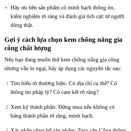
Hãy ưu tiên sản phẩm có minh bạch thông tin,
kiểm nghiệm rõ ràng và đánh giá tích cực từ người
dùng thật.
Gợi ý cách lựa chọn kem chống nắng gia
công chất lượng
Nếu bạn đang muốn thử kem chống nắng gia công
nhưng vẫn lo ngại, hãy áp dụng các nguyên tắc sau:
Tìm hiểu rõ thương hiệu: Có địa chỉ cụ thể? Có
thông tin pháp lý? Có cam kết rõ ràng?
Xem kỹ thành phần: Đừng mua nếu không có
bảng thành phần rõ ràng, minh bạch.
Xác nhận công bố sản phẩm: Truy cập
Cổng thông