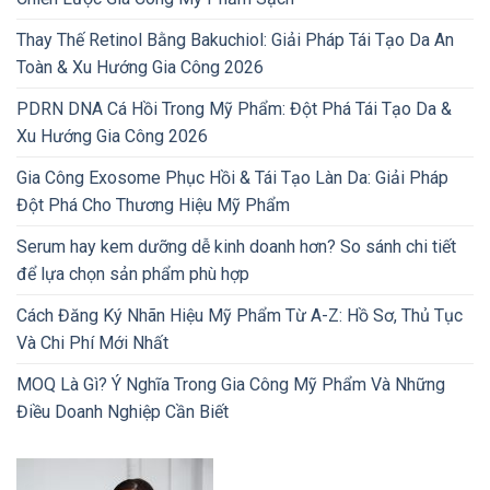
Thay Thế Retinol Bằng Bakuchiol: Giải Pháp Tái Tạo Da An
Toàn & Xu Hướng Gia Công 2026
PDRN DNA Cá Hồi Trong Mỹ Phẩm: Đột Phá Tái Tạo Da &
Xu Hướng Gia Công 2026
Gia Công Exosome Phục Hồi & Tái Tạo Làn Da: Giải Pháp
Đột Phá Cho Thương Hiệu Mỹ Phẩm
Serum hay kem dưỡng dễ kinh doanh hơn? So sánh chi tiết
để lựa chọn sản phẩm phù hợp
Cách Đăng Ký Nhãn Hiệu Mỹ Phẩm Từ A-Z: Hồ Sơ, Thủ Tục
Và Chi Phí Mới Nhất
MOQ Là Gì? Ý Nghĩa Trong Gia Công Mỹ Phẩm Và Những
Điều Doanh Nghiệp Cần Biết