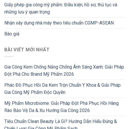
Giấy phép gia công mỹ phẩm: Điều kiện, hồ sơ, thủ tục và
những lưu ý quan trọng
Nhận xây dựng nhà máy theo tiêu chuẩn CGMP-ASEAN
Báo giá
BÀI VIẾT MỚI NHẤT
Gia Công Kem Chống Nắng Chống Ánh Sáng Xanh: Giải Pháp
Đột Phá Cho Brand Mỹ Phẩm 2026
Phác Đồ Phục Hồi Da Kem Trộn Chuẩn Y Khoa & Giải Pháp
Gia Công Mỹ Phẩm Độc Quyền
Mỹ Phẩm Microbiome: Giải Pháp Đột Phá Phục Hồi Hàng
Rào Bảo Vệ Da & Xu Hướng Gia Công 2026
Tiêu Chuẩn Clean Beauty Là Gì? Hướng Dẫn Hiểu Đúng &
Chiến Lược Gia Công Mỹ Phẩm Sạch