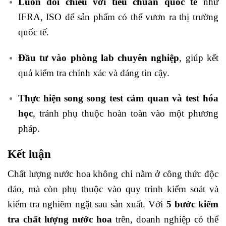
Luôn đối chiếu với tiêu chuẩn quốc tế
như
IFRA, ISO để sản phẩm có thể vươn ra thị trường
quốc tế.
Đầu tư vào phòng lab chuyên nghiệp
, giúp kết
quả kiểm tra chính xác và đáng tin cậy.
Thực hiện song song test cảm quan và test hóa
học
, tránh phụ thuộc hoàn toàn vào một phương
pháp.
Kết luận
Chất lượng nước hoa không chỉ nằm ở công thức độc
đáo, mà còn phụ thuộc vào quy trình kiểm soát và
kiểm tra nghiêm ngặt sau sản xuất. Với
5 bước kiểm
tra chất lượng nước hoa
trên, doanh nghiệp có thể