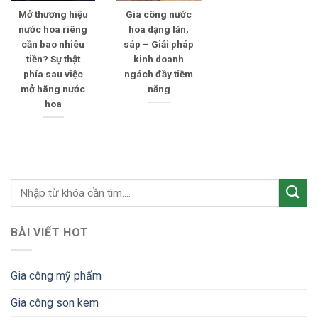
Mở thương hiệu
Gia công nước
nước hoa riêng
hoa dạng lăn,
cần bao nhiêu
sáp – Giải pháp
tiền? Sự thật
kinh doanh
phía sau việc
ngách đầy tiềm
mở hãng nước
năng
hoa
BÀI VIẾT HOT
Gia công mỹ phẩm
Gia công son kem