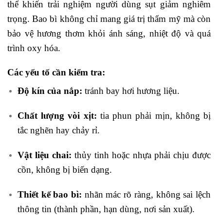
thể khiến trải nghiệm người dùng sụt giảm nghiêm
trọng. Bao bì không chỉ mang giá trị thẩm mỹ mà còn
bảo vệ hương thơm khỏi ánh sáng, nhiệt độ và quá
trình oxy hóa.
Các yếu tố cần kiểm tra:
Độ kín của nắp:
tránh bay hơi hương liệu.
Chất lượng vòi xịt:
tia phun phải mịn, không bị
tắc nghẽn hay chảy rỉ.
Vật liệu chai:
thủy tinh hoặc nhựa phải chịu được
cồn, không bị biến dạng.
Thiết kế bao bì:
nhãn mác rõ ràng, không sai lệch
thông tin (thành phần, hạn dùng, nơi sản xuất).