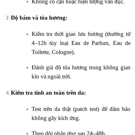
Không có cặn hoặc hiện tượng vẩn đục.
Độ bám và tỏa hương:
Kiểm tra thời gian lưu hương (thường từ
4–12h tùy loại Eau de Parfum, Eau de
Toilette, Cologne).
Đánh giá độ tỏa hương trong không gian
kín và ngoài trời.
Kiểm tra tính an toàn trên da:
Test trên da thật (patch test) để đảm bảo
không gây kích ứng.
Theo dõi phản ứng sau 24–48h.