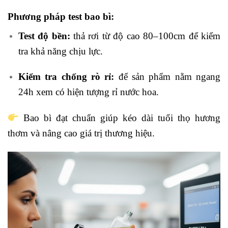
Phương pháp test bao bì:
Test độ bền:
thả rơi từ độ cao 80–100cm để kiểm
tra khả năng chịu lực.
Kiểm tra chống rò rỉ:
để sản phẩm nằm ngang
24h xem có hiện tượng rỉ nước hoa.
Bao bì đạt chuẩn giúp kéo dài tuổi thọ hương
thơm và nâng cao giá trị thương hiệu.