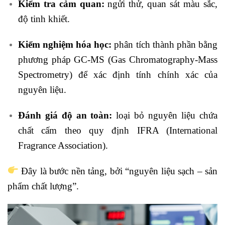
Kiểm tra cảm quan:
ngửi thử, quan sát màu sắc,
độ tinh khiết.
Kiểm nghiệm hóa học:
phân tích thành phần bằng
phương pháp GC-MS (Gas Chromatography-Mass
Spectrometry) để xác định tính chính xác của
nguyên liệu.
Đánh giá độ an toàn:
loại bỏ nguyên liệu chứa
chất cấm theo quy định IFRA (International
Fragrance Association).
Đây là bước nền tảng, bởi “nguyên liệu sạch – sản
phẩm chất lượng”.