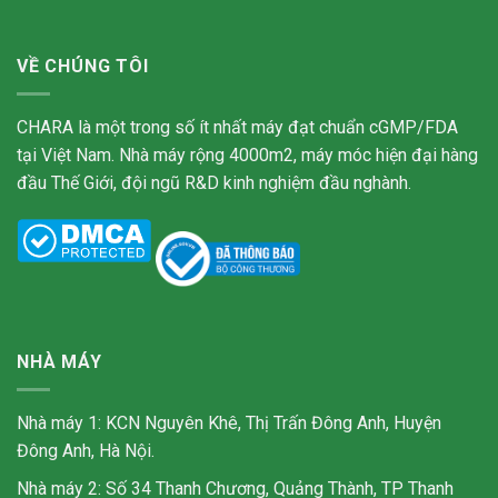
VỀ CHÚNG TÔI
CHARA là một trong số ít nhất máy đạt chuẩn cGMP/FDA
tại Việt Nam. Nhà máy rộng 4000m2, máy móc hiện đại hàng
đầu Thế Giới, đội ngũ R&D kinh nghiệm đầu nghành.
NHÀ MÁY
Nhà máy 1: KCN Nguyên Khê, Thị Trấn Đông Anh, Huyện
Đông Anh, Hà Nội.
Nhà máy 2: Số 34 Thanh Chương, Quảng Thành, TP Thanh