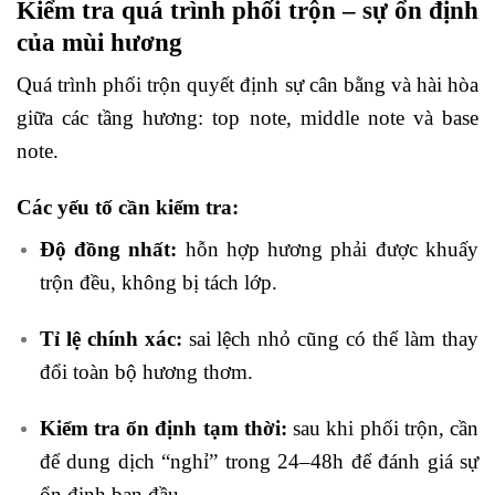
Kiểm tra quá trình phối trộn – sự ổn định
của mùi hương
Quá trình phối trộn quyết định sự cân bằng và hài hòa
giữa các tầng hương: top note, middle note và base
note.
Các yếu tố cần kiểm tra:
Độ đồng nhất:
hỗn hợp hương phải được khuấy
trộn đều, không bị tách lớp.
Tỉ lệ chính xác:
sai lệch nhỏ cũng có thể làm thay
đổi toàn bộ hương thơm.
Kiểm tra ổn định tạm thời:
sau khi phối trộn, cần
để dung dịch “nghỉ” trong 24–48h để đánh giá sự
ổn định ban đầu.