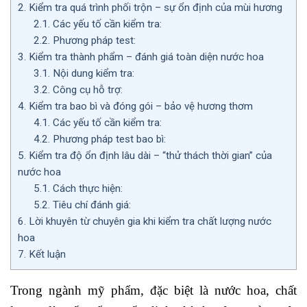
2.
Kiểm tra quá trình phối trộn – sự ổn định của mùi hương
2.1.
Các yếu tố cần kiểm tra:
2.2.
Phương pháp test:
3.
Kiểm tra thành phẩm – đánh giá toàn diện nước hoa
3.1.
Nội dung kiểm tra:
3.2.
Công cụ hỗ trợ:
4.
Kiểm tra bao bì và đóng gói – bảo vệ hương thơm
4.1.
Các yếu tố cần kiểm tra:
4.2.
Phương pháp test bao bì:
5.
Kiểm tra độ ổn định lâu dài – “thử thách thời gian” của
nước hoa
5.1.
Cách thực hiện:
5.2.
Tiêu chí đánh giá:
6.
Lời khuyên từ chuyên gia khi kiểm tra chất lượng nước
hoa
7.
Kết luận
Trong ngành mỹ phẩm, đặc biệt là nước hoa, chất