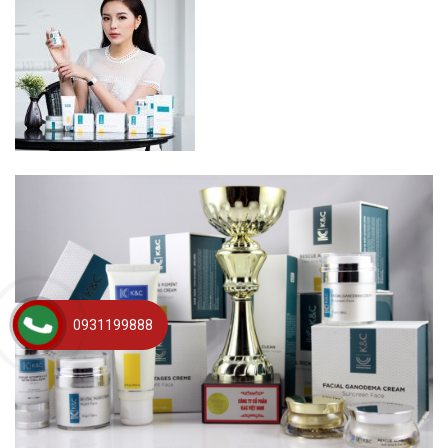
0931199888