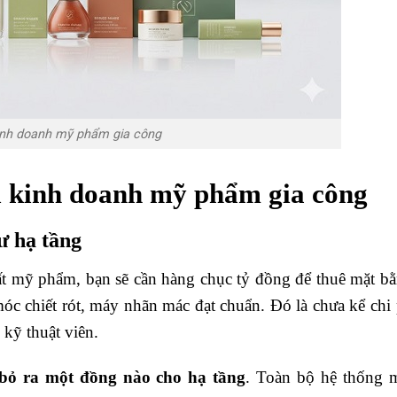
inh doanh mỹ phẩm gia công
hi kinh doanh mỹ phẩm gia công
tư hạ tầng
t mỹ phẩm, bạn sẽ cần hàng chục tỷ đồng để thuê mặt bằ
 chiết rót, máy nhãn mác đạt chuẩn. Đó là chưa kể chi 
 kỹ thuật viên.
bỏ ra một đồng nào cho hạ tầng
. Toàn bộ hệ thống 