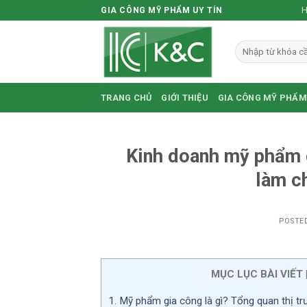
Skip
H
GIA CÔNG MỸ PHẨM UY TÍN
to
content
TRANG CHỦ
GIỚI THIỆU
GIA CÔNG MỸ PHẨM
Kinh doanh mỹ phẩm g
làm c
POSTE
MỤC LỤC BÀI VIẾT
1.
Mỹ phẩm gia công là gì? Tổng quan thị tr