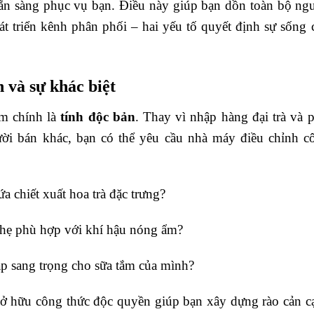
sẵn sàng phục vụ bạn. Điều này giúp bạn dồn toàn bộ ng
hát triển kênh phân phối – hai yếu tố quyết định sự sống 
 và sự khác biệt
ẩm chính là
tính độc bản
. Thay vì nhập hàng đại trà và p
ười bán khác, bạn có thể yêu cầu nhà máy điều chỉnh c
chiết xuất hoa trà đặc trưng?
hẹ phù hợp với khí hậu nóng ẩm?
 sang trọng cho sữa tắm của mình?
 sở hữu công thức độc quyền giúp bạn xây dựng rào cản c