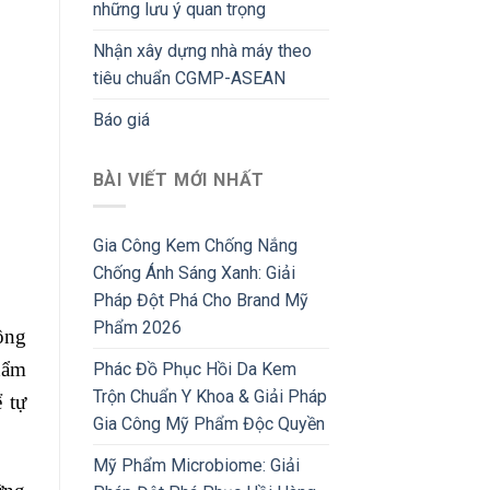
những lưu ý quan trọng
Nhận xây dựng nhà máy theo
tiêu chuẩn CGMP-ASEAN
Báo giá
BÀI VIẾT MỚI NHẤT
Gia Công Kem Chống Nắng
Chống Ánh Sáng Xanh: Giải
Pháp Đột Phá Cho Brand Mỹ
Phẩm 2026
ông
hẩm
Phác Đồ Phục Hồi Da Kem
Trộn Chuẩn Y Khoa & Giải Pháp
 tự
Gia Công Mỹ Phẩm Độc Quyền
Mỹ Phẩm Microbiome: Giải