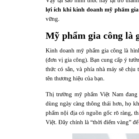
Vậy tại sao hình thức này lại trở thàn
lợi ích khi kinh doanh mỹ phẩm gia
vững.
Mỹ phẩm gia công là g
Kinh doanh mỹ phẩm gia công là hình
(đơn vị gia công). Bạn cung cấp ý tưở
thức có sẵn, và phía nhà máy sẽ chịu 
tên thương hiệu của bạn.
Thị trường mỹ phẩm Việt Nam đang c
dùng ngày càng thông thái hơn, họ k
phẩm nội địa có nguồn gốc rõ ràng, th
Việt. Đây chính là “thời điểm vàng” để