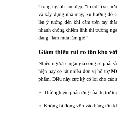
Trong ngành làm đẹp, “trend” (xu hướ
và xây dựng nhà máy, xu hướng đó có 
lên ý tưởng đến khi cầm trên tay th
nhanh chóng chiếm lĩnh thị trường nga
đang “làm mưa làm gió”.
Giảm thiểu rủi ro tồn kho v
Nhiều người e ngại gia công sẽ phải s
hiện nay có rất nhiều đơn vị hỗ trợ
MO
phẩm. Điều này cực kỳ có lợi cho các s
Thử nghiệm phản ứng của thị trường 
Không bị đọng vốn vào hàng tồn k