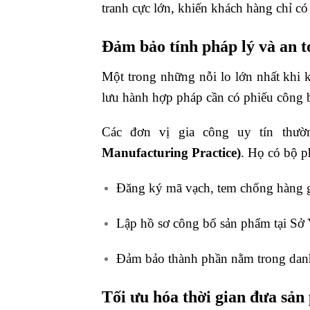
tranh cực lớn, khiến khách hàng chỉ có
Đảm bảo tính pháp lý và an t
Một trong những nỗi lo lớn nhất khi
lưu hành hợp pháp cần có phiếu công 
Các đơn vị gia công uy tín thư
Manufacturing Practice)
. Họ có bộ p
Đăng ký mã vạch, tem chống hàng g
Lập hồ sơ công bố sản phẩm tại Sở Y
Đảm bảo thành phần nằm trong dan
Tối ưu hóa thời gian đưa sản