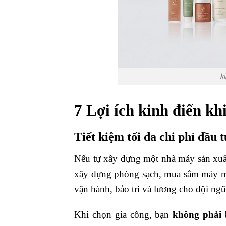
k
7 Lợi ích kinh điển k
Tiết kiệm tối đa chi phí đầu 
Nếu tự xây dựng một nhà máy sản xuấ
xây dựng phòng sạch, mua sắm máy móc
vận hành, bảo trì và lương cho đội ngũ
Khi chọn gia công, bạn
không phải 