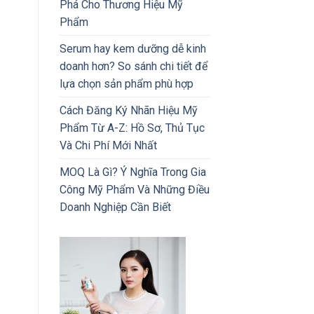
Phá Cho Thương Hiệu Mỹ
Phẩm
Serum hay kem dưỡng dễ kinh
doanh hơn? So sánh chi tiết để
lựa chọn sản phẩm phù hợp
Cách Đăng Ký Nhãn Hiệu Mỹ
Phẩm Từ A-Z: Hồ Sơ, Thủ Tục
Và Chi Phí Mới Nhất
MOQ Là Gì? Ý Nghĩa Trong Gia
Công Mỹ Phẩm Và Những Điều
Doanh Nghiệp Cần Biết