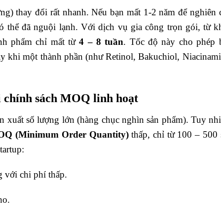
ng) thay đổi rất nhanh. Nếu bạn mất 1-2 năm để nghiên 
thể đã nguội lạnh. Với dịch vụ gia công trọn gói, từ k
ành phẩm chỉ mất từ
4 – 8 tuần
. Tốc độ này cho phép 
y khi một thành phần (như Retinol, Bakuchiol, Niacinami
ới chính sách MOQ linh hoạt
ản xuất số lượng lớn (hàng chục nghìn sản phẩm). Tuy nhi
Q (Minimum Order Quantity)
thấp, chỉ từ 100 – 500 
tartup:
với chi phí thấp.
ho.