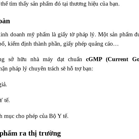
 thể tìm thấy sản phẩm đó tại thương hiệu của bạn.
oàn
 kinh doanh mỹ phẩm là giấy tờ pháp lý. Một sản phẩm đ
bố, kiểm định thành phần, giấy phép quảng cáo…
ờng sở hữu nhà máy đạt chuẩn
cGMP (Current G
hận pháp lý chuyên trách sẽ hỗ trợ bạn:
iả.
 tế.
h mục cho phép của Bộ Y tế.
 phẩm ra thị trường