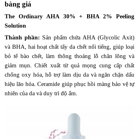
bảng giá
The Ordinary AHA 30% + BHA 2% Peeling
Solution
Thành phần:
Sản phẩm chứa AHA (Glycolic Axit)
và BHA, hai hoạt chất tẩy da chết nổi tiếng, giúp loại
bỏ tế bào chết, làm thông thoáng lỗ chân lông và
giảm mụn. Chiết xuất từ quả mọng cung cấp chất
chống oxy hóa, hỗ trợ làm dịu da và ngăn chặn dấu
hiệu lão hóa. Ceramide giúp phục hồi màng bảo vệ tự
nhiên của da và duy trì độ ẩm.