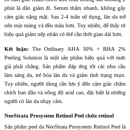
phút là dần giảm đi. Serum thấm nhanh, không gây
cảm giác nặng mặt. Sau 2-4 tuần sử dụng, làn da trở
nên mịn màng và đều màu hơn. Tuy nhiên, để thấy rõ
hiệu quả giảm nếp nhăn có thể cần thời gian dài hơn.
Kết luận:
The Ordinary AHA 30% + BHA 2%
Peeling Solution là một sản phẩm hiệu quả với mức
giá phải chăng. Sản phẩm đáp ứng tốt các nhu cầu
làm sáng da, trẻ hóa làn da và giảm tình trạng mụn.
Tuy nhiên, người dùng cần lưu ý đến cảm giác châm
chích ban đầu và nồng độ acid cao, đặc biệt là những
người có làn da nhạy cảm.
NeoStrata Prosystem Retinol Peel chứa retinol
Sản phẩm peel da NeoStrata Prosystem Retinol Peel là