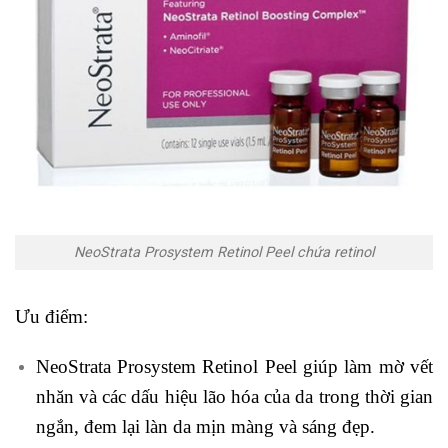
NeoStrata Prosystem Retinol Peel chứa retinol
Ưu điểm:
NeoStrata Prosystem Retinol Peel giúp làm mờ vết
nhăn và các dấu hiệu lão hóa của da trong thời gian
ngắn, đem lại làn da mịn màng và sáng đẹp.