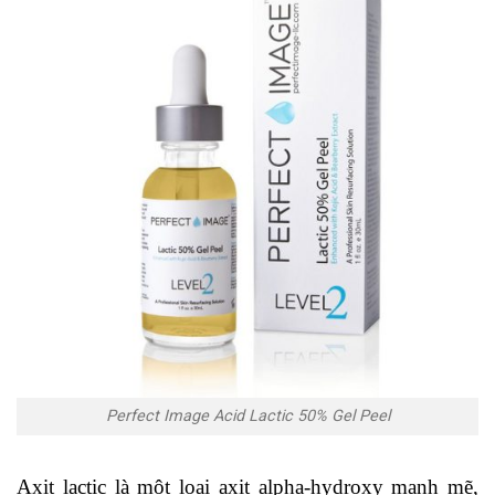
Perfect Image Acid Lactic 50% Gel Peel
Axit lactic là một loại axit alpha-hydroxy mạnh mẽ,