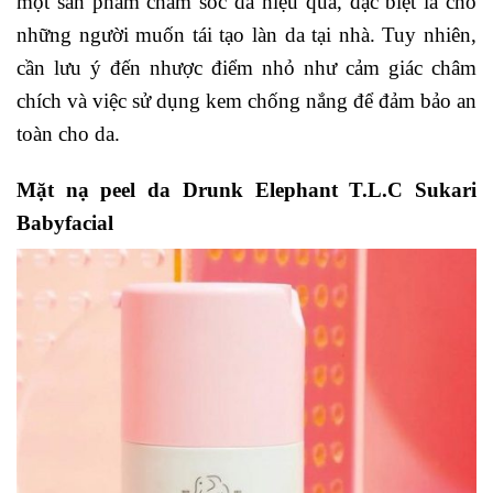
một sản phẩm chăm sóc da hiệu quả, đặc biệt là cho
những người muốn tái tạo làn da tại nhà. Tuy nhiên,
cần lưu ý đến nhược điểm nhỏ như cảm giác châm
chích và việc sử dụng kem chống nắng để đảm bảo an
toàn cho da.
Mặt nạ peel da Drunk Elephant T.L.C Sukari
Babyfacial