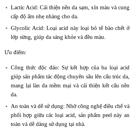
Lactic Acid: Cải thiện nền da sạm, xỉn màu và cung
cấp độ ẩm nhẹ nhàng cho da.
Glycolic Acid: Loại acid này loại bỏ tế bào chết ở
lớp sừng, giúp da sáng khỏe và đều màu.
Ưu điểm:
Công thức độc đáo: Sự kết hợp của ba loại acid
giúp sản phẩm tác động chuyên sâu lên cấu trúc da,
mang lại làn da mềm mại và cải thiện kết cấu nền
da.
An toàn và dễ sử dụng: Nhờ công nghệ điều chế và
phối hợp giữa các loại acid, sản phẩm peel này an
toàn và dễ dàng sử dụng tại nhà.