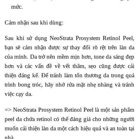
mức.
Cảm nhận sau khi dùng:
Sau khi sử dụng NeoStrata Prosystem Retinol Peel,
bạn sẽ cảm nhận được sự thay đổi rõ rệt trên làn da
của mình. Da trở nên mềm mịn hơn, tone da sáng đẹp
hơn và các vấn đề về vết thâm, sẹo cũng được cải
thiện đáng kể. Để tránh làm tổn thương da trong quá
trình bong tróc, hãy nhớ rửa mặt nhẹ nhàng và tránh
việc cạy da.
=> NeoStrata Prosystem Retinol Peel là một sản phẩm
peel da chứa retinol có thể đáng giá cho những người
muốn cải thiện làn da một cách hiệu quả và an toàn tại
nhà.