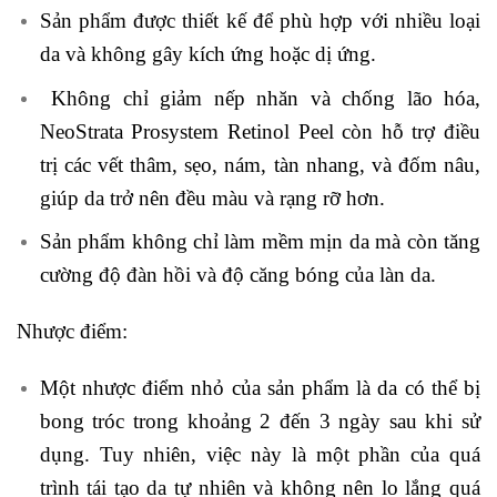
Sản phẩm được thiết kế để phù hợp với nhiều loại
da và không gây kích ứng hoặc dị ứng.
Không chỉ giảm nếp nhăn và chống lão hóa,
NeoStrata Prosystem Retinol Peel còn hỗ trợ điều
trị các vết thâm, sẹo, nám, tàn nhang, và đốm nâu,
giúp da trở nên đều màu và rạng rỡ hơn.
Sản phẩm không chỉ làm mềm mịn da mà còn tăng
cường độ đàn hồi và độ căng bóng của làn da.
Nhược điểm:
Một nhược điểm nhỏ của sản phẩm là da có thể bị
bong tróc trong khoảng 2 đến 3 ngày sau khi sử
dụng. Tuy nhiên, việc này là một phần của quá
trình tái tạo da tự nhiên và không nên lo lắng quá