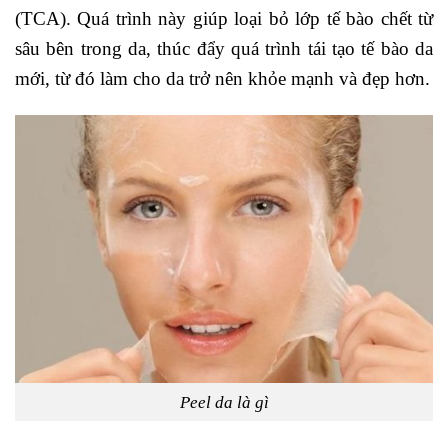
(TCA). Quá trình này giúp loại bỏ lớp tế bào chết từ
sâu bên trong da, thúc đẩy quá trình tái tạo tế bào da
mới, từ đó làm cho da trở nên khỏe mạnh và đẹp hơn.
Peel da là gì