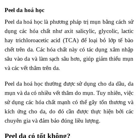
Peel da hoá học
Peel da hoá học là phương pháp trị mụn bằng cách sử
dụng các hóa chất như axit salicylic, glycolic, lactic
hay trichloroacetic acid (TCA) để loại bỏ lớp tế bào
chết trên da. Các hóa chất này có tác dụng xâm nhập
sâu vào da và làm sạch sâu hơn, giúp giảm thiểu mụn
và các vết thâm trên da.
Peel da hoá học thường được sử dụng cho da dầu, da
mụn và da có nhiều vết thâm do mụn. Tuy nhiên, việc
sử dụng các hóa chất mạnh có thể gây tổn thương và
kích ứng cho da, do đó cần được thực hiện bởi các
chuyên gia và đảm bảo đúng liều lượng.
Peel da có tốt không?