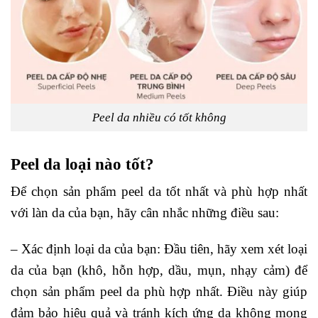
Peel da nhiều có tốt không
Peel da loại nào tốt?
Để chọn sản phẩm peel da tốt nhất và phù hợp nhất
với làn da của bạn, hãy cân nhắc những điều sau:
– Xác định loại da của bạn: Đầu tiên, hãy xem xét loại
da của bạn (khô, hỗn hợp, dầu, mụn, nhạy cảm) để
chọn sản phẩm peel da phù hợp nhất. Điều này giúp
đảm bảo hiệu quả và tránh kích ứng da không mong