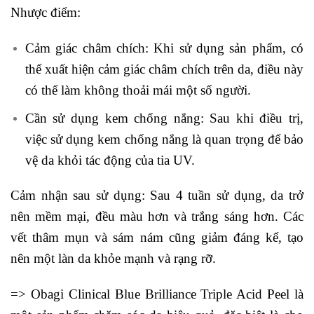
Nhược điểm:
Cảm giác châm chích: Khi sử dụng sản phẩm, có
thể xuất hiện cảm giác châm chích trên da, điều này
có thể làm không thoải mái một số người.
Cần sử dụng kem chống nắng: Sau khi điều trị,
việc sử dụng kem chống nắng là quan trọng để bảo
vệ da khỏi tác động của tia UV.
Cảm nhận sau sử dụng: Sau 4 tuần sử dụng, da trở
nên mềm mại, đều màu hơn và trắng sáng hơn. Các
vết thâm mụn và sám nám cũng giảm đáng kể, tạo
nên một làn da khỏe mạnh và rạng rỡ.
=> Obagi Clinical Blue Brilliance Triple Acid Peel là