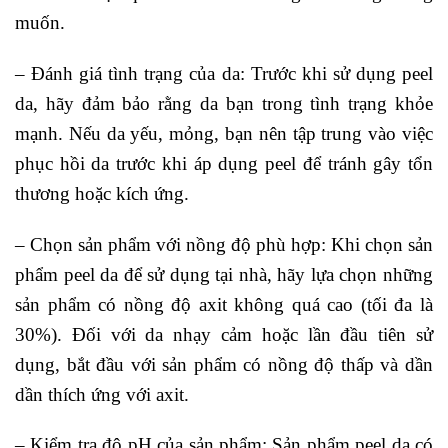
muốn.
– Đánh giá tình trạng của da: Trước khi sử dụng peel
da, hãy đảm bảo rằng da bạn trong tình trạng khỏe
mạnh. Nếu da yếu, mỏng, bạn nên tập trung vào việc
phục hồi da trước khi áp dụng peel để tránh gây tổn
thương hoặc kích ứng.
– Chọn sản phẩm với nồng độ phù hợp: Khi chọn sản
phẩm peel da để sử dụng tại nhà, hãy lựa chọn những
sản phẩm có nồng độ axit không quá cao (tối đa là
30%). Đối với da nhạy cảm hoặc lần đầu tiên sử
dụng, bắt đầu với sản phẩm có nồng độ thấp và dần
dần thích ứng với axit.
– Kiểm tra độ pH của sản phẩm: Sản phẩm peel da có