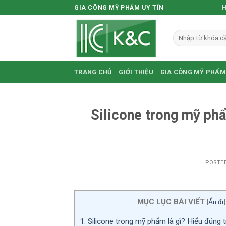
Skip
H
GIA CÔNG MỸ PHẨM UY TÍN
to
content
TRANG CHỦ
GIỚI THIỆU
GIA CÔNG MỸ PHẨM
Silicone trong mỹ ph
POSTE
MỤC LỤC BÀI VIẾT
[
Ẩn đi
]
1.
Silicone trong mỹ phẩm là gì? Hiểu đúng t