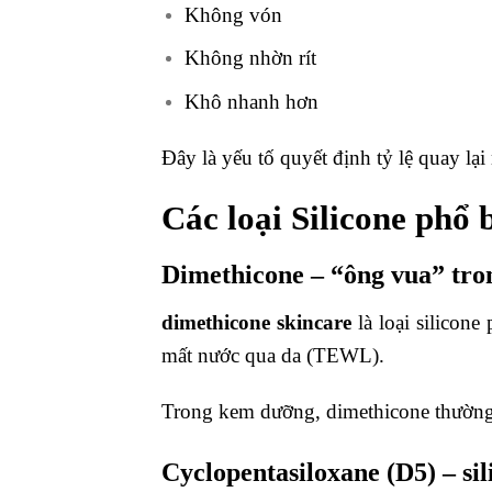
Không vón
Không nhờn rít
Khô nhanh hơn
Đây là yếu tố quyết định tỷ lệ quay lạ
Các loại Silicone phổ
Dimethicone – “ông vua” tro
dimethicone skincare
là loại silicon
mất nước qua da (TEWL).
Trong kem dưỡng, dimethicone thường
Cyclopentasiloxane (D5) – sil