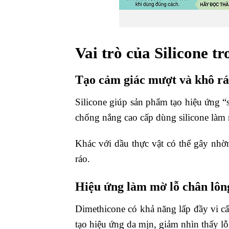
Vai trò của Silicone 
Tạo cảm giác mượt và khô ráo
Silicone giúp sản phẩm tạo hiệu ứng “s
chống nắng cao cấp dùng silicone làm 
Khác với dầu thực vật có thể gây nhờ
ráo.
Hiệu ứng làm mờ lỗ chân lông
Dimethicone có khả năng lấp đầy vi cấ
tạo hiệu ứng da mịn, giảm nhìn thấy lỗ