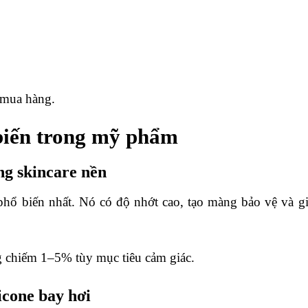
i mua hàng.
 biến trong mỹ phẩm
ng skincare nền
e phổ biến nhất. Nó có độ nhớt cao, tạo màng bảo vệ và g
 chiếm 1–5% tùy mục tiêu cảm giác.
icone bay hơi