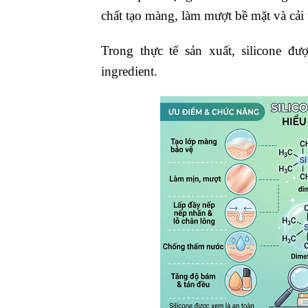
chất tạo màng, làm mượt bề mặt và cải
Trong thực tế sản xuất, silicone đư
ingredient.