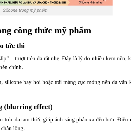
Silicone trong mỹ phẩm
trong công thức mỹ phẩm
 tức thì
lip” – trượt trên da rất nhẹ. Đây là lý do nhiều kem nền,
nền chính.
n, silicone bay hơi hoặc trải màng cực mỏng nên da vẫn 
 (blurring effect)
u trúc da tạm thời, giúp ánh sáng phản xạ đều hơn. Điều 
 chân lông.