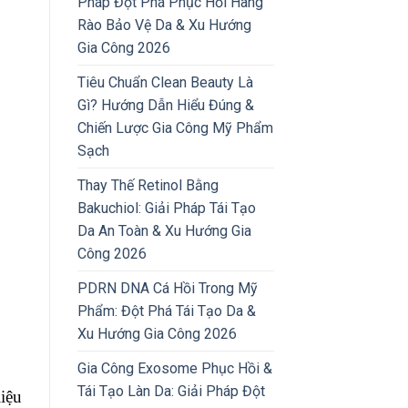
Pháp Đột Phá Phục Hồi Hàng
Rào Bảo Vệ Da & Xu Hướng
Gia Công 2026
Tiêu Chuẩn Clean Beauty Là
Gì? Hướng Dẫn Hiểu Đúng &
Chiến Lược Gia Công Mỹ Phẩm
Sạch
Thay Thế Retinol Bằng
Bakuchiol: Giải Pháp Tái Tạo
Da An Toàn & Xu Hướng Gia
Công 2026
PDRN DNA Cá Hồi Trong Mỹ
Phẩm: Đột Phá Tái Tạo Da &
Xu Hướng Gia Công 2026
Gia Công Exosome Phục Hồi &
Tái Tạo Làn Da: Giải Pháp Đột
iệu