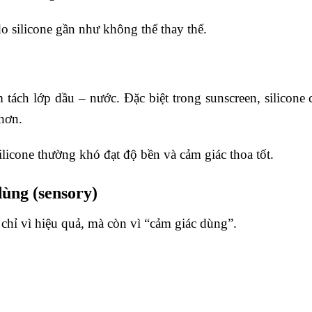
o silicone gần như không thể thay thế.
 tách lớp dầu – nước. Đặc biệt trong sunscreen, silicone 
hơn.
icone thường khó đạt độ bền và cảm giác thoa tốt.
dùng (sensory)
ỉ vì hiệu quả, mà còn vì “cảm giác dùng”.