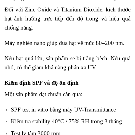
Đối với Zinc Oxide và Titanium Dioxide, kích thước
hạt ảnh hưởng trực tiếp đến độ trong và hiệu quả
chống nắng.
Máy nghiền nano giúp đưa hạt về mức 80–200 nm.
Nếu hạt quá lớn, sản phẩm sẽ bị trắng bệch. Nếu quá
nhỏ, có thể giảm khả năng phản xạ UV.
Kiểm định SPF và độ ổn định
Một sản phẩm đạt chuẩn cần qua:
SPF test in vitro bằng máy UV-Transmittance
Kiểm tra stability 40°C / 75% RH trong 3 tháng
Test ly tâm 3000 rpm