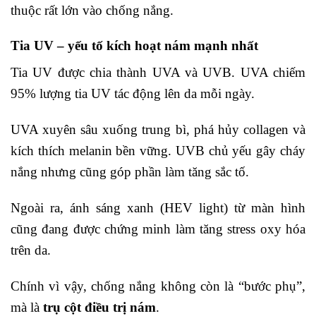
thuộc rất lớn vào chống nắng.
Tia UV – yếu tố kích hoạt nám mạnh nhất
Tia UV được chia thành UVA và UVB. UVA chiếm
95% lượng tia UV tác động lên da mỗi ngày.
UVA xuyên sâu xuống trung bì, phá hủy collagen và
kích thích melanin bền vững. UVB chủ yếu gây cháy
nắng nhưng cũng góp phần làm tăng sắc tố.
Ngoài ra, ánh sáng xanh (HEV light) từ màn hình
cũng đang được chứng minh làm tăng stress oxy hóa
trên da.
Chính vì vậy, chống nắng không còn là “bước phụ”,
mà là
trụ cột điều trị nám
.