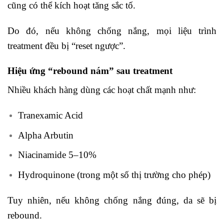
cũng có thể kích hoạt tăng sắc tố.
Do đó, nếu không chống nắng, mọi liệu trình
treatment đều bị “reset ngược”.
Hiệu ứng “rebound nám” sau treatment
Nhiều khách hàng dùng các hoạt chất mạnh như:
Tranexamic Acid
Alpha Arbutin
Niacinamide 5–10%
Hydroquinone (trong một số thị trường cho phép)
Tuy nhiên, nếu không chống nắng đúng, da sẽ bị
rebound.