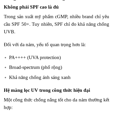
Không phải SPF cao là đủ
Trong sản xuất mỹ phẩm cGMP, nhiều brand chỉ yêu
cầu SPF 50+. Tuy nhiên, SPF chỉ đo khả năng chống
UVB.
Đối với da nám, yếu tố quan trọng hơn là:
PA++++ (UVA protection)
Broad-spectrum (phổ rộng)
Khả năng chống ánh sáng xanh
Hệ màng lọc UV trong công thức hiện đại
Một công thức chống nắng tốt cho da nám thường kết
hợp: