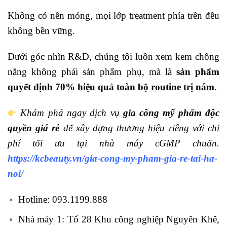
Không có nền móng, mọi lớp treatment phía trên đều
không bền vững.
Dưới góc nhìn R&D, chúng tôi luôn xem kem chống
nắng không phải sản phẩm phụ, mà là
sản phẩm
quyết định 70% hiệu quả toàn bộ routine trị nám
.
Khám phá ngay dịch vụ
gia công mỹ phẩm độc
quyền giá rẻ
để xây dựng thương hiệu riêng với chi
phí tối ưu tại nhà máy cGMP chuẩn.
https://kcbeauty.vn/gia-cong-my-pham-gia-re-tai-ha-
noi/
Hotline: 093.1199.888
Nhà máy 1: Tổ 28 Khu công nghiệp Nguyên Khê,