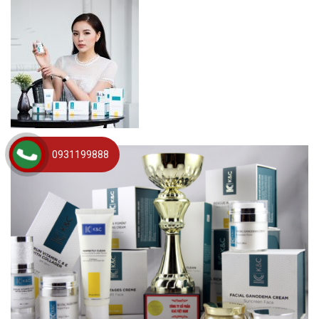
0931199888