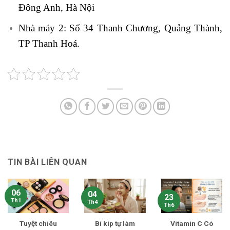
Đông Anh, Hà Nội
Nhà máy 2: Số 34 Thanh Chương, Quảng Thành,
TP Thanh Hoá.
TIN BÀI LIÊN QUAN
06
04
23
Th1
Th4
Th6
Tuyệt chiêu
Bí kíp tự làm
Vitamin C Có