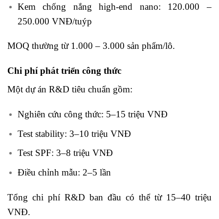
Kem chống nắng high-end nano: 120.000 –
250.000 VNĐ/tuýp
MOQ thường từ 1.000 – 3.000 sản phẩm/lô.
Chi phí phát triển công thức
Một dự án R&D tiêu chuẩn gồm:
Nghiên cứu công thức: 5–15 triệu VNĐ
Test stability: 3–10 triệu VNĐ
Test SPF: 3–8 triệu VNĐ
Điều chỉnh mẫu: 2–5 lần
Tổng chi phí R&D ban đầu có thể từ 15–40 triệu
VNĐ.