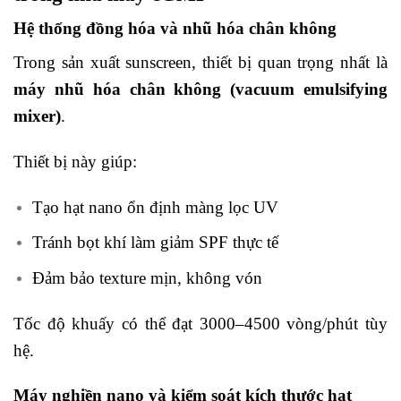
Hệ thống đồng hóa và nhũ hóa chân không
Trong sản xuất sunscreen, thiết bị quan trọng nhất là
máy nhũ hóa chân không (vacuum emulsifying
mixer)
.
Thiết bị này giúp:
Tạo hạt nano ổn định màng lọc UV
Tránh bọt khí làm giảm SPF thực tế
Đảm bảo texture mịn, không vón
Tốc độ khuấy có thể đạt 3000–4500 vòng/phút tùy
hệ.
Máy nghiền nano và kiểm soát kích thước hạt