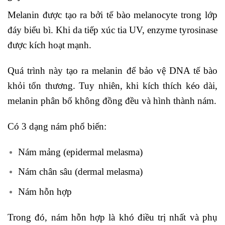
Melanin được tạo ra bởi tế bào melanocyte trong lớp
đáy biểu bì. Khi da tiếp xúc tia UV, enzyme tyrosinase
được kích hoạt mạnh.
Quá trình này tạo ra melanin để bảo vệ DNA tế bào
khỏi tổn thương. Tuy nhiên, khi kích thích kéo dài,
melanin phân bố không đồng đều và hình thành nám.
Có 3 dạng nám phổ biến:
Nám mảng (epidermal melasma)
Nám chân sâu (dermal melasma)
Nám hỗn hợp
Trong đó, nám hỗn hợp là khó điều trị nhất và phụ