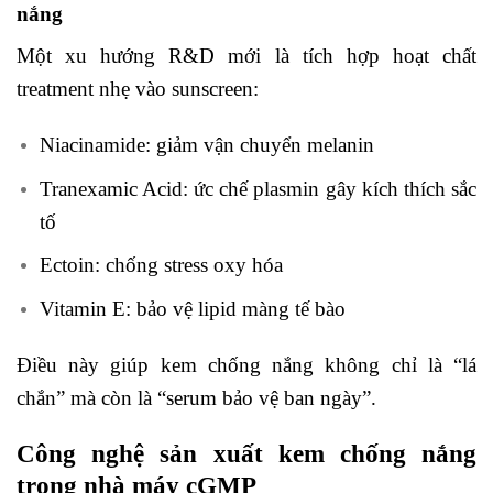
nắng
Một xu hướng R&D mới là tích hợp hoạt chất
treatment nhẹ vào sunscreen:
Niacinamide: giảm vận chuyển melanin
Tranexamic Acid: ức chế plasmin gây kích thích sắc
tố
Ectoin: chống stress oxy hóa
Vitamin E: bảo vệ lipid màng tế bào
Điều này giúp kem chống nắng không chỉ là “lá
chắn” mà còn là “serum bảo vệ ban ngày”.
Công nghệ sản xuất kem chống nắng
trong nhà máy cGMP