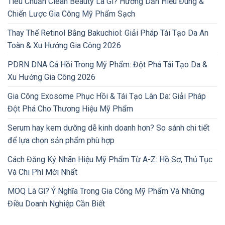
Tiêu Chuẩn Clean Beauty Là Gì? Hướng Dẫn Hiểu Đúng &
Chiến Lược Gia Công Mỹ Phẩm Sạch
Thay Thế Retinol Bằng Bakuchiol: Giải Pháp Tái Tạo Da An
Toàn & Xu Hướng Gia Công 2026
PDRN DNA Cá Hồi Trong Mỹ Phẩm: Đột Phá Tái Tạo Da &
Xu Hướng Gia Công 2026
Gia Công Exosome Phục Hồi & Tái Tạo Làn Da: Giải Pháp
Đột Phá Cho Thương Hiệu Mỹ Phẩm
Serum hay kem dưỡng dễ kinh doanh hơn? So sánh chi tiết
để lựa chọn sản phẩm phù hợp
Cách Đăng Ký Nhãn Hiệu Mỹ Phẩm Từ A-Z: Hồ Sơ, Thủ Tục
Và Chi Phí Mới Nhất
MOQ Là Gì? Ý Nghĩa Trong Gia Công Mỹ Phẩm Và Những
Điều Doanh Nghiệp Cần Biết