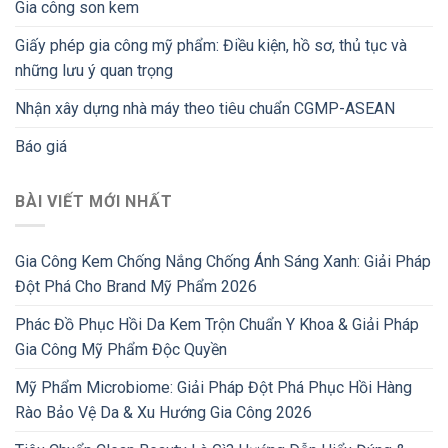
Gia công son kem
Giấy phép gia công mỹ phẩm: Điều kiện, hồ sơ, thủ tục và
những lưu ý quan trọng
Nhận xây dựng nhà máy theo tiêu chuẩn CGMP-ASEAN
Báo giá
BÀI VIẾT MỚI NHẤT
Gia Công Kem Chống Nắng Chống Ánh Sáng Xanh: Giải Pháp
Đột Phá Cho Brand Mỹ Phẩm 2026
Phác Đồ Phục Hồi Da Kem Trộn Chuẩn Y Khoa & Giải Pháp
Gia Công Mỹ Phẩm Độc Quyền
Mỹ Phẩm Microbiome: Giải Pháp Đột Phá Phục Hồi Hàng
Rào Bảo Vệ Da & Xu Hướng Gia Công 2026