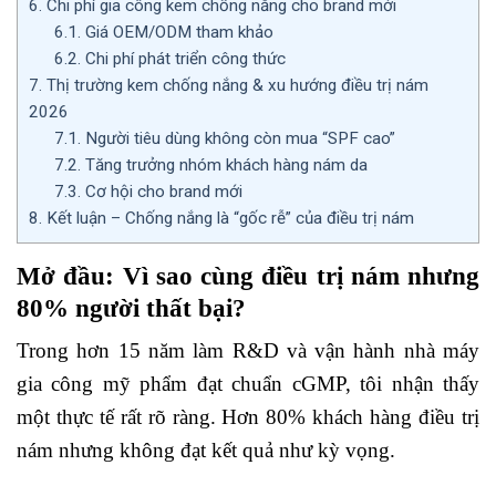
6.
Chi phí gia công kem chống nắng cho brand mới
6.1.
Giá OEM/ODM tham khảo
6.2.
Chi phí phát triển công thức
7.
Thị trường kem chống nắng & xu hướng điều trị nám
2026
7.1.
Người tiêu dùng không còn mua “SPF cao”
7.2.
Tăng trưởng nhóm khách hàng nám da
7.3.
Cơ hội cho brand mới
8.
Kết luận – Chống nắng là “gốc rễ” của điều trị nám
Mở đầu: Vì sao cùng điều trị nám nhưng
80% người thất bại?
Trong hơn 15 năm làm R&D và vận hành nhà máy
gia công mỹ phẩm đạt chuẩn cGMP, tôi nhận thấy
một thực tế rất rõ ràng. Hơn 80% khách hàng điều trị
nám nhưng không đạt kết quả như kỳ vọng.