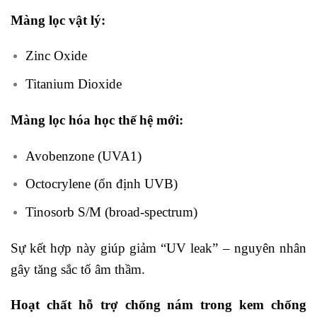
Màng lọc vật lý:
Zinc Oxide
Titanium Dioxide
Màng lọc hóa học thế hệ mới:
Avobenzone (UVA1)
Octocrylene (ổn định UVB)
Tinosorb S/M (broad-spectrum)
Sự kết hợp này giúp giảm “UV leak” – nguyên nhân
gây tăng sắc tố âm thầm.
Hoạt chất hỗ trợ chống nám trong kem chống