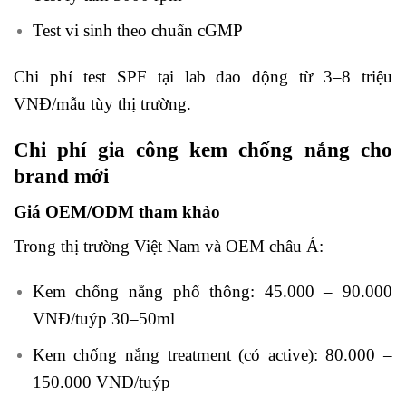
Test vi sinh theo chuẩn cGMP
Chi phí test SPF tại lab dao động từ 3–8 triệu
VNĐ/mẫu tùy thị trường.
Chi phí gia công kem chống nắng cho
brand mới
Giá OEM/ODM tham khảo
Trong thị trường Việt Nam và OEM châu Á:
Kem chống nắng phổ thông: 45.000 – 90.000
VNĐ/tuýp 30–50ml
Kem chống nắng treatment (có active): 80.000 –
150.000 VNĐ/tuýp