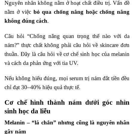
Nguyên nhân không nằm ở hoạt chất điều trị. Vấn đề
nằm ở việc
bỏ qua chống nắng hoặc chống nắng
không đúng cách
.
Câu hỏi “Chống nắng quan trọng thế nào với da
nám?” thực chất không phải câu hỏi về skincare đơn
thuần. Đây là câu hỏi về cơ chế sinh học của melanin
và cách da phản ứng với tia UV.
Nếu không hiểu đúng, mọi serum trị nám đắt tiền đều
chỉ đạt 30–40% hiệu quả thực tế.
Cơ chế hình thành nám dưới góc nhìn
sinh học da liễu
Melanin – “lá chắn” nhưng cũng là nguyên nhân
gây nám