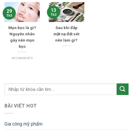
13
29
Th2
Th3
Mụn bọc là gì?
Sau khi đắp
Nguyên nhân
mặt nạ đất sét
gây nên mụn
nên làm gì?
bọc
48 COMMENTS
BÀI VIẾT HOT
Gia công mỹ phẩm