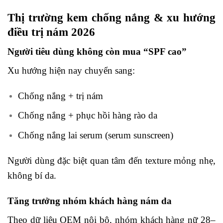
Thị trường kem chống nắng & xu hướng
điều trị nám 2026
Người tiêu dùng không còn mua “SPF cao”
Xu hướng hiện nay chuyển sang:
Chống nắng + trị nám
Chống nắng + phục hồi hàng rào da
Chống nắng lai serum (serum sunscreen)
Người dùng đặc biệt quan tâm đến texture mỏng nhẹ,
không bí da.
Tăng trưởng nhóm khách hàng nám da
Theo dữ liệu OEM nội bộ, nhóm khách hàng nữ 28–