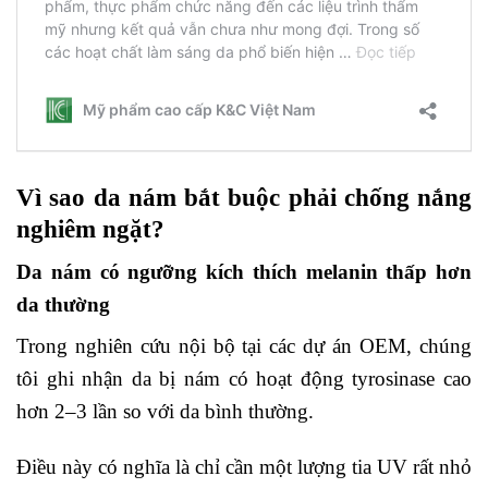
Vì sao da nám bắt buộc phải chống nắng
nghiêm ngặt?
Da nám có ngưỡng kích thích melanin thấp hơn
da thường
Trong nghiên cứu nội bộ tại các dự án OEM, chúng
tôi ghi nhận da bị nám có hoạt động tyrosinase cao
hơn 2–3 lần so với da bình thường.
Điều này có nghĩa là chỉ cần một lượng tia UV rất nhỏ