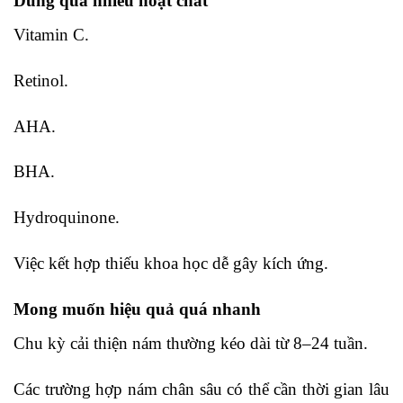
Dùng quá nhiều hoạt chất
Vitamin C.
Retinol.
AHA.
BHA.
Hydroquinone.
Việc kết hợp thiếu khoa học dễ gây kích ứng.
Mong muốn hiệu quả quá nhanh
Chu kỳ cải thiện nám thường kéo dài từ 8–24 tuần.
Các trường hợp nám chân sâu có thể cần thời gian lâu