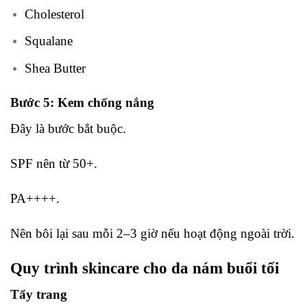
Cholesterol
Squalane
Shea Butter
Bước 5: Kem chống nắng
Đây là bước bắt buộc.
SPF nên từ 50+.
PA++++.
Nên bôi lại sau mỗi 2–3 giờ nếu hoạt động ngoài trời.
Quy trình skincare cho da nám buổi tối
Tẩy trang