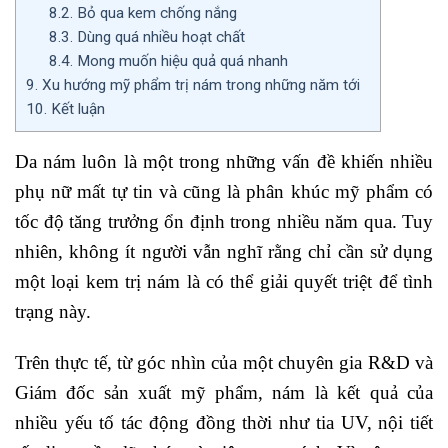
8.2.
Bỏ qua kem chống nắng
8.3.
Dùng quá nhiều hoạt chất
8.4.
Mong muốn hiệu quả quá nhanh
9.
Xu hướng mỹ phẩm trị nám trong những năm tới
10.
Kết luận
Da nám luôn là một trong những vấn đề khiến nhiều
phụ nữ mất tự tin và cũng là phân khúc mỹ phẩm có
tốc độ tăng trưởng ổn định trong nhiều năm qua. Tuy
nhiên, không ít người vẫn nghĩ rằng chỉ cần sử dụng
một loại kem trị nám là có thể giải quyết triệt để tình
trạng này.
Trên thực tế, từ góc nhìn của một chuyên gia R&D và
Giám đốc sản xuất mỹ phẩm, nám là kết quả của
nhiều yếu tố tác động đồng thời như tia UV, nội tiết