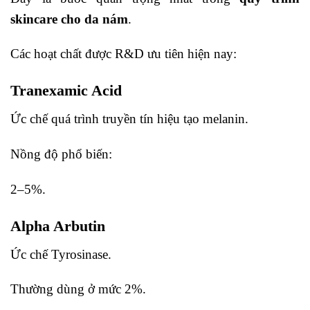
skincare cho da nám
.
Các hoạt chất được R&D ưu tiên hiện nay:
Tranexamic Acid
Ức chế quá trình truyền tín hiệu tạo melanin.
Nồng độ phổ biến:
2–5%.
Alpha Arbutin
Ức chế Tyrosinase.
Thường dùng ở mức 2%.