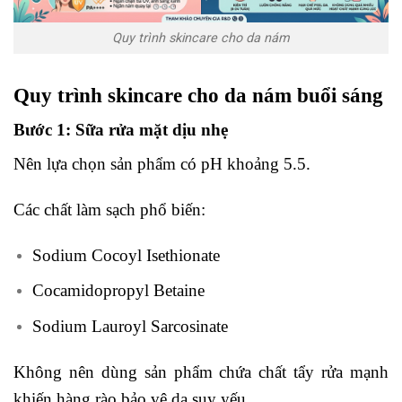
Quy trình skincare cho da nám
Quy trình skincare cho da nám buổi sáng
Bước 1: Sữa rửa mặt dịu nhẹ
Nên lựa chọn sản phẩm có pH khoảng 5.5.
Các chất làm sạch phổ biến:
Sodium Cocoyl Isethionate
Cocamidopropyl Betaine
Sodium Lauroyl Sarcosinate
Không nên dùng sản phẩm chứa chất tẩy rửa mạnh
khiến hàng rào bảo vệ da suy yếu.