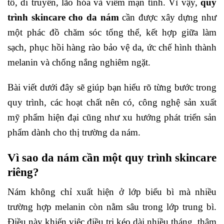
tố, di truyền, lão hóa và viêm mạn tính. Vì vậy,
quy
trình skincare cho da nám
cần được xây dựng như
một phác đồ chăm sóc tổng thể, kết hợp giữa làm
sạch, phục hồi hàng rào bảo vệ da, ức chế hình thành
melanin và chống nắng nghiêm ngặt.
Bài viết dưới đây sẽ giúp bạn hiểu rõ từng bước trong
quy trình, các hoạt chất nên có, công nghệ sản xuất
mỹ phẩm hiện đại cũng như xu hướng phát triển sản
phẩm dành cho thị trường da nám.
Vì sao da nám cần một quy trình skincare
riêng?
Nám không chỉ xuất hiện ở lớp biểu bì mà nhiều
trường hợp melanin còn nằm sâu trong lớp trung bì.
Điều này khiến việc điều trị kéo dài nhiều tháng, thậm