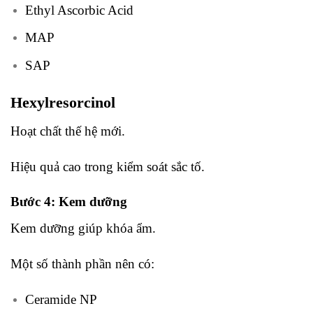
Ethyl Ascorbic Acid
MAP
SAP
Hexylresorcinol
Hoạt chất thế hệ mới.
Hiệu quả cao trong kiểm soát sắc tố.
Bước 4: Kem dưỡng
Kem dưỡng giúp khóa ẩm.
Một số thành phần nên có:
Ceramide NP