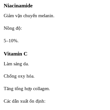
Niacinamide
Giảm vận chuyển melanin.
Nồng độ:
5–10%.
Vitamin C
Làm sáng da.
Chống oxy hóa.
Tăng tổng hợp collagen.
Các dẫn xuất ổn định: