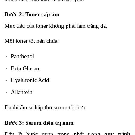
Bước 2: Toner cấp ẩm
Mục tiêu của toner không phải làm trắng da.
Một toner tốt nên chứa:
Panthenol
Beta Glucan
Hyaluronic Acid
Allantoin
Da đủ ẩm sẽ hấp thu serum tốt hơn.
Bước 3: Serum điều trị nám
Đây là bước quan trọng nhất trong
quy trình