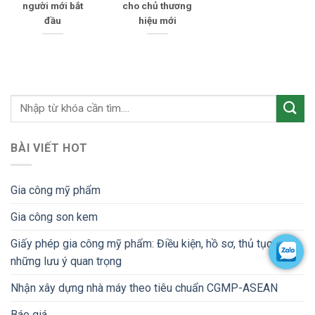
người mới bắt
cho chủ thương
đầu
hiệu mới
BÀI VIẾT HOT
Gia công mỹ phẩm
Gia công son kem
Giấy phép gia công mỹ phẩm: Điều kiện, hồ sơ, thủ tục và
những lưu ý quan trọng
Nhận xây dựng nhà máy theo tiêu chuẩn CGMP-ASEAN
Báo giá