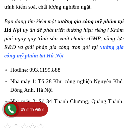
trình kiểm soát chất lượng nghiêm ngặt.
Bạn đang tìm kiếm một
xưởng gia công mỹ phẩm tại
Hà Nội
uy tín để phát triển thương hiệu riêng? Khám
phá ngay quy trình sản xuất chuẩn cGMP, năng lực
R&D và giải pháp gia công trọn gói tại
xưởng gia
công mỹ phẩm tại Hà Nội
.
Hotline: 093.1199.888
Nhà máy 1: Tổ 28 Khu công nghiệp Nguyên Khê,
Đông Anh, Hà Nội
Nhà máy 2: Số 34 Thanh Chương, Quảng Thành,
TP Thanh Hoá.
0931199888