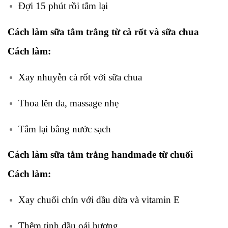
Đợi 15 phút rồi tắm lại
Cách làm sữa tắm trắng từ cà rốt và sữa chua
Cách làm:
Xay nhuyễn cà rốt với sữa chua
Thoa lên da, massage nhẹ
Tắm lại bằng nước sạch
Cách làm sữa tắm trắng handmade từ chuối
Cách làm:
Xay chuối chín với dầu dừa và vitamin E
Thêm tinh dầu oải hương