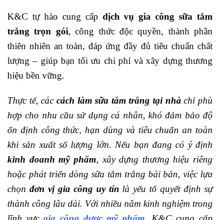
K&C tự hào cung cấp
dịch vụ gia công sữa tắm
trắng trọn gói
, công thức độc quyền, thành phần
thiên nhiên an toàn, đáp ứng đầy đủ tiêu chuẩn chất
lượng – giúp bạn tối ưu chi phí và xây dựng thương
hiệu bền vững.
Thực tế, các
cách làm sữa tắm trắng tại nhà
chỉ phù
hợp cho nhu cầu sử dụng cá nhân, khó đảm bảo độ
ổn định công thức, hạn dùng và tiêu chuẩn an toàn
khi sản xuất số lượng lớn. Nếu bạn đang có ý định
kinh doanh mỹ phẩm
, xây dựng thương hiệu riêng
hoặc phát triển dòng sữa tắm trắng bài bản, việc lựa
chọn
đơn vị gia công uy tín
là yếu tố quyết định sự
thành công lâu dài. Với nhiều năm kinh nghiệm trong
lĩnh vực
gia công dược mỹ phẩm
, K&C cung cấp