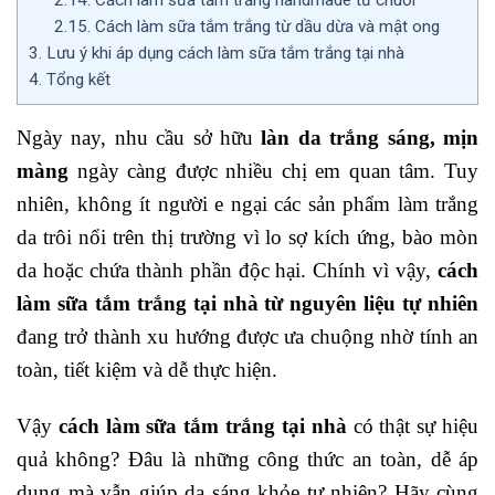
2.15.
Cách làm sữa tắm trắng từ dầu dừa và mật ong
3.
Lưu ý khi áp dụng cách làm sữa tắm trắng tại nhà
4.
Tổng kết
Ngày nay, nhu cầu sở hữu
làn da trắng sáng, mịn
màng
ngày càng được nhiều chị em quan tâm. Tuy
nhiên, không ít người e ngại các sản phẩm làm trắng
da trôi nổi trên thị trường vì lo sợ kích ứng, bào mòn
da hoặc chứa thành phần độc hại. Chính vì vậy,
cách
làm sữa tắm trắng tại nhà từ nguyên liệu tự nhiên
đang trở thành xu hướng được ưa chuộng nhờ tính an
toàn, tiết kiệm và dễ thực hiện.
Vậy
cách làm sữa tắm trắng tại nhà
có thật sự hiệu
quả không? Đâu là những công thức an toàn, dễ áp
dụng mà vẫn giúp da sáng khỏe tự nhiên? Hãy cùng