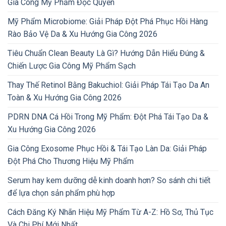
Gia Công Mỹ Phẩm Độc Quyền
Mỹ Phẩm Microbiome: Giải Pháp Đột Phá Phục Hồi Hàng
Rào Bảo Vệ Da & Xu Hướng Gia Công 2026
Tiêu Chuẩn Clean Beauty Là Gì? Hướng Dẫn Hiểu Đúng &
Chiến Lược Gia Công Mỹ Phẩm Sạch
Thay Thế Retinol Bằng Bakuchiol: Giải Pháp Tái Tạo Da An
Toàn & Xu Hướng Gia Công 2026
PDRN DNA Cá Hồi Trong Mỹ Phẩm: Đột Phá Tái Tạo Da &
Xu Hướng Gia Công 2026
Gia Công Exosome Phục Hồi & Tái Tạo Làn Da: Giải Pháp
Đột Phá Cho Thương Hiệu Mỹ Phẩm
Serum hay kem dưỡng dễ kinh doanh hơn? So sánh chi tiết
để lựa chọn sản phẩm phù hợp
Cách Đăng Ký Nhãn Hiệu Mỹ Phẩm Từ A-Z: Hồ Sơ, Thủ Tục
Và Chi Phí Mới Nhất