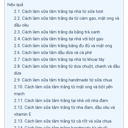
hiệu quả
2.1.
Cách làm sữa tắm trắng tại nhà từ sữa tươi
2.2.
Cách làm sữa tắm trắng da từ cám gạo, mật ong và
dầu oliu
2.3.
Cách làm sữa tắm trắng da bằng trà xanh
2.4.
Cách làm sữa tắm trắng tại nhà với bột gạo
2.5.
Cách làm sữa tắm trắng bằng đu đủ và mật ong
2.6.
Cách làm sữa tắm dầu dừa và cà phê
2.7.
Cách làm sữa tắm trắng tại nhà từ khoai tây
2.8.
Cách làm sữa tắm trắng từ dưa chuột, chanh và dầu
dừa
2.9.
Cách làm sữa tắm trắng handmade từ sữa chua
2.10.
Cách làm sữa tắm trắng từ mật ong và bột yến
mạch
2.11.
Cách làm sữa tắm trắng tại nhà với nha đam
2.12.
Cách làm sữa tắm trắng từ nha đam, dầu oliu và
vitamin E
2.13.
Cách làm sữa tắm trắng từ cà rốt và sữa chua
2.14.
Cách làm sữa tắm trắng handmade từ chuối