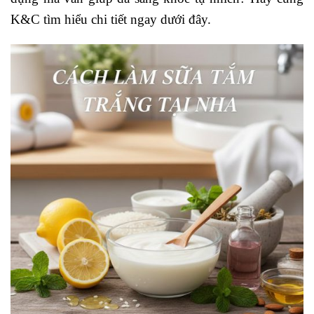
K&C tìm hiểu chi tiết ngay dưới đây.