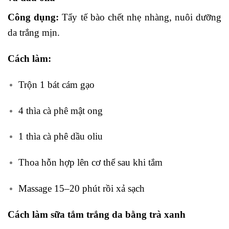
Công dụng:
Tẩy tế bào chết nhẹ nhàng, nuôi dưỡng
da trắng mịn.
Cách làm:
Trộn 1 bát cám gạo
4 thìa cà phê mật ong
1 thìa cà phê dầu oliu
Thoa hỗn hợp lên cơ thể sau khi tắm
Massage 15–20 phút rồi xả sạch
Cách làm sữa tắm trắng da bằng trà xanh