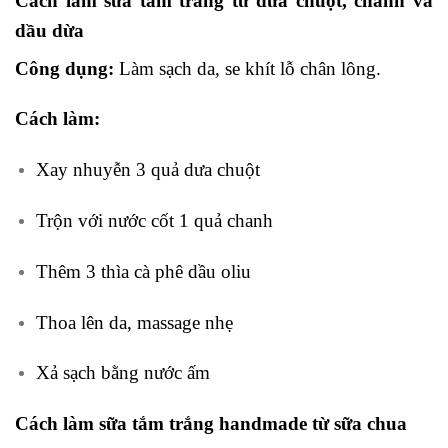
Cách làm sữa tắm trắng từ dưa chuột, chanh và
dầu dừa
Công dụng:
Làm sạch da, se khít lỗ chân lông.
Cách làm:
Xay nhuyễn 3 quả dưa chuột
Trộn với nước cốt 1 quả chanh
Thêm 3 thìa cà phê dầu oliu
Thoa lên da, massage nhẹ
Xả sạch bằng nước ấm
Cách làm sữa tắm trắng handmade từ sữa chua