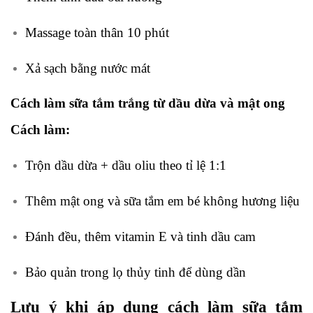
Massage toàn thân 10 phút
Xả sạch bằng nước mát
Cách làm sữa tắm trắng từ dầu dừa và mật ong
Cách làm:
Trộn dầu dừa + dầu oliu theo tỉ lệ 1:1
Thêm mật ong và sữa tắm em bé không hương liệu
Đánh đều, thêm vitamin E và tinh dầu cam
Bảo quản trong lọ thủy tinh để dùng dần
Lưu ý khi áp dụng cách làm sữa tắm