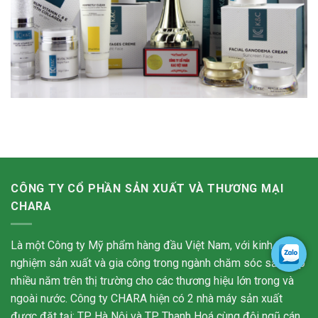
CÔNG TY CỔ PHẦN SẢN XUẤT VÀ THƯƠNG MẠI
CHARA
Là một Công ty Mỹ phẩm hàng đầu Việt Nam, với kinh
nghiệm sản xuất và gia công trong ngành chăm sóc sắc đẹp
nhiều năm trên thị trường cho các thương hiệu lớn trong và
ngoài nước. Công ty CHARA hiện có 2 nhà máy sản xuất
được đặt tại: TP Hà Nội và TP Thanh Hoá cùng đội ngũ cán