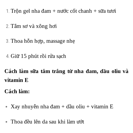
Trộn gel nha đam + nước cốt chanh + sữa tươi
Tắm sơ và xông hơi
Thoa hỗn hợp, massage nhẹ
Giữ 15 phút rồi rửa sạch
Cách làm sữa tắm trắng từ nha đam, dầu oliu và
vitamin E
Cách làm:
Xay nhuyễn nha đam + dầu oliu + vitamin E
Thoa đều lên da sau khi làm ướt