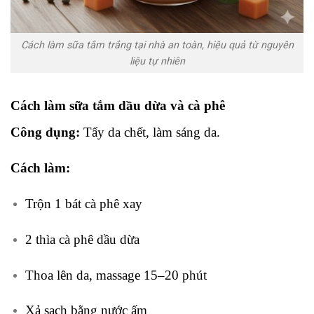
Cách làm sữa tắm trắng tại nhà an toàn, hiệu quả từ nguyên
liệu tự nhiên
Cách làm sữa tắm dầu dừa và cà phê
Công dụng:
Tẩy da chết, làm sáng da.
Cách làm:
Trộn 1 bát cà phê xay
2 thìa cà phê dầu dừa
Thoa lên da, massage 15–20 phút
Xả sạch bằng nước ấm