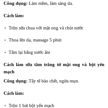
Công dụng:
Làm mềm, làm sáng da.
Cách làm:
Trộn sữa chua với mật ong và chút nước
Thoa lên da, massage 5 phút
Tắm lại bằng nước ấm
Cách làm sữa tắm trắng từ mật ong và bột yến
mạch
Công dụng:
Tẩy tế bào chết, ngừa mụn.
Cách làm:
Trộn 1 bát bột yến mạch