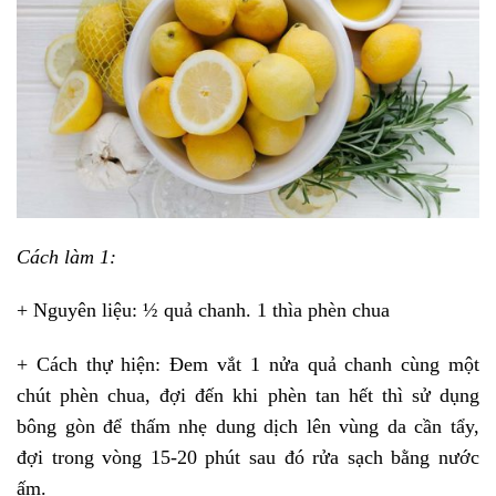
Cách làm 1:
+ Nguyên liệu: ½ quả chanh. 1 thìa phèn chua
+ Cách thự hiện: Đem vắt 1 nửa quả chanh cùng một
chút phèn chua, đợi đến khi phèn tan hết thì sử dụng
bông gòn để thấm nhẹ dung dịch lên vùng da cần tẩy,
đợi trong vòng 15-20 phút sau đó rửa sạch bằng nước
ấm.