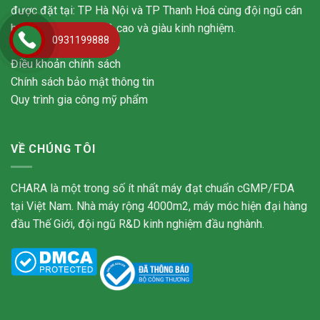
được đặt tại: TP Hà Nội và TP Thanh Hoá cùng đội ngũ cán
bộ nhân viên trình độ cao và giàu kinh nghiệm.
0931199888
Hotline: 093.1199.888
Điều khoản chính sách
Chính sách bảo mật thông tin
Quy trình gia công mỹ phẩm
VỀ CHÚNG TÔI
CHARA là một trong số ít nhất máy đạt chuẩn cGMP/FDA
tại Việt Nam. Nhà máy rộng 4000m2, máy móc hiện đại hàng
đầu Thế Giới, đội ngũ R&D kinh nghiệm đầu nghành.