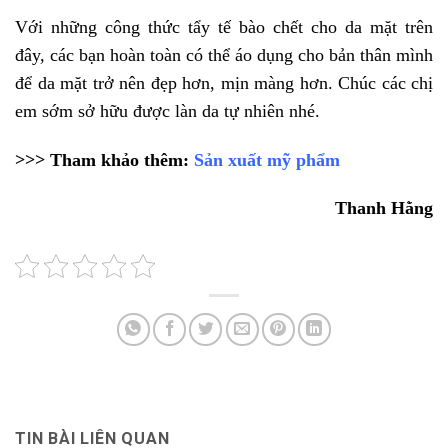
Với những công thức tẩy tế bào chết cho da mặt trên
đây, các bạn hoàn toàn có thể áo dụng cho bản thân mình
để da mặt trở nên đẹp hơn, mịn màng hơn. Chúc các chị
em sớm sở hữu được làn da tự nhiên nhé.
>>> Tham khảo thêm:
Sản xuất mỹ phẩm
Thanh Hằng
TIN BÀI LIÊN QUAN