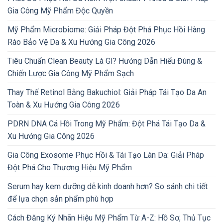
Gia Công Mỹ Phẩm Độc Quyền
Mỹ Phẩm Microbiome: Giải Pháp Đột Phá Phục Hồi Hàng
Rào Bảo Vệ Da & Xu Hướng Gia Công 2026
Tiêu Chuẩn Clean Beauty Là Gì? Hướng Dẫn Hiểu Đúng &
Chiến Lược Gia Công Mỹ Phẩm Sạch
Thay Thế Retinol Bằng Bakuchiol: Giải Pháp Tái Tạo Da An
Toàn & Xu Hướng Gia Công 2026
PDRN DNA Cá Hồi Trong Mỹ Phẩm: Đột Phá Tái Tạo Da &
Xu Hướng Gia Công 2026
Gia Công Exosome Phục Hồi & Tái Tạo Làn Da: Giải Pháp
Đột Phá Cho Thương Hiệu Mỹ Phẩm
Serum hay kem dưỡng dễ kinh doanh hơn? So sánh chi tiết
để lựa chọn sản phẩm phù hợp
Cách Đăng Ký Nhãn Hiệu Mỹ Phẩm Từ A-Z: Hồ Sơ, Thủ Tục