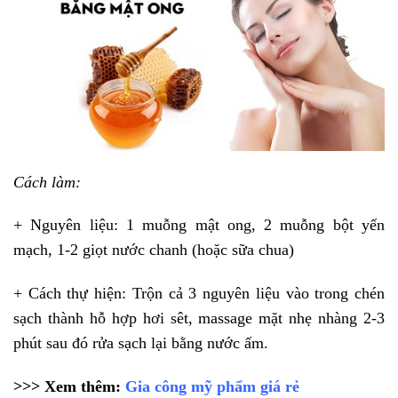
Cách làm:
+ Nguyên liệu: 1 muỗng mật ong, 2 muỗng bột yến
mạch, 1-2 giọt nước chanh (hoặc sữa chua)
+ Cách thự hiện: Trộn cả 3 nguyên liệu vào trong chén
sạch thành hỗ hợp hơi sêt, massage mặt nhẹ nhàng 2-3
phút sau đó rửa sạch lại bằng nước ấm.
>>> Xem thêm:
Gia công mỹ phẩm giá rẻ