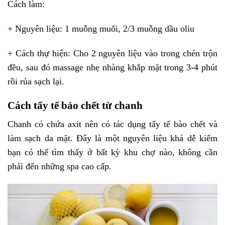
Cách làm:
+ Nguyên liệu: 1 muỗng muối, 2/3 muỗng dầu oliu
+ Cách thự hiện: Cho 2 nguyên liệu vào trong chén trộn
đều, sau đó massage nhẹ nhàng khắp mặt trong 3-4 phút
rồi rủa sạch lại.
Cách tẩy tế bảo chết từ chanh
Chanh có chứa axit nên có tác dụng tẩy tế bào chết và
làm sạch da mặt. Đây là một nguyên liệu khá dễ kiếm
bạn có thể tìm thấy ở bất kỳ khu chợ nào, không cần
phải đến những spa cao cấp.