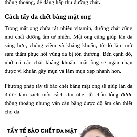
thông thoáng, dễ dàng hấp thu dưỡng chất.
Cách tẩy da chết bằng mật ong
Trong mật ong chứa rất nhiều vitamin, dưỡng chất cũng
như chất dưỡng ẩm tự nhiên. Mật ong cũng giúp làn da
sáng hơn, chống viêm và kháng khuẩn; từ đó làm mờ
sạm thâm phục hồi vùng da bị tổn thương. Bên cạnh đó,
nhờ có các chất kháng khuẩn, mật ông sẽ ngăn chặn
được vi khuẩn gây mụn và làm mụn xẹp nhanh hơn.
Phương pháp tẩy tế bào chết bằng mật ong sẽ giúp làn da
được làm sạch một cách dịu nhẹ, lỗ chân lông được
thông thoáng nhưng vẫn cân bằng được độ ẩm cần thiết
cho da.