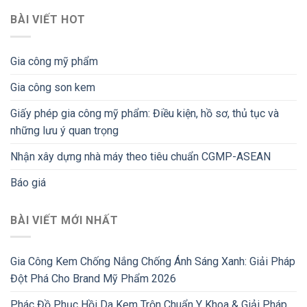
BÀI VIẾT HOT
Gia công mỹ phẩm
Gia công son kem
Giấy phép gia công mỹ phẩm: Điều kiện, hồ sơ, thủ tục và
những lưu ý quan trọng
Nhận xây dựng nhà máy theo tiêu chuẩn CGMP-ASEAN
Báo giá
BÀI VIẾT MỚI NHẤT
Gia Công Kem Chống Nắng Chống Ánh Sáng Xanh: Giải Pháp
Đột Phá Cho Brand Mỹ Phẩm 2026
Phác Đồ Phục Hồi Da Kem Trộn Chuẩn Y Khoa & Giải Pháp