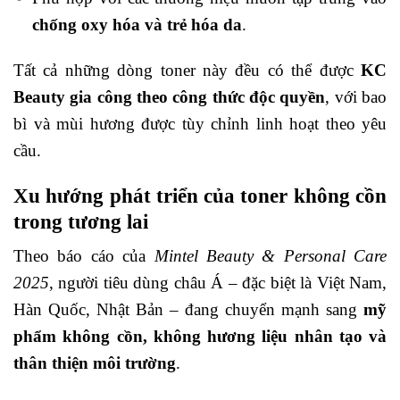
chống oxy hóa và trẻ hóa da
.
Tất cả những dòng toner này đều có thể được
KC
Beauty gia công theo công thức độc quyền
, với bao
bì và mùi hương được tùy chỉnh linh hoạt theo yêu
cầu.
Xu hướng phát triển của toner không cồn
trong tương lai
Theo báo cáo của
Mintel Beauty & Personal Care
2025
, người tiêu dùng châu Á – đặc biệt là Việt Nam,
Hàn Quốc, Nhật Bản – đang chuyển mạnh sang
mỹ
phẩm không cồn, không hương liệu nhân tạo và
thân thiện môi trường
.