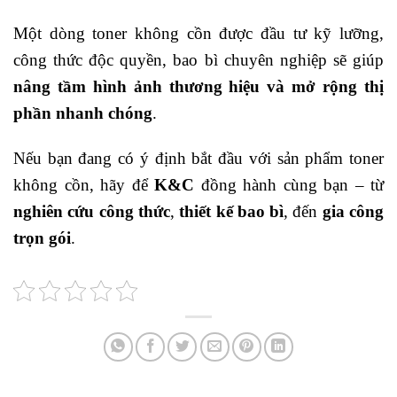
Một dòng toner không cồn được đầu tư kỹ lưỡng,
công thức độc quyền, bao bì chuyên nghiệp sẽ giúp
nâng tầm hình ảnh thương hiệu và mở rộng thị
phần nhanh chóng
.
Nếu bạn đang có ý định bắt đầu với sản phẩm toner
không cồn, hãy để
K&C
đồng hành cùng bạn – từ
nghiên cứu công thức
,
thiết kế bao bì
, đến
gia công
trọn gói
.