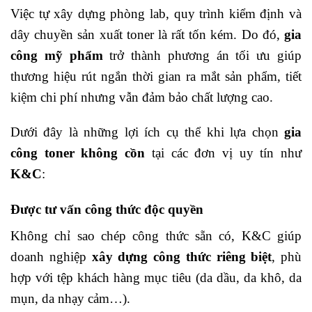
Việc tự xây dựng phòng lab, quy trình kiểm định và
dây chuyền sản xuất toner là rất tốn kém. Do đó,
gia
công mỹ phẩm
trở thành phương án tối ưu giúp
thương hiệu rút ngắn thời gian ra mắt sản phẩm, tiết
kiệm chi phí nhưng vẫn đảm bảo chất lượng cao.
Dưới đây là những lợi ích cụ thể khi lựa chọn
gia
công toner không cồn
tại các đơn vị uy tín như
K&C
:
Được tư vấn công thức độc quyền
Không chỉ sao chép công thức sẵn có, K&C giúp
doanh nghiệp
xây dựng công thức riêng biệt
, phù
hợp với tệp khách hàng mục tiêu (da dầu, da khô, da
mụn, da nhạy cảm…).