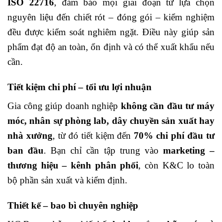
ISO 22716
, đảm bảo mọi giai đoạn từ lựa chọn
nguyên liệu đến chiết rót – đóng gói – kiểm nghiệm
đều được kiểm soát nghiêm ngặt.
Điều này giúp sản
phẩm đạt độ an toàn, ổn định và có thể xuất khẩu nếu
cần.
Tiết kiệm chi phí – tối ưu lợi nhuận
Gia công giúp doanh nghiệp
không cần đầu tư máy
móc, nhân sự phòng lab, dây chuyền sản xuất hay
nhà xưởng
, từ đó tiết kiệm đến
70% chi phí đầu tư
ban đầu
.
Bạn chỉ cần tập trung vào
marketing –
thương hiệu – kênh phân phối
, còn K&C lo toàn
bộ phần sản xuất và kiểm định.
Thiết kế – bao bì chuyên nghiệp