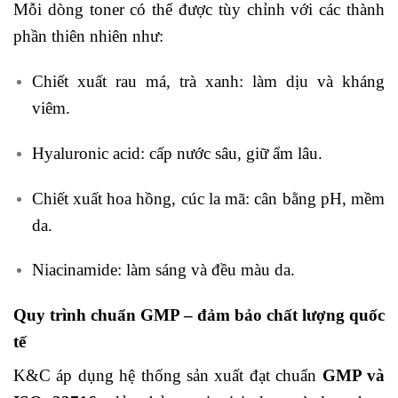
Mỗi dòng toner có thể được tùy chỉnh với các thành
phần thiên nhiên như:
Chiết xuất rau má, trà xanh: làm dịu và kháng
viêm.
Hyaluronic acid: cấp nước sâu, giữ ẩm lâu.
Chiết xuất hoa hồng, cúc la mã: cân bằng pH, mềm
da.
Niacinamide: làm sáng và đều màu da.
Quy trình chuẩn GMP – đảm bảo chất lượng quốc
tế
K&C áp dụng hệ thống sản xuất đạt chuẩn
GMP và