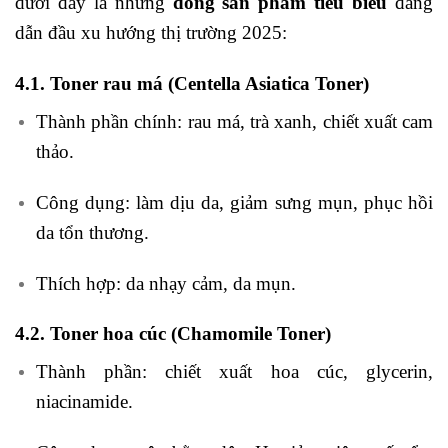
dưới đây là những
dòng sản phẩm tiêu biểu
đang
dẫn đầu xu hướng thị trường 2025:
4.1. Toner rau má (Centella Asiatica Toner)
Thành phần chính: rau má, trà xanh, chiết xuất cam
thảo.
Công dụng: làm dịu da, giảm sưng mụn, phục hồi
da tổn thương.
Thích hợp: da nhạy cảm, da mụn.
4.2. Toner hoa cúc (Chamomile Toner)
Thành phần: chiết xuất hoa cúc, glycerin,
niacinamide.