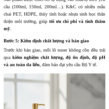
cầu (100ml, 150ml, 200ml…).
K&C có nhiều mẫu
chai PET, HDPE, thủy tinh hoặc nhựa sinh học thân
thiện môi trường, giúp
tối ưu chi phí và tính thẩm
mỹ
.
Bước 5: Kiểm định chất lượng và bàn giao
Trước khi bàn giao, mỗi lô toner không cồn đều trải
qua
kiểm nghiệm chất lượng, độ ổn định, độ pH
và an toàn da liễu
, đảm bảo đạt yêu cầu Bộ Y tế.