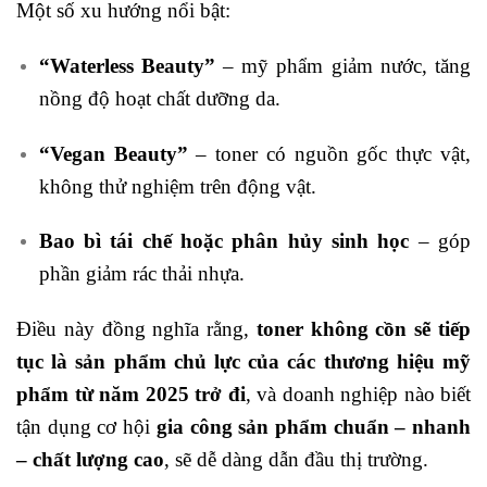
Một số xu hướng nổi bật:
“Waterless Beauty”
– mỹ phẩm giảm nước, tăng
nồng độ hoạt chất dưỡng da.
“Vegan Beauty”
– toner có nguồn gốc thực vật,
không thử nghiệm trên động vật.
Bao bì tái chế hoặc phân hủy sinh học
– góp
phần giảm rác thải nhựa.
Điều này đồng nghĩa rằng,
toner không cồn sẽ tiếp
tục là sản phẩm chủ lực của các thương hiệu mỹ
phẩm từ năm 2025 trở đi
, và doanh nghiệp nào biết
tận dụng cơ hội
gia công sản phẩm chuẩn – nhanh
– chất lượng cao
, sẽ dễ dàng dẫn đầu thị trường.