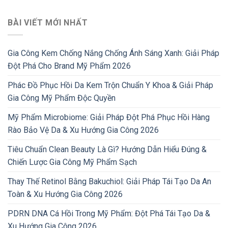
BÀI VIẾT MỚI NHẤT
Gia Công Kem Chống Nắng Chống Ánh Sáng Xanh: Giải Pháp
Đột Phá Cho Brand Mỹ Phẩm 2026
Phác Đồ Phục Hồi Da Kem Trộn Chuẩn Y Khoa & Giải Pháp
Gia Công Mỹ Phẩm Độc Quyền
Mỹ Phẩm Microbiome: Giải Pháp Đột Phá Phục Hồi Hàng
Rào Bảo Vệ Da & Xu Hướng Gia Công 2026
Tiêu Chuẩn Clean Beauty Là Gì? Hướng Dẫn Hiểu Đúng &
Chiến Lược Gia Công Mỹ Phẩm Sạch
Thay Thế Retinol Bằng Bakuchiol: Giải Pháp Tái Tạo Da An
Toàn & Xu Hướng Gia Công 2026
PDRN DNA Cá Hồi Trong Mỹ Phẩm: Đột Phá Tái Tạo Da &
Xu Hướng Gia Công 2026