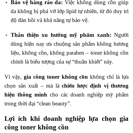
Bảo vệ hàng rào da:
Việc không dùng cồn giúp
da không bị phá vỡ lớp lipid tự nhiên, từ đó duy trì
độ đàn hồi và khả năng tự bảo vệ.
Thân thiện xu hướng mỹ phẩm xanh:
Người
dùng hiện nay ưa chuộng sản phẩm không hương
liệu, không cồn, không paraben – toner không cồn
chính là biểu tượng của sự “thuần khiết” này.
Vì vậy,
gia công toner không cồn
không chỉ là lựa
chọn sản xuất – mà là
chiến lược định vị thương
hiệu thông minh
cho các doanh nghiệp mỹ phẩm
trong thời đại “clean beauty”.
Lợi ích khi doanh nghiệp lựa chọn gia
công toner không cồn