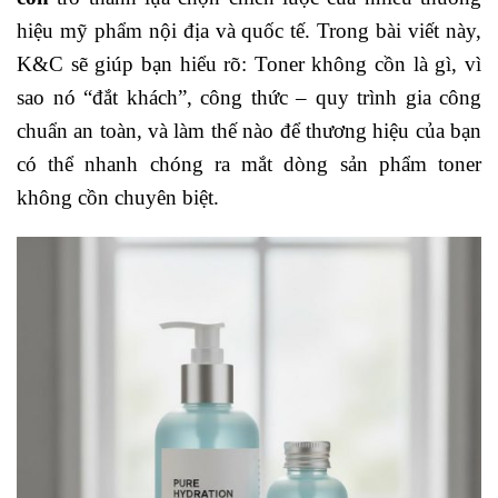
hiệu mỹ phẩm nội địa và quốc tế. Trong bài viết này,
K&C sẽ giúp bạn hiểu rõ: Toner không cồn là gì, vì
sao nó “đắt khách”, công thức – quy trình gia công
chuẩn an toàn, và làm thế nào để thương hiệu của bạn
có thể nhanh chóng ra mắt dòng sản phẩm toner
không cồn chuyên biệt.