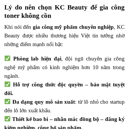
Lý do nên chọn KC Beauty để gia công
toner không cồn
Khi nói đến
gia công mỹ phẩm chuyên nghiệp
, KC
Beauty được nhiều thương hiệu Việt tin tưởng nhờ
những điểm mạnh nổi bật:
Phòng lab hiện đại
, đội ngũ chuyên gia công
nghệ mỹ phẩm có kinh nghiệm hơn 10 năm trong
ngành.
Hỗ trợ công thức độc quyền – bảo mật tuyệt
đối.
Đa dạng quy mô sản xuất
: từ lô nhỏ cho startup
đến lô lớn xuất khẩu.
Thiết kế bao bì – nhãn mác đồng bộ – đăng ký
kiểm nghiệm, công bố sản phẩm.