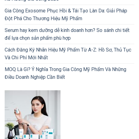
Gia Công Exosome Phục Hồi & Tái Tạo Làn Da: Giải Pháp
Đột Phá Cho Thương Hiệu Mỹ Phẩm
Serum hay kem dưỡng dễ kinh doanh hơn? So sánh chi tiết
để lựa chọn sản phẩm phù hợp
Cách Đăng Ký Nhãn Hiệu Mỹ Phẩm Từ A-Z: Hồ Sơ, Thủ Tục
Và Chi Phí Mới Nhất
MOQ Là Gì? Ý Nghĩa Trong Gia Công Mỹ Phẩm Và Những
Điều Doanh Nghiệp Cần Biết