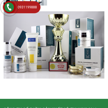
0931199888