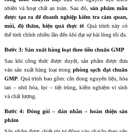
nhiên và hoạt chất an toàn.
Sau đó,
sản phẩm mẫu
được tạo ra để doanh nghiệp kiểm tra cảm quan,
mùi, độ thấm, hiệu quả thực tế
.
Quá trình này có
thể tinh chỉnh nhiều lần đến khi đạt sự hài lòng tối đa.
Bước 3: Sản xuất hàng loạt theo tiêu chuẩn GMP
Sau khi công thức được duyệt, sản phẩm được đưa
vào sản xuất hàng loạt trong
phòng sạch đạt chuẩn
GMP
.
Quá trình bao gồm: cân đong nguyên liệu, hòa
tan – nhũ hóa, lọc – tiệt trùng, kiểm nghiệm vi sinh
và chất lượng.
Bước 4: Đóng gói – dán nhãn – hoàn thiện sản
phẩm
Sản phẩm được chiết rót tự động vào chai/lọ theo yêu