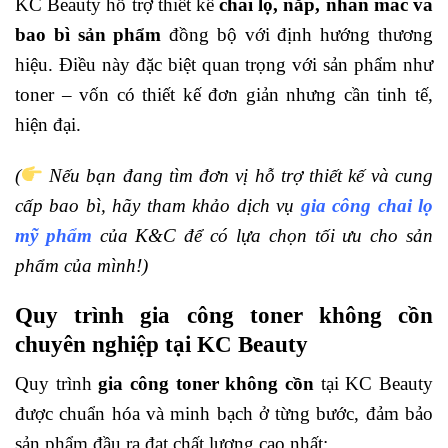
KC Beauty hỗ trợ thiết kế
chai lọ, nắp, nhãn mác và
bao bì sản phẩm
đồng bộ với định hướng thương
hiệu.
Điều này đặc biệt quan trọng với sản phẩm như
toner – vốn có thiết kế đơn giản nhưng cần tinh tế,
hiện đại.
(
Nếu bạn đang tìm đơn vị hỗ trợ thiết kế và cung
cấp bao bì, hãy tham khảo dịch vụ
gia công chai lọ
mỹ phẩm
của K&C để có lựa chọn tối ưu cho sản
phẩm của mình!)
Quy trình gia công toner không cồn
chuyên nghiệp tại KC Beauty
Quy trình
gia công toner không cồn
tại KC Beauty
được chuẩn hóa và minh bạch ở từng bước, đảm bảo
sản phẩm đầu ra đạt chất lượng cao nhất: