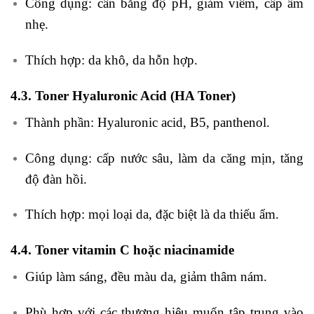
Công dụng: cân bằng độ pH, giảm viêm, cấp ẩm
nhẹ.
Thích hợp: da khô, da hỗn hợp.
4.3. Toner Hyaluronic Acid (HA Toner)
Thành phần: Hyaluronic acid, B5, panthenol.
Công dụng: cấp nước sâu, làm da căng mịn, tăng
độ đàn hồi.
Thích hợp: mọi loại da, đặc biệt là da thiếu ẩm.
4.4. Toner vitamin C hoặc niacinamide
Giúp làm sáng, đều màu da, giảm thâm nám.
Phù hợp với các thương hiệu muốn tập trung vào