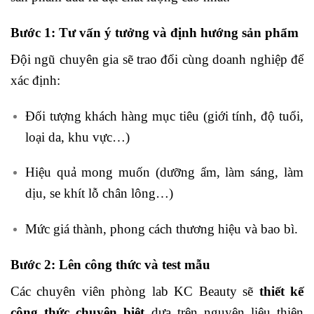
Bước 1: Tư vấn ý tưởng và định hướng sản phẩm
Đội ngũ chuyên gia sẽ trao đổi cùng doanh nghiệp để
xác định:
Đối tượng khách hàng mục tiêu (giới tính, độ tuổi,
loại da, khu vực…)
Hiệu quả mong muốn (dưỡng ẩm, làm sáng, làm
dịu, se khít lỗ chân lông…)
Mức giá thành, phong cách thương hiệu và bao bì.
Bước 2: Lên công thức và test mẫu
Các chuyên viên phòng lab KC Beauty sẽ
thiết kế
công thức chuyên biệt
dựa trên nguyên liệu thiên