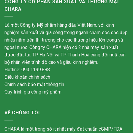
CÔNG TY CỔ PHẦN SẢN XUẤT VÀ THƯƠNG MẠI
CHARA
Là một Công ty Mỹ phẩm hàng đầu Việt Nam, với kinh
nghiệm sản xuất và gia công trong ngành chăm sóc sắc đẹp
nhiều năm trên thị trường cho các thương hiệu lớn trong và
ngoài nước. Công ty CHARA hiện có 2 nhà máy sản xuất
được đặt tại: TP Hà Nội và TP Thanh Hoá cùng đội ngũ cán
bộ nhân viên trình độ cao và giàu kinh nghiệm.
Hotline: 093.1199.888
Điều khoản chính sách
Chính sách bảo mật thông tin
Quy trình gia công mỹ phẩm
VỀ CHÚNG TÔI
CHARA là một trong số ít nhất máy đạt chuẩn cGMP/FDA