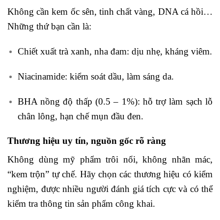
Không cần kem ốc sên, tinh chất vàng, DNA cá hồi…
Những thứ bạn cần là:
Chiết xuất trà xanh, nha đam: dịu nhẹ, kháng viêm.
Niacinamide: kiểm soát dầu, làm sáng da.
BHA nồng độ thấp (0.5 – 1%): hỗ trợ làm sạch lỗ
chân lông, hạn chế mụn đầu đen.
Thương hiệu uy tín, nguồn gốc rõ ràng
Không dùng mỹ phẩm trôi nổi, không nhãn mác,
“kem trộn” tự chế. Hãy chọn các thương hiệu có kiểm
nghiệm, được nhiều người đánh giá tích cực và có thể
kiểm tra thông tin sản phẩm công khai.