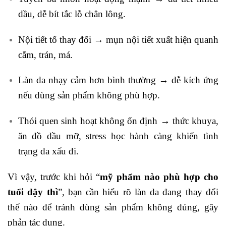
dầu, dễ bít tắc lỗ chân lông.
Nội tiết tố thay đổi → mụn nội tiết xuất hiện quanh
cằm, trán, má.
Làn da nhạy cảm hơn bình thường → dễ kích ứng
nếu dùng sản phẩm không phù hợp.
Thói quen sinh hoạt không ổn định → thức khuya,
ăn đồ dầu mỡ, stress học hành càng khiến tình
trạng da xấu đi.
Vì vậy, trước khi hỏi “
mỹ phẩm nào phù hợp cho
tuổi dậy thì
”, bạn cần hiểu rõ làn da đang thay đổi
thế nào để tránh dùng sản phẩm không đúng, gây
phản tác dụng.