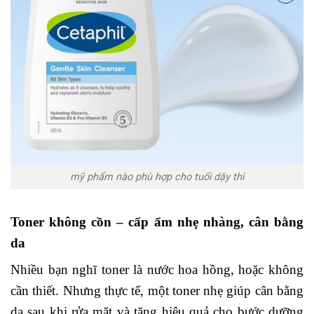
mỹ phẩm nào phù hợp cho tuổi dậy thì
Toner không cồn – cấp ẩm nhẹ nhàng, cân bằng
da
Nhiều bạn nghĩ toner là nước hoa hồng, hoặc không
cần thiết. Nhưng thực tế, một toner nhẹ giúp cân bằng
da sau khi rửa mặt và tăng hiệu quả cho bước dưỡng