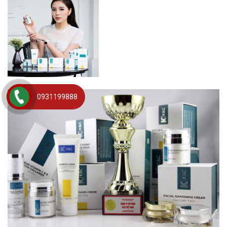
0931199888