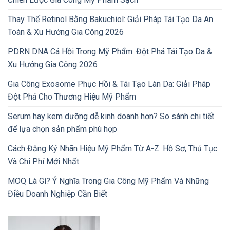
Thay Thế Retinol Bằng Bakuchiol: Giải Pháp Tái Tạo Da An
Toàn & Xu Hướng Gia Công 2026
PDRN DNA Cá Hồi Trong Mỹ Phẩm: Đột Phá Tái Tạo Da &
Xu Hướng Gia Công 2026
Gia Công Exosome Phục Hồi & Tái Tạo Làn Da: Giải Pháp
Đột Phá Cho Thương Hiệu Mỹ Phẩm
Serum hay kem dưỡng dễ kinh doanh hơn? So sánh chi tiết
để lựa chọn sản phẩm phù hợp
Cách Đăng Ký Nhãn Hiệu Mỹ Phẩm Từ A-Z: Hồ Sơ, Thủ Tục
Và Chi Phí Mới Nhất
MOQ Là Gì? Ý Nghĩa Trong Gia Công Mỹ Phẩm Và Những
Điều Doanh Nghiệp Cần Biết