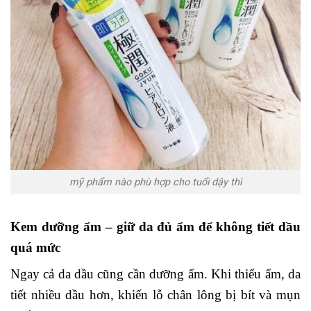
mỹ phẩm nào phù hợp cho tuổi dậy thì
Kem dưỡng ẩm – giữ da đủ ẩm để không tiết dầu
quá mức
Ngay cả da dầu cũng cần dưỡng ẩm. Khi thiếu ẩm, da
tiết nhiều dầu hơn, khiến lỗ chân lông bị bít và mụn