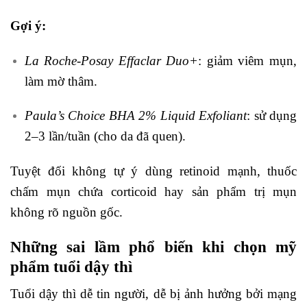
Gợi ý:
La Roche-Posay Effaclar Duo+
: giảm viêm mụn,
làm mờ thâm.
Paula’s Choice BHA 2% Liquid Exfoliant
: sử dụng
2–3 lần/tuần (cho da đã quen).
Tuyệt đối không tự ý dùng retinoid mạnh, thuốc
chấm mụn chứa corticoid hay sản phẩm trị mụn
không rõ nguồn gốc.
Những sai lầm phổ biến khi chọn mỹ
phẩm tuổi dậy thì
Tuổi dậy thì dễ tin người, dễ bị ảnh hưởng bởi mạng