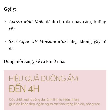
Gợi ý:
Anessa Mild Milk
: dành cho da nhạy cảm, không
cồn.
Skin Aqua UV Moisture Milk
: nhẹ, không gây bí
da.
Dùng mỗi sáng, kể cả khi ở nhà.