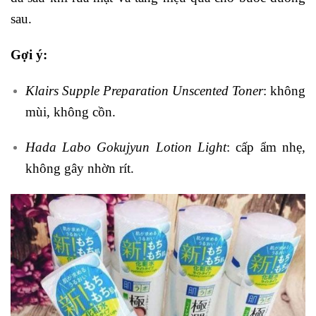
sau.
Gợi ý:
Klairs Supple Preparation Unscented Toner
: không
mùi, không cồn.
Hada Labo Gokujyun Lotion Light
: cấp ẩm nhẹ,
không gây nhờn rít.