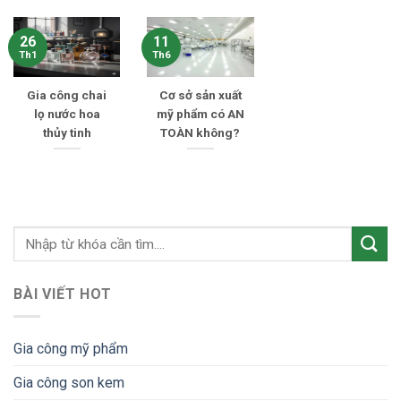
26
11
Th1
Th6
Gia công chai
Cơ sở sản xuất
lọ nước hoa
mỹ phẩm có AN
thủy tinh
TOÀN không?
BÀI VIẾT HOT
Gia công mỹ phẩm
Gia công son kem