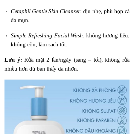
Cetaphil Gentle Skin Cleanser
: dịu nhẹ, phù hợp cả
da mụn.
Simple Refreshing Facial Wash
: không hương liệu,
không cồn, làm sạch tốt.
Lưu ý:
Rửa mặt 2 lần/ngày (sáng – tối), không rửa
nhiều hơn dù bạn thấy da nhờn.