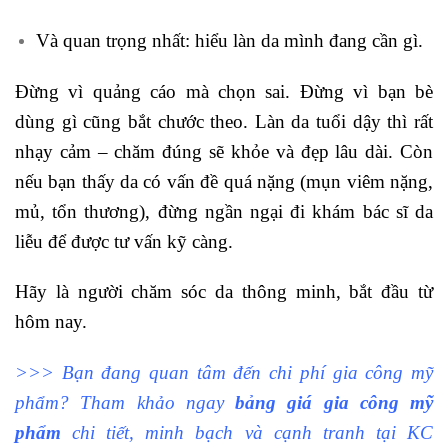
Và quan trọng nhất: hiểu làn da mình đang cần gì.
Đừng vì quảng cáo mà chọn sai. Đừng vì bạn bè
dùng gì cũng bắt chước theo. Làn da tuổi dậy thì rất
nhạy cảm – chăm đúng sẽ khỏe và đẹp lâu dài. Còn
nếu bạn thấy da có vấn đề quá nặng (mụn viêm nặng,
mủ, tổn thương), đừng ngần ngại đi khám bác sĩ da
liễu để được tư vấn kỹ càng.
Hãy là người chăm sóc da thông minh, bắt đầu từ
hôm nay.
>>> Bạn đang quan tâm đến chi phí gia công mỹ
phẩm? Tham khảo ngay
bảng giá gia công mỹ
phẩm
chi tiết, minh bạch và cạnh tranh tại KC