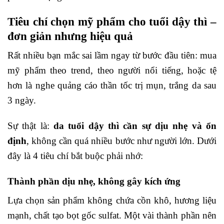
Tiêu chí chọn mỹ phẩm cho tuổi dậy thì –
đơn giản nhưng hiệu quả
Rất nhiều bạn mắc sai lầm ngay từ bước đầu tiên: mua
mỹ phẩm theo trend, theo người nổi tiếng, hoặc tệ
hơn là nghe quảng cáo thần tốc trị mụn, trắng da sau
3 ngày.
Sự thật là:
da tuổi dậy thì cần sự dịu nhẹ và ổn
định
, không cần quá nhiều bước như người lớn. Dưới
đây là 4 tiêu chí bắt buộc phải nhớ:
Thành phần dịu nhẹ, không gây kích ứng
Lựa chọn sản phẩm không chứa cồn khô, hương liệu
mạnh, chất tạo bọt gốc sulfat. Một vài thành phần nên