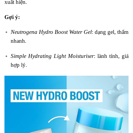
xuất hiện.
Gợi ý:
Neutrogena Hydro Boost Water Gel
: dạng gel, thấm
nhanh.
Simple Hydrating Light Moisturiser
: lành tính, giá
hợp lý.