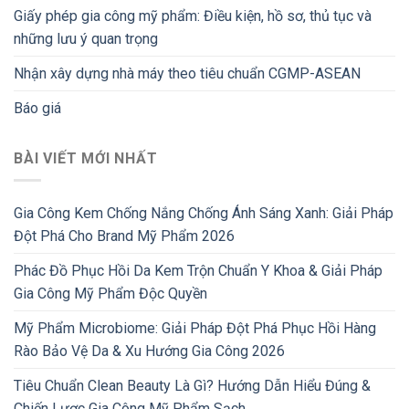
Giấy phép gia công mỹ phẩm: Điều kiện, hồ sơ, thủ tục và
những lưu ý quan trọng
Nhận xây dựng nhà máy theo tiêu chuẩn CGMP-ASEAN
Báo giá
BÀI VIẾT MỚI NHẤT
Gia Công Kem Chống Nắng Chống Ánh Sáng Xanh: Giải Pháp
Đột Phá Cho Brand Mỹ Phẩm 2026
Phác Đồ Phục Hồi Da Kem Trộn Chuẩn Y Khoa & Giải Pháp
Gia Công Mỹ Phẩm Độc Quyền
Mỹ Phẩm Microbiome: Giải Pháp Đột Phá Phục Hồi Hàng
Rào Bảo Vệ Da & Xu Hướng Gia Công 2026
Tiêu Chuẩn Clean Beauty Là Gì? Hướng Dẫn Hiểu Đúng &
Chiến Lược Gia Công Mỹ Phẩm Sạch