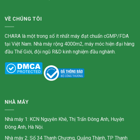
VỀ CHÚNG TÔI
CHARA là một trong số ít nhất máy đạt chuẩn cGMP/FDA
tại Việt Nam. Nhà máy rộng 4000m2, máy móc hiện đại hàng
đầu Thế Giới, đội ngũ R&D kinh nghiệm đầu nghành.
NHÀ MÁY
Nhà máy 1: KCN Nguyên Khê, Thị Trấn Đông Anh, Huyện
Đông Anh, Hà Nội.
Nhà máy 2: Số 34 Thanh Chương, Quảng Thành, TP Thanh