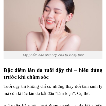
Mỹ phẩm nào phù hợp cho tuổi dậy thì?
Đặc điểm làn da tuổi dậy thì – hiểu đúng
trước khi chăm sóc
Tuổi dậy thì không chỉ có những thay đổi tâm sinh lý
mà còn là lúc làn da bắt đầu “làm loạn”. Cụ thể:
Tuyến bã nhờn hoạt động mạnh → da tiết nhiều