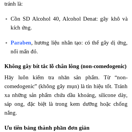
tránh là:
Cồn SD Alcohol 40, Alcohol Denat: gây khô và
kích ứng.
Paraben
, hương liệu nhân tạo: có thể gây dị ứng,
nổi mẩn đỏ.
Không gây bít tắc lỗ chân lông (non-comedogenic)
Hãy luôn kiểm tra nhãn sản phẩm. Từ “non-
comedogenic” (không gây mụn) là tín hiệu tốt. Tránh
xa những sản phẩm chứa dầu khoáng, silicone dày,
sáp ong, đặc biệt là trong kem dưỡng hoặc chống
nắng.
Ưu tiên bảng thành phần đơn giản