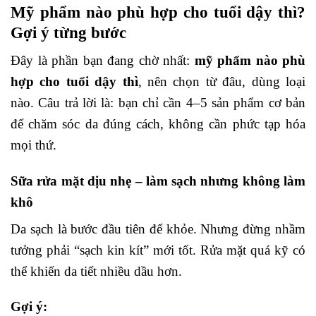
Mỹ phẩm nào phù hợp cho tuổi dậy thì?
Gợi ý từng bước
Đây là phần bạn đang chờ nhất:
mỹ phẩm nào phù
hợp cho tuổi dậy thì
, nên chọn từ đâu, dùng loại
nào. Câu trả lời là: bạn chỉ cần 4–5 sản phẩm cơ bản
để chăm sóc da đúng cách, không cần phức tạp hóa
mọi thứ.
Sữa rửa mặt dịu nhẹ – làm sạch nhưng không làm
khô
Da sạch là bước đầu tiên để khỏe. Nhưng đừng nhầm
tưởng phải “sạch kin kít” mới tốt. Rửa mặt quá kỹ có
thể khiến da tiết nhiều dầu hơn.
Gợi ý: