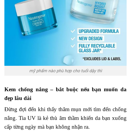
mỹ phẩm nào phù hợp cho tuổi dậy thì
Kem chống nắng – bắt buộc nếu bạn muốn da
đẹp lâu dài
Đừng đợi đến khi thấy thâm mụn mới tìm đến chống
nắng. Tia UV là kẻ thù âm thầm khiến da bạn xuống
cấp từng ngày mà bạn không nhận ra.