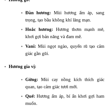
Đàn hương:
Mùi hương ấm áp, sang
trọng, tạo bầu không khí lãng mạn.
Hoắc hương:
Hương thơm mạnh mẽ,
khơi gợi bản năng và đam mê.
Vani:
Mùi ngọt ngào, quyến rũ tạo cảm
giác gần gũi.
Hương gia vị:
Gừng:
Mùi cay nồng kích thích giác
quan, tạo cảm giác tươi mới.
Quế:
Hương ấm áp, bí ẩn khơi gợi ham
muốn.