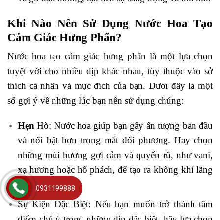
Khi Nào Nên Sử Dụng Nước Hoa Tạo
Cảm Giác Hưng Phấn?
Nước hoa tạo cảm giác hưng phấn là một lựa chọn
tuyệt vời cho nhiều dịp khác nhau, tùy thuộc vào sở
thích cá nhân và mục đích của bạn. Dưới đây là một
số gợi ý về những lúc bạn nên sử dụng chúng:
Hẹn
Hò: Nước hoa giúp bạn gây ấn tượng ban đầu
và nổi bật hơn trong mắt đối phương. Hãy chọn
những mùi hương gợi cảm và quyến rũ, như vani,
xạ hương hoặc hổ phách, để tạo ra không khí lãng
mạn.
0931199888
Sự Kiện Đặc Biệt: Nếu bạn muốn trở thành tâm
điểm chú ý trong những dịp đặc biệt, hãy lựa chọn