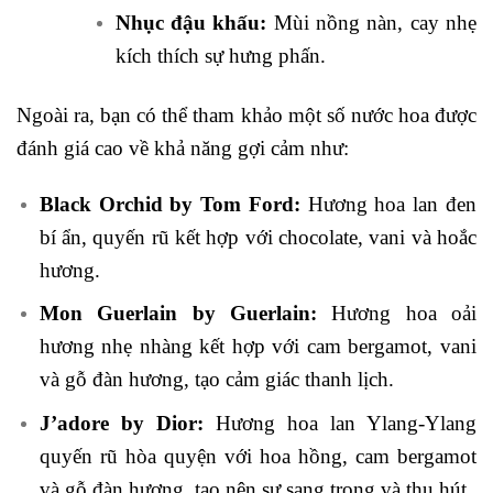
Nhục đậu khấu:
Mùi nồng nàn, cay nhẹ
kích thích sự hưng phấn.
Ngoài ra, bạn có thể tham khảo một số nước hoa được
đánh giá cao về khả năng gợi cảm như:
Black Orchid by Tom Ford:
Hương hoa lan đen
bí ẩn, quyến rũ kết hợp với chocolate, vani và hoắc
hương.
Mon Guerlain by Guerlain:
Hương hoa oải
hương nhẹ nhàng kết hợp với cam bergamot, vani
và gỗ đàn hương, tạo cảm giác thanh lịch.
J’adore by Dior:
Hương hoa lan Ylang-Ylang
quyến rũ hòa quyện với hoa hồng, cam bergamot
và gỗ đàn hương, tạo nên sự sang trọng và thu hút.