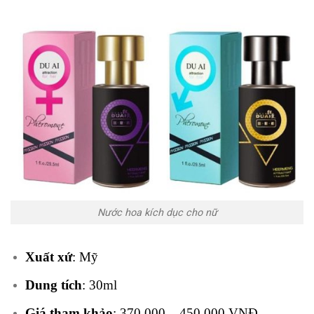
Nước hoa kích dục cho nữ
Xuất xứ
: Mỹ
Dung tích
: 30ml
Giá tham khảo
: 370,000 – 450,000 VNĐ