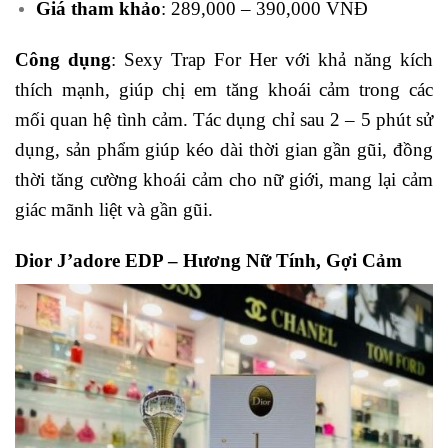
Giá tham khảo
: 289,000 – 390,000 VNĐ
Công dụng
: Sexy Trap For Her với khả năng kích
thích mạnh, giúp chị em tăng khoái cảm trong các
mối quan hệ tình cảm. Tác dụng chỉ sau 2 – 5 phút sử
dụng, sản phẩm giúp kéo dài thời gian gần gũi, đồng
thời tăng cường khoái cảm cho nữ giới, mang lại cảm
giác mãnh liệt và gần gũi.
Dior J’adore EDP – Hương Nữ Tính, Gợi Cảm