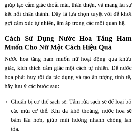
giúp tạo cảm giác thoải mái, thân thiện, và mang lại sự
kết nối chân thành. Đây là lựa chọn tuyệt vời để khơi
gợi cảm xúc tự nhiên, ấm áp trong các mối quan hệ.
Cách Sử Dụng Nước Hoa Tăng Ham
Muốn Cho Nữ Một Cách Hiệu Quả
Nước hoa tăng ham muốn nữ hoạt động qua khứu
giác, kích thích cảm giác một cách tự nhiên. Để nước
hoa phát huy tối đa tác dụng và tạo ấn tượng tinh tế,
hãy lưu ý các bước sau:
Chuẩn bị cơ thể sạch sẽ: Tắm rửa sạch sẽ để loại bỏ
các mùi cơ thể. Khi da khô thoáng, nước hoa sẽ
bám lâu hơn, giúp mùi hương nhanh chóng lan
tỏa.