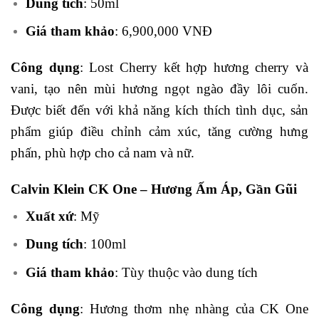
Dung tích
: 50ml
Giá tham khảo
: 6,900,000 VNĐ
Công dụng
: Lost Cherry kết hợp hương cherry và
vani, tạo nên mùi hương ngọt ngào đầy lôi cuốn.
Được biết đến với khả năng kích thích tình dục, sản
phẩm giúp điều chỉnh cảm xúc, tăng cường hưng
phấn, phù hợp cho cả nam và nữ.
Calvin Klein CK One – Hương Ấm Áp, Gần Gũi
Xuất xứ
: Mỹ
Dung tích
: 100ml
Giá tham khảo
: Tùy thuộc vào dung tích
Công dụng
: Hương thơm nhẹ nhàng của CK One