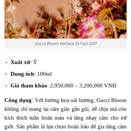
Gucci Bloom Nettare Di Fiori EDP
Xuất xứ
: Ý
Dung tích
: 100ml
Giá tham khảo
: 2,950,000 – 3,200,000 VNĐ
Công dụng
: Với hương hoa oải hương, Gucci Bloom
không chỉ mang lại cảm giác gần gũi, dễ chịu mà còn
kích thích tuần hoàn máu và tăng nhạy cảm cho nữ
giới. Sản phẩm là lựa chọn hoàn hảo để gia tăng cảm