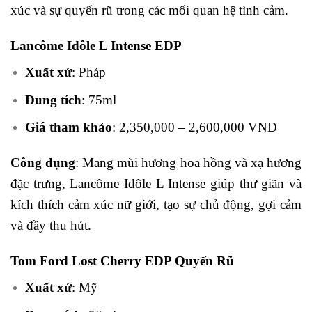
xúc và sự quyến rũ trong các mối quan hệ tình cảm.
Lancôme Idôle L Intense EDP
Xuất xứ
: Pháp
Dung tích
: 75ml
Giá tham khảo
: 2,350,000 – 2,600,000 VNĐ
Công dụng
: Mang mùi hương hoa hồng và xạ hương
đặc trưng, Lancôme Idôle L Intense giúp thư giãn và
kích thích cảm xúc nữ giới, tạo sự chủ động, gợi cảm
và đầy thu hút.
Tom Ford Lost Cherry EDP Quyến Rũ
Xuất xứ
: Mỹ