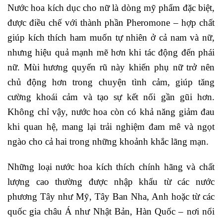
Nước hoa kích dục cho nữ là dòng mỹ phẩm đặc biệt,
được điều chế với thành phần Pheromone – hợp chất
giúp kích thích ham muốn tự nhiên ở cả nam và nữ,
nhưng hiệu quả mạnh mẽ hơn khi tác động đến phái
nữ. Mùi hương quyến rũ này khiến phụ nữ trở nên
chủ động hơn trong chuyện tình cảm, giúp tăng
cường khoái cảm và tạo sự kết nối gần gũi hơn.
Không chỉ vậy, nước hoa còn có khả năng giảm đau
khi quan hệ, mang lại trải nghiệm đam mê và ngọt
ngào cho cả hai trong những khoảnh khắc lãng mạn.
Những loại nước hoa kích thích chính hãng và chất
lượng cao thường được nhập khẩu từ các nước
phương Tây như Mỹ, Tây Ban Nha, Anh hoặc từ các
quốc gia châu Á như Nhật Bản, Hàn Quốc – nơi nổi