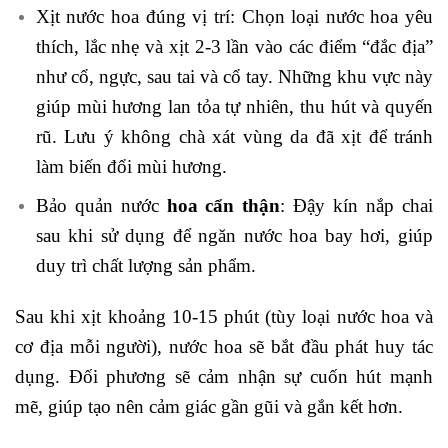
Xịt nước hoa đúng vị trí: Chọn loại nước hoa yêu
thích, lắc nhẹ và xịt 2-3 lần vào các điểm “đắc địa”
như cổ, ngực, sau tai và cổ tay. Những khu vực này
giúp mùi hương lan tỏa tự nhiên, thu hút và quyến
rũ. Lưu ý không chà xát vùng da đã xịt để tránh
làm biến đổi mùi hương.
Bảo quản nước
hoa cẩn thận
: Đậy kín nắp chai
sau khi sử dụng để ngăn nước hoa bay hơi, giúp
duy trì chất lượng sản phẩm.
Sau khi xịt khoảng 10-15 phút (tùy loại nước hoa và
cơ địa mỗi người), nước hoa sẽ bắt đầu phát huy tác
dụng. Đối phương sẽ cảm nhận sự cuốn hút mạnh
mẽ, giúp tạo nên cảm giác gần gũi và gắn kết hơn.