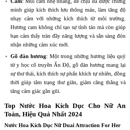
Cam
: Mùi cam nhẹ nhàng, dễ chịu đã được chứng
minh giúp kích thích lưu thông máu, làm tăng độ
nhạy cảm với những kích thích từ môi trường.
Hương cam không chỉ tạo sự tỉnh táo mà còn giúp
bạn cảm thấy tràn đầy năng lượng và sẵn sàng đón
nhận những cảm xúc mới.
Gỗ đàn hương
: Một trong những hương liệu quý
từ y học cổ truyền Ấn Độ, gỗ đàn hương mang lại
sự thư thái, kích thích sự phấn khích tự nhiên, đồng
thời giúp tâm trạng thư giãn, giảm căng thẳng và
tăng cảm giác gần gũi.
Top Nước Hoa Kích Dục Cho Nữ An
Toàn, Hiệu Quả Nhất 2024
Nước Hoa Kích Dục Nữ Duai Attraction For Her