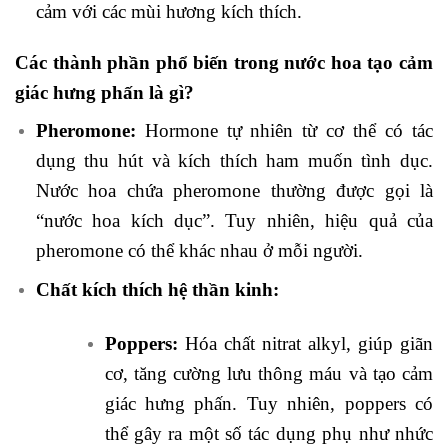
cảm với các mùi hương kích thích.
Các thành phần phổ biến trong nước hoa tạo cảm
giác hưng phấn là gì?
Pheromone:
Hormone tự nhiên từ cơ thể có tác
dụng thu hút và kích thích ham muốn tình dục.
Nước hoa chứa pheromone thường được gọi là
“nước hoa kích dục”. Tuy nhiên, hiệu quả của
pheromone có thể khác nhau ở mỗi người.
Chất kích thích hệ thần kinh:
Poppers:
Hóa chất nitrat alkyl, giúp giãn
cơ, tăng cường lưu thông máu và tạo cảm
giác hưng phấn. Tuy nhiên, poppers có
thể gây ra một số tác dụng phụ như nhức