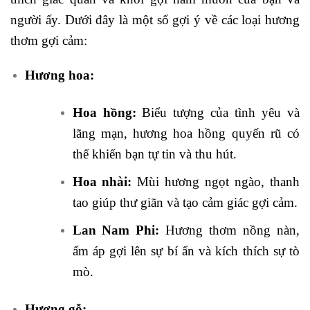
người ấy. Dưới đây là một số gợi ý về các loại hương
thơm gợi cảm:
Hương hoa:
Hoa hồng:
Biểu tượng của tình yêu và
lãng mạn, hương hoa hồng quyến rũ có
thể khiến bạn tự tin và thu hút.
Hoa nhài:
Mùi hương ngọt ngào, thanh
tao giúp thư giãn và tạo cảm giác gợi cảm.
Lan Nam Phi:
Hương thơm nồng nàn,
ấm áp gợi lên sự bí ẩn và kích thích sự tò
mò.
Hương gỗ: