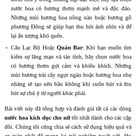
nước hoa có hương thơm mạnh mẽ và độc đáo.
Những mùi hương hoa nồng nàn hoặc hương gỗ
phương Đông sẽ giúp bạn thu hút ánh nhìn và để
lại ấn tượng khó quên.
Câu Lạc Bộ Hoặc
Quán Bar
: Khi bạn muốn tìm
kiếm sự lãng mạn và tán tỉnh, hãy chọn nước hoa
có hương thơm gợi cảm và khiêu khích. Những
mùi hương trái cây ngọt ngào hoặc hương hoa nhẹ
nhàng sẽ tạo nên bầu không khí cuốn hút và thu
hút sự chú ý từ người khác phái.
Bài viết này đã tổng hợp và đánh giá tất cả các dòng
nước hoa kích dục cho nữ
tốt nhất dành cho các cặp
đôi. Chúng tôi cũng chia sẻ cách sử dụng hiệu quả và
an toàn nhất để mang lại trải nghiệm tuyệt vời. Hy