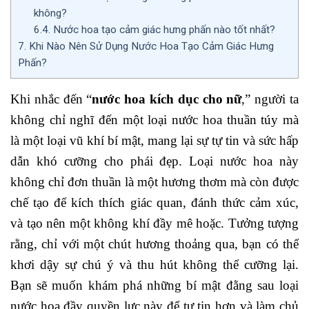
không?
6.4.
Nước hoa tạo cảm giác hưng phấn nào tốt nhất?
7.
Khi Nào Nên Sử Dụng Nước Hoa Tạo Cảm Giác Hưng
Phấn?
Khi nhắc đến “
nước hoa kích dục cho nữ
,” người ta
không chỉ nghĩ đến một loại nước hoa thuần túy mà
là một loại vũ khí bí mật, mang lại sự tự tin và sức hấp
dẫn khó cưỡng cho phái đẹp. Loại nước hoa này
không chỉ đơn thuần là một hương thơm mà còn được
chế tạo để kích thích giác quan, đánh thức cảm xúc,
và tạo nên một không khí đầy mê hoặc. Tưởng tượng
rằng, chỉ với một chút hương thoảng qua, bạn có thể
khơi dậy sự chú ý và thu hút không thể cưỡng lại.
Bạn sẽ muốn khám phá những bí mật đằng sau loại
nước hoa đầy quyền lực này để tự tin hơn và làm chủ