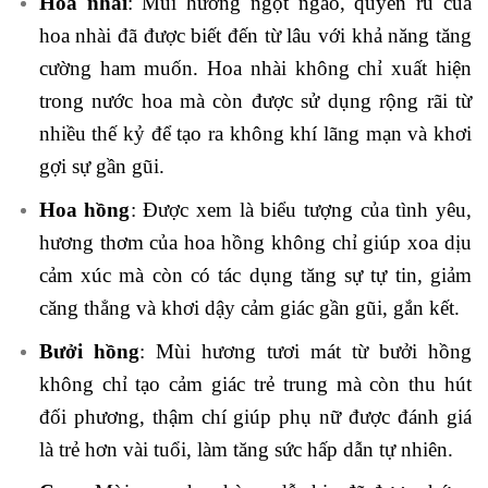
Hoa nhài
: Mùi hương ngọt ngào, quyến rũ của
hoa nhài đã được biết đến từ lâu với khả năng tăng
cường ham muốn. Hoa nhài không chỉ xuất hiện
trong nước hoa mà còn được sử dụng rộng rãi từ
nhiều thế kỷ để tạo ra không khí lãng mạn và khơi
gợi sự gần gũi.
Hoa hồng
: Được xem là biểu tượng của tình yêu,
hương thơm của hoa hồng không chỉ giúp xoa dịu
cảm xúc mà còn có tác dụng tăng sự tự tin, giảm
căng thẳng và khơi dậy cảm giác gần gũi, gắn kết.
Bưởi hồng
: Mùi hương tươi mát từ bưởi hồng
không chỉ tạo cảm giác trẻ trung mà còn thu hút
đối phương, thậm chí giúp phụ nữ được đánh giá
là trẻ hơn vài tuổi, làm tăng sức hấp dẫn tự nhiên.