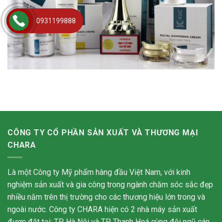
0931199888
CÔNG TY CỔ PHẦN SẢN XUẤT VÀ THƯƠNG MẠI
CHARA
Là một Công ty Mỹ phẩm hàng đầu Việt Nam, với kinh
nghiệm sản xuất và gia công trong ngành chăm sóc sắc đẹp
nhiều năm trên thị trường cho các thương hiệu lớn trong và
ngoài nước. Công ty CHARA hiện có 2 nhà máy sản xuất
được đặt tại: TP Hà Nội và TP Thanh Hoá cùng đội ngũ cán