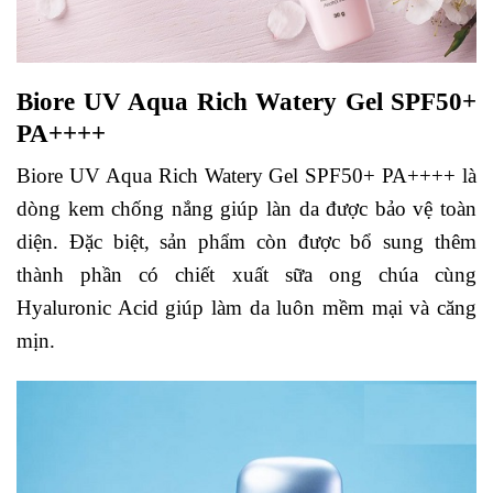
Biore UV Aqua Rich Watery Gel SPF50+
PA++++
Biore UV Aqua Rich Watery Gel SPF50+ PA++++ là
dòng kem chống nắng giúp làn da được bảo vệ toàn
diện. Đặc biệt, sản phẩm còn được bổ sung thêm
thành phần có chiết xuất sữa ong chúa cùng
Hyaluronic Acid giúp làm da luôn mềm mại và căng
mịn.