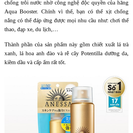
chống trôi nước nhờ công nghệ độc quyền của hãng
Aqua Booster. Chính vì thế, bạn có thể xịt chống
nắng có thể đáp ứng được mọi nhu cầu như: chơi thể
thao, đạp xe, du lịch,…
Thành phần của sản phẩm này gồm chiết xuất lá trà
xanh, lá hoa anh đào và rễ cây Potentilla dưỡng da,
kiềm dầu và cấp ẩm rất tốt.