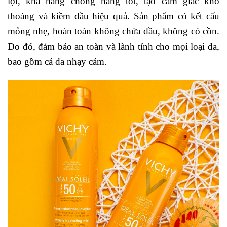
lợi, khả năng chống nắng tốt, tạo cảm giác khô
thoáng và kiềm dầu hiệu quả. Sản phẩm có kết cấu
mỏng nhẹ, hoàn toàn không chứa dầu, không có cồn.
Do đó, đảm bảo an toàn và lành tính cho mọi loại da,
bao gồm cả da nhạy cảm.