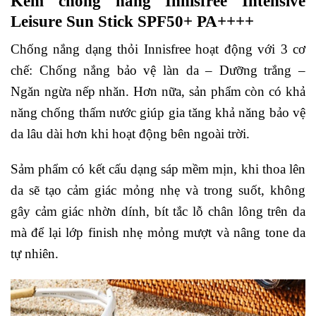
Kem chống nắng Innisfree Intensive
Leisure Sun Stick SPF50+ PA++++
Chống nắng dạng thỏi Innisfree hoạt động với 3 cơ
chế: Chống nắng bảo vệ làn da – Dưỡng trắng –
Ngăn ngừa nếp nhăn. Hơn nữa, sản phẩm còn có khả
năng chống thấm nước giúp gia tăng khả năng bảo vệ
da lâu dài hơn khi hoạt động bên ngoài trời.
Sảm phẩm có kết cấu dạng sáp mềm mịn, khi thoa lên
da sẽ tạo cảm giác mỏng nhẹ và trong suốt, không
gây cảm giác nhờn dính, bít tắc lỗ chân lông trên da
mà để lại lớp finish nhẹ mỏng mượt và nâng tone da
tự nhiên.