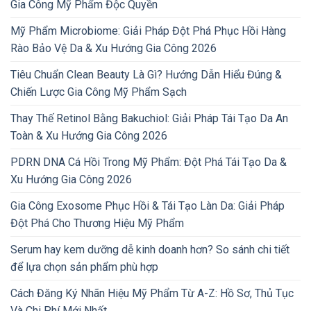
Gia Công Mỹ Phẩm Độc Quyền
Mỹ Phẩm Microbiome: Giải Pháp Đột Phá Phục Hồi Hàng
Rào Bảo Vệ Da & Xu Hướng Gia Công 2026
Tiêu Chuẩn Clean Beauty Là Gì? Hướng Dẫn Hiểu Đúng &
Chiến Lược Gia Công Mỹ Phẩm Sạch
Thay Thế Retinol Bằng Bakuchiol: Giải Pháp Tái Tạo Da An
Toàn & Xu Hướng Gia Công 2026
PDRN DNA Cá Hồi Trong Mỹ Phẩm: Đột Phá Tái Tạo Da &
Xu Hướng Gia Công 2026
Gia Công Exosome Phục Hồi & Tái Tạo Làn Da: Giải Pháp
Đột Phá Cho Thương Hiệu Mỹ Phẩm
Serum hay kem dưỡng dễ kinh doanh hơn? So sánh chi tiết
để lựa chọn sản phẩm phù hợp
Cách Đăng Ký Nhãn Hiệu Mỹ Phẩm Từ A-Z: Hồ Sơ, Thủ Tục
Và Chi Phí Mới Nhất