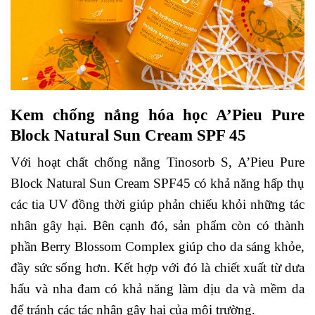
Kem chống nắng hóa học A’Pieu Pure
Block Natural Sun Cream SPF 45
Với hoạt chất chống nắng Tinosorb S, A’Pieu Pure
Block Natural Sun Cream SPF45 có khả năng hấp thụ
các tia UV đồng thời giúp phản chiếu khỏi những tác
nhân gây hại. Bên cạnh đó, sản phẩm còn có thành
phần Berry Blossom Complex giúp cho da sáng khỏe,
đầy sức sống hơn. Kết hợp với đó là chiết xuất từ dưa
hấu và nha đam có khả năng làm dịu da và mềm da
để tránh các tác nhân gây hại của môi trường.