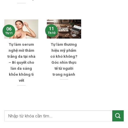
11
06
Th10
Th11
Tự làm serum
Tự làm thương
nghệ mờ thâm
hiệu mỹ phẩm
trắng da tại nhà
có khó không?
– Bí quyết cho
Góc nhìn thực
làn da sáng
tế từ người
khỏe không tì
trong ngành
vết