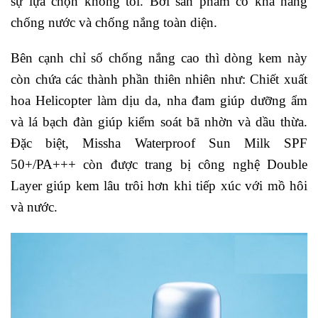
sự lựa chọn không tồi. Bởi sản phẩm có khả năng
chống nước và chống nắng toàn diện.
Bên cạnh chỉ số chống nắng cao thì dòng kem này
còn chứa các thành phần thiên nhiên như: Chiết xuất
hoa Helicopter làm dịu da, nha đam giúp dưỡng ẩm
và lá bạch đàn giúp kiểm soát bã nhờn và dầu thừa.
Đặc biệt, Missha Waterproof Sun Milk SPF
50+/PA+++ còn được trang bị công nghệ Double
Layer giúp kem lâu trôi hơn khi tiếp xúc với mồ hôi
và nước.