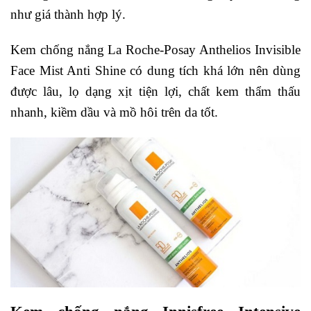
như giá thành hợp lý.
Kem chống nắng La Roche-Posay Anthelios Invisible
Face Mist Anti Shine có dung tích khá lớn nên dùng
được lâu, lọ dạng xịt tiện lợi, chất kem thẩm thấu
nhanh, kiềm dầu và mồ hôi trên da tốt.