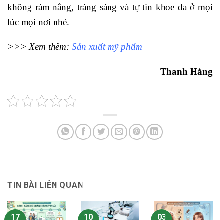
không rám nắng, tráng sáng và tự tin khoe da ở mọi
lúc mọi nơi nhé.
>>> Xem thêm:
Sản xuất mỹ phẩm
Thanh Hằng
TIN BÀI LIÊN QUAN
17
10
03