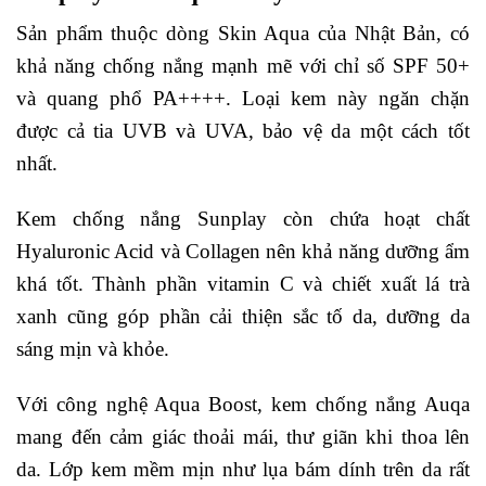
Sản phẩm thuộc dòng Skin Aqua của Nhật Bản, có
khả năng chống nắng mạnh mẽ với chỉ số SPF 50+
và quang phổ PA++++. Loại kem này ngăn chặn
được cả tia UVB và UVA, bảo vệ da một cách tốt
nhất.
Kem chống nắng Sunplay còn chứa hoạt chất
Hyaluronic Acid và Collagen nên khả năng dưỡng ẩm
khá tốt. Thành phần vitamin C và chiết xuất lá trà
xanh cũng góp phần cải thiện sắc tố da, dưỡng da
sáng mịn và khỏe.
Với công nghệ Aqua Boost, kem chống nắng Auqa
mang đến cảm giác thoải mái, thư giãn khi thoa lên
da. Lớp kem mềm mịn như lụa bám dính trên da rất