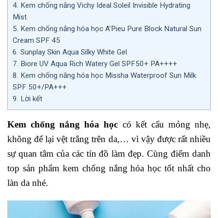
4.
Kem chống nắng Vichy Ideal Soleil Invisible Hydrating
Mist
5.
Kem chống nắng hóa học A’Pieu Pure Block Natural Sun
Cream SPF 45
6.
Sunplay Skin Aqua Silky White Gel
7.
Biore UV Aqua Rich Watery Gel SPF50+ PA++++
8.
Kem chống nắng hóa học Missha Waterproof Sun Milk
SPF 50+/PA+++
9.
Lời kết
Kem chống nắng hóa học
có kết cấu mỏng nhẹ,
không để lại vệt trắng trên da,… vì vậy được rất nhiều
sự quan tâm của các tín đồ làm đẹp. Cùng điểm danh
top sản phẩm kem chống nắng hóa học tốt nhất cho
làn da nhé.