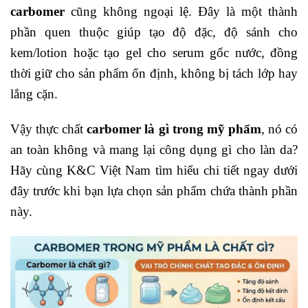
carbomer
cũng không ngoại lệ. Đây là một thành
phần quen thuộc giúp tạo độ đặc, độ sánh cho
kem/lotion hoặc tạo gel cho serum gốc nước, đồng
thời giữ cho sản phẩm ổn định, không bị tách lớp hay
lắng cặn.
Vậy thực chất
carbomer là gì trong mỹ phẩm
, nó có
an toàn không và mang lại công dụng gì cho làn da?
Hãy cùng K&C Việt Nam tìm hiểu chi tiết ngay dưới
đây trước khi bạn lựa chọn sản phẩm chứa thành phần
này.