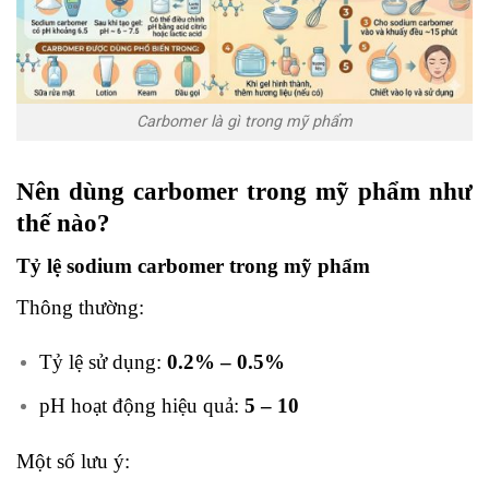
Carbomer là gì trong mỹ phẩm
Nên dùng carbomer trong mỹ phẩm như
thế nào?
Tỷ lệ sodium carbomer trong mỹ phẩm
Thông thường:
Tỷ lệ sử dụng:
0.2% – 0.5%
pH hoạt động hiệu quả:
5 – 10
Một số lưu ý: