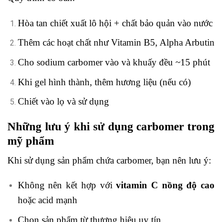
Hòa tan chiết xuất lô hội + chất bảo quản vào nước
Thêm các hoạt chất như Vitamin B5, Alpha Arbutin
Cho sodium carbomer vào và khuấy đều ~15 phút
Khi gel hình thành, thêm hương liệu (nếu có)
Chiết vào lọ và sử dụng
Những lưu ý khi sử dụng carbomer trong
mỹ phẩm
Khi sử dụng sản phẩm chứa carbomer, bạn nên lưu ý:
Không nên kết hợp với
vitamin C nồng độ cao
hoặc acid mạnh
Chọn sản phẩm từ thương hiệu uy tín