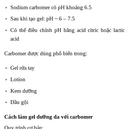
Sodium carbomer có pH khoảng 6.5
Sau khi tạo gel: pH ~ 6 – 7.5
Có thể điều chỉnh pH bằng acid citric hoặc lactic
acid
Carbomer được dùng phổ biến trong:
Gel rửa tay
Lotion
Kem dưỡng
Dầu gội
Cách làm gel dưỡng da với carbomer
Quy trình cơ bản: