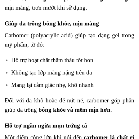
mịn màng, trơn mướt khi sử dụng.
Giúp da trông bóng khỏe, mịn màng
Carbomer (polyacrylic acid) giúp tạo dạng gel trong
mỹ phẩm, từ đó:
Hỗ trợ hoạt chất thẩm thấu tốt hơn
Không tạo lớp màng nặng trên da
Mang lại cảm giác nhẹ, khô nhanh
Đối với da khô hoặc dễ nứt nẻ, carbomer góp phần
giúp da trông
bóng khỏe và mềm mịn hơn
.
Hỗ trợ ngăn ngừa mụn trứng cá
Một điểm cộng lớn khi nói đến
carbomer là chất gì