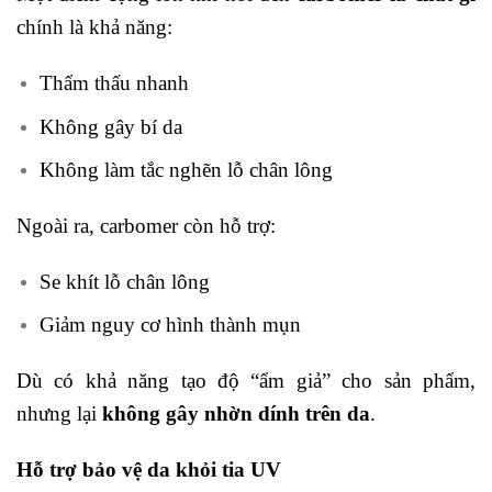
chính là khả năng:
Thẩm thấu nhanh
Không gây bí da
Không làm tắc nghẽn lỗ chân lông
Ngoài ra, carbomer còn hỗ trợ:
Se khít lỗ chân lông
Giảm nguy cơ hình thành mụn
Dù có khả năng tạo độ “ẩm giả” cho sản phẩm,
nhưng lại
không gây nhờn dính trên da
.
Hỗ trợ bảo vệ da khỏi tia UV