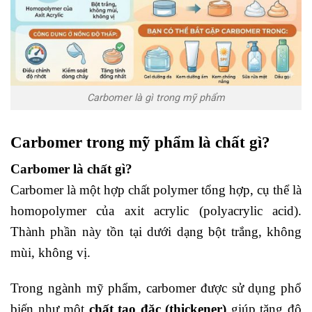
Carbomer là gì trong mỹ phẩm
Carbomer trong mỹ phẩm là chất gì?
Carbomer là chất gì?
Carbomer là một hợp chất polymer tổng hợp, cụ thể là
homopolymer của axit acrylic (polyacrylic acid).
Thành phần này tồn tại dưới dạng bột trắng, không
mùi, không vị.
Trong ngành mỹ phẩm, carbomer được sử dụng phổ
biến như một
chất tạo đặc (thickener)
giúp tăng độ