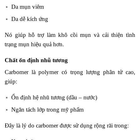
Da mụn viêm
Da dễ kích ứng
Nó giúp hỗ trợ làm khô cồi mụn và cải thiện tình
trạng mụn hiệu quả hơn.
Chất ổn định nhũ tương
Carbomer là polymer có trọng lượng phân tử cao,
giúp:
Ổn định hệ nhũ tương (dầu – nước)
Ngăn tách lớp trong mỹ phẩm
Đây là lý do carbomer được sử dụng rộng rãi trong: