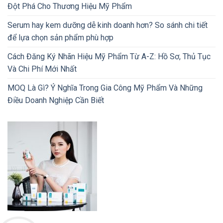
Đột Phá Cho Thương Hiệu Mỹ Phẩm
Serum hay kem dưỡng dễ kinh doanh hơn? So sánh chi tiết
để lựa chọn sản phẩm phù hợp
Cách Đăng Ký Nhãn Hiệu Mỹ Phẩm Từ A-Z: Hồ Sơ, Thủ Tục
Và Chi Phí Mới Nhất
MOQ Là Gì? Ý Nghĩa Trong Gia Công Mỹ Phẩm Và Những
Điều Doanh Nghiệp Cần Biết