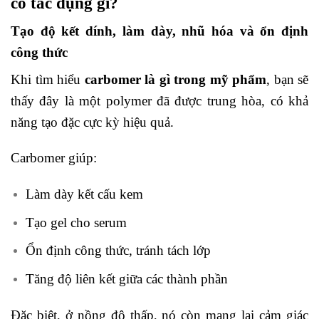
có tác dụng gì?
Tạo độ kết dính, làm dày, nhũ hóa và ổn định
công thức
Khi tìm hiểu
carbomer là gì trong mỹ phẩm
, bạn sẽ
thấy đây là một polymer đã được trung hòa, có khả
năng tạo đặc cực kỳ hiệu quả.
Carbomer giúp:
Làm dày kết cấu kem
Tạo gel cho serum
Ổn định công thức, tránh tách lớp
Tăng độ liên kết giữa các thành phần
Đặc biệt, ở nồng độ thấp, nó còn mang lại cảm giác