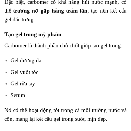
Đặc biệt, carbomer có khả năng hút nước mạnh, có
thể
trương nở gấp hàng trăm lần
, tạo nên kết cấu
gel đặc trưng.
Tạo gel trong mỹ phẩm
Carbomer là thành phần chủ chốt giúp tạo gel trong:
Gel dưỡng da
Gel vuốt tóc
Gel rửa tay
Serum
Nó có thể hoạt động tốt trong cả môi trường nước và
cồn, mang lại kết cấu gel trong suốt, mịn đẹp.