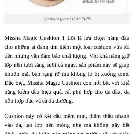
Cushion giá rẻ dưới 200k
Missha Magic Cushion 1 Lõi là lựa chọn hàng đầu
cho những ai đang tìm kiếm một loại cushion vừa túi
tiền nhưng vẫn đảm bảo chất lượng. Với khả năng giữ
lớp nền tươi sáng suốt cả ngày, sản phẩm này sẽ giúp
khuôn mặt bạn rạng rỡ mà không lo bị xuống tone.
Đặc biệt, Missha Magic Cushion còn nổi bật với khả
năng kiềm dầu hiệu quả, rất phù hợp cho da dầu, da
hỗn hợp dầu và cả da thường.
Cushion này có kết cấu mềm mịn, thẩm thấu nhanh
vào da, tạo lớp nền mỏng nhẹ mà không gây bết
dính, giúp da luôn mịn màng và mướt suốt cả ngày