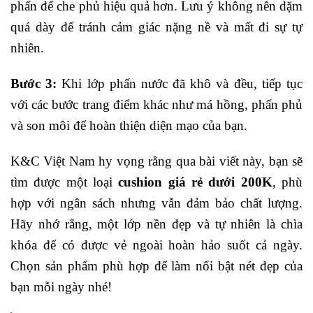
phấn để che phủ hiệu quả hơn. Lưu ý không nên dặm
quá dày để tránh cảm giác nặng nề và mất đi sự tự
nhiên.
Bước 3:
Khi lớp phấn nước đã khô và đều, tiếp tục
với các bước trang điểm khác như má hồng, phấn phủ
và son môi để hoàn thiện diện mạo của bạn.
K&C Việt Nam hy vọng rằng qua bài viết này, bạn sẽ
tìm được một loại
cushion giá rẻ dưới 200K
, phù
hợp với ngân sách nhưng vẫn đảm bảo chất lượng.
Hãy nhớ rằng, một lớp nền đẹp và tự nhiên là chìa
khóa để có được vẻ ngoài hoàn hảo suốt cả ngày.
Chọn sản phẩm phù hợp để làm nổi bật nét đẹp của
bạn mỗi ngày nhé!