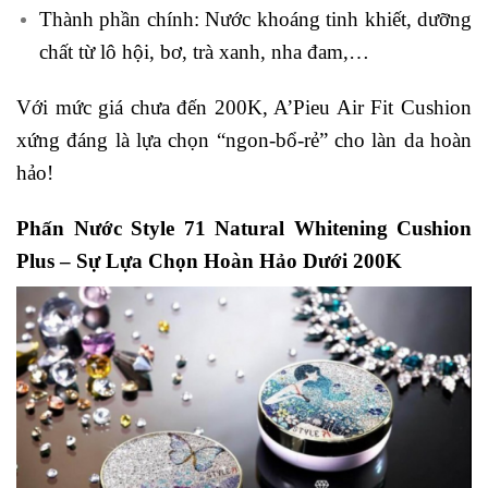
Thành phần chính: Nước khoáng tinh khiết, dưỡng
chất từ lô hội, bơ, trà xanh, nha đam,…
Với mức giá chưa đến 200K, A’Pieu Air Fit Cushion
xứng đáng là lựa chọn “ngon-bổ-rẻ” cho làn da hoàn
hảo!
Phấn Nước Style 71 Natural Whitening Cushion
Plus – Sự Lựa Chọn Hoàn Hảo Dưới 200K