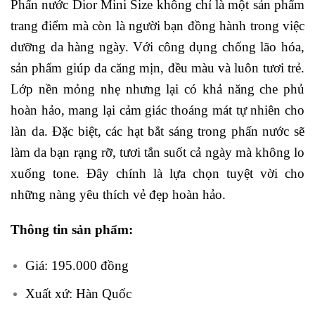
Phấn nước Dior Mini Size không chỉ là một sản phẩm
trang điểm mà còn là người bạn đồng hành trong việc
dưỡng da hàng ngày. Với công dụng chống lão hóa,
sản phẩm giúp da căng mịn, đều màu và luôn tươi trẻ.
Lớp nền mỏng nhẹ nhưng lại có khả năng che phủ
hoàn hảo, mang lại cảm giác thoáng mát tự nhiên cho
làn da. Đặc biệt, các hạt bắt sáng trong phấn nước sẽ
làm da bạn rạng rỡ, tươi tắn suốt cả ngày mà không lo
xuống tone. Đây chính là lựa chọn tuyệt vời cho
những nàng yêu thích vẻ đẹp hoàn hảo.
Thông tin sản phẩm:
Giá: 195.000 đồng
Xuất xứ: Hàn Quốc