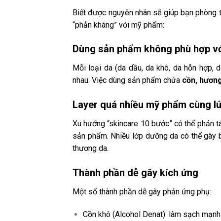
Biết được nguyên nhân sẽ giúp bạn phòng tr
“phản kháng” với mỹ phẩm:
Dùng sản phẩm không phù hợp với
Mỗi loại da (da dầu, da khô, da hỗn hợp,
nhau. Việc dùng sản phẩm chứa
cồn, hương
Layer quá nhiều mỹ phẩm cùng l
Xu hướng “skincare 10 bước” có thể phản t
sản phẩm. Nhiều lớp dưỡng da có thể gây bí
thương da.
Thành phần dễ gây kích ứng
Một số thành phần dễ gây phản ứng phụ:
Cồn khô (Alcohol Denat): làm sạch mạnh 