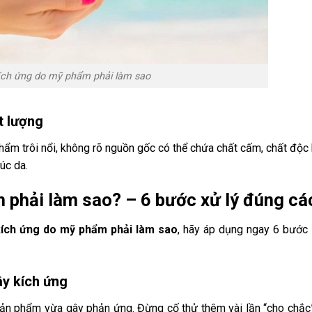
kích ứng do mỹ phẩm phải làm sao
t lượng
ẩm trôi nổi, không rõ nguồn gốc có thể chứa chất cấm, chất độc 
úc da.
m phải làm sao? – 6 bước xử lý đúng cá
kích ứng do mỹ phẩm phải làm sao
, hãy áp dụng ngay 6 bước
y kích ứng
ản phẩm vừa gây phản ứng. Đừng cố thử thêm vài lần “cho chắc”