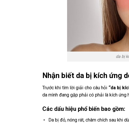
da bị 
Nhận biết da bị kích ứng
Trước khi tìm lời giải cho câu hỏi
“da bị kí
da mình đang gặp phải có phải là kích ứng 
Các dấu hiệu phổ biến bao gồm:
Da bị đỏ, nóng rát, châm chích sau khi 