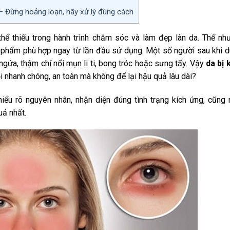
– Đừng hoảng loạn, hãy xử lý đúng cách
ể thiếu trong hành trình chăm sóc và làm đẹp làn da. Thế nh
phẩm phù hợp ngay từ lần đầu sử dụng. Một số người sau khi 
ngứa, thậm chí nổi mụn li ti, bong tróc hoặc sưng tấy. Vậy
da bị 
 nhanh chóng, an toàn mà không để lại hậu quả lâu dài?
 hiểu rõ nguyên nhân, nhận diện đúng tình trạng kích ứng, cũng
uả nhất.