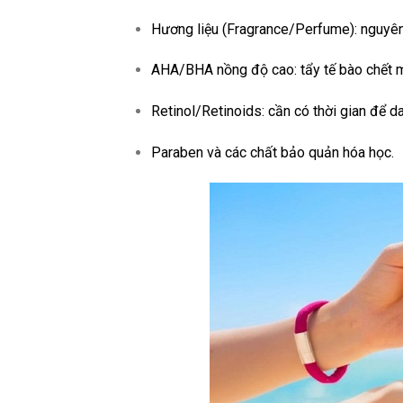
Hương liệu (Fragrance/Perfume): nguyên
AHA/BHA nồng độ cao: tẩy tế bào chết m
Retinol/Retinoids: cần có thời gian để da
Paraben và các chất bảo quản hóa học.