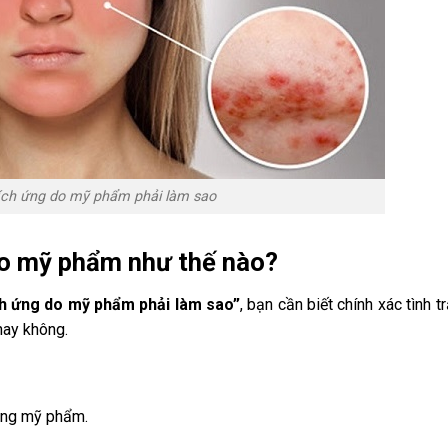
kích ứng do mỹ phẩm phải làm sao
 do mỹ phẩm như thế nào?
ch ứng do mỹ phẩm phải làm sao”
, bạn cần biết chính xác tình t
hay không.
dùng mỹ phẩm.