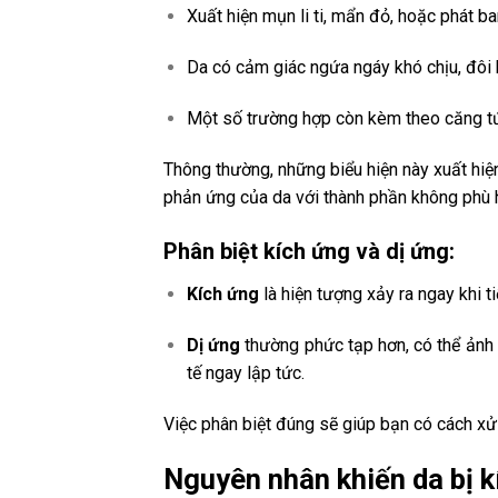
Xuất hiện mụn li ti, mẩn đỏ, hoặc phát ba
Da có cảm giác ngứa ngáy khó chịu, đôi 
Một số trường hợp còn kèm theo căng tứ
Thông thường, những biểu hiện này xuất hiện
phản ứng của da với thành phần không phù 
Phân biệt kích ứng và dị ứng:
Kích ứng
là hiện tượng xảy ra ngay khi t
Dị ứng
thường phức tạp hơn, có thể ảnh h
tế ngay lập tức.
Việc phân biệt đúng sẽ giúp bạn có cách xử l
Nguyên nhân khiến da bị 