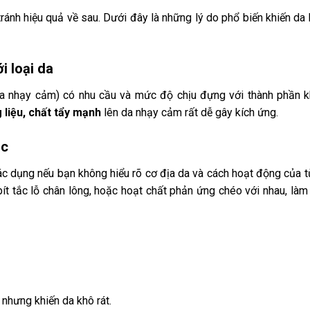
ánh hiệu quả về sau. Dưới đây là những lý do phổ biến khiến da
 loại da
 da nhạy cảm) có nhu cầu và mức độ chịu đựng với thành phần 
 liệu, chất tẩy mạnh
lên da nhạy cảm rất dễ gây kích ứng.
úc
ác dụng nếu bạn không hiểu rõ cơ địa da và cách hoạt động của 
t tắc lỗ chân lông, hoặc hoạt chất phản ứng chéo với nhau, làm
nhưng khiến da khô rát.