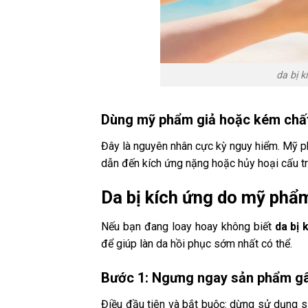
da bị 
Dùng mỹ phẩm giả hoặc kém chấ
Đây là nguyên nhân cực kỳ nguy hiểm. Mỹ ph
dẫn đến kích ứng nặng hoặc hủy hoại cấu tr
Da bị kích ứng do mỹ phẩ
Nếu bạn đang loay hoay không biết
da bị 
để giúp làn da hồi phục sớm nhất có thể.
Bước 1: Ngưng ngay sản phẩm gâ
Điều đầu tiên và bắt buộc: dừng sử dụng s