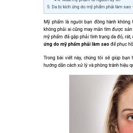
5.
Da bị kích ứng do mỹ phẩm phải làm sao 
Mỹ phẩm là người bạn đồng hành không th
không phải ai cũng may mắn tìm được sản 
mỹ phẩm đã gặp phải tình trạng da đỏ, rát, 
ứng do mỹ phẩm phải làm sao
để phục hồi
Trong bài viết này, chúng tôi sẽ giúp bạn
hướng dẫn cách xử lý và phòng tránh hiệu q