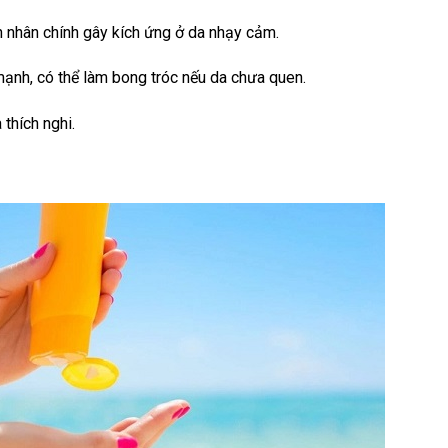
 nhân chính gây kích ứng ở da nhạy cảm.
ạnh, có thể làm bong tróc nếu da chưa quen.
 thích nghi.