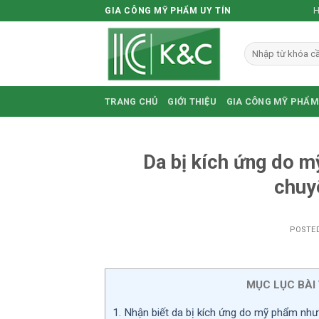
Skip
H
GIA CÔNG MỸ PHẨM UY TÍN
to
content
TRANG CHỦ
GIỚI THIỆU
GIA CÔNG MỸ PHẨM
Da bị kích ứng do m
chuy
POSTE
MỤC LỤC BÀI 
1.
Nhận biết da bị kích ứng do mỹ phẩm như