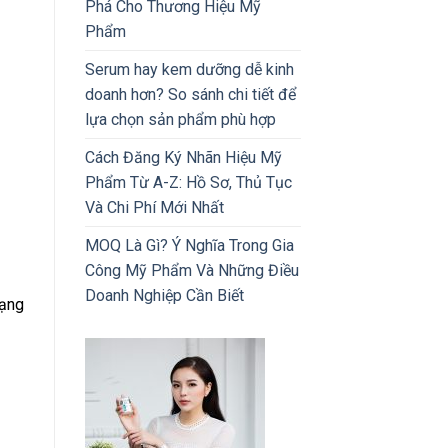
Phá Cho Thương Hiệu Mỹ
Phẩm
Serum hay kem dưỡng dễ kinh
doanh hơn? So sánh chi tiết để
lựa chọn sản phẩm phù hợp
Cách Đăng Ký Nhãn Hiệu Mỹ
Phẩm Từ A-Z: Hồ Sơ, Thủ Tục
Và Chi Phí Mới Nhất
MOQ Là Gì? Ý Nghĩa Trong Gia
Công Mỹ Phẩm Và Những Điều
Doanh Nghiệp Cần Biết
rạng