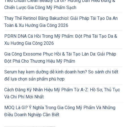
Tiêu Chuẩn Clean Beauty Là Gì? Hướng Dẫn Hiểu Đúng &
Chiến Lược Gia Công Mỹ Phẩm Sạch
Thay Thế Retinol Bằng Bakuchiol: Giải Pháp Tái Tạo Da An
Toàn & Xu Hướng Gia Công 2026
PDRN DNA Cá Hồi Trong Mỹ Phẩm: Đột Phá Tái Tạo Da &
Xu Hướng Gia Công 2026
Gia Công Exosome Phục Hồi & Tái Tạo Làn Da: Giải Pháp
Đột Phá Cho Thương Hiệu Mỹ Phẩm
Serum hay kem dưỡng dễ kinh doanh hơn? So sánh chi tiết
để lựa chọn sản phẩm phù hợp
Cách Đăng Ký Nhãn Hiệu Mỹ Phẩm Từ A-Z: Hồ Sơ, Thủ Tục
Và Chi Phí Mới Nhất
MOQ Là Gì? Ý Nghĩa Trong Gia Công Mỹ Phẩm Và Những
Điều Doanh Nghiệp Cần Biết