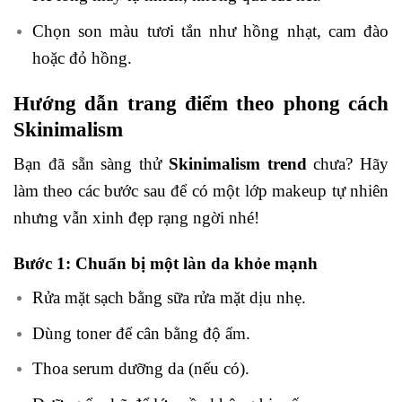
Chọn son màu tươi tắn như hồng nhạt, cam đào
hoặc đỏ hồng.
Hướng dẫn trang điểm theo phong cách
Skinimalism
Bạn đã sẵn sàng thử
Skinimalism trend
chưa? Hãy
làm theo các bước sau để có một lớp makeup tự nhiên
nhưng vẫn xinh đẹp rạng ngời nhé!
Bước 1: Chuẩn bị một làn da khỏe mạnh
Rửa mặt sạch bằng sữa rửa mặt dịu nhẹ.
Dùng toner để cân bằng độ ẩm.
Thoa serum dưỡng da (nếu có).