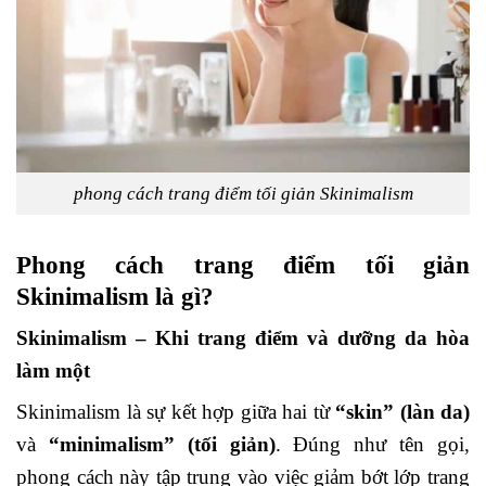
phong cách trang điểm tối giản Skinimalism
Phong cách trang điểm tối giản
Skinimalism là gì?
Skinimalism – Khi trang điểm và dưỡng da hòa
làm một
Skinimalism là sự kết hợp giữa hai từ
“skin” (làn da)
và
“minimalism” (tối giản)
. Đúng như tên gọi,
phong cách này tập trung vào việc giảm bớt lớp trang