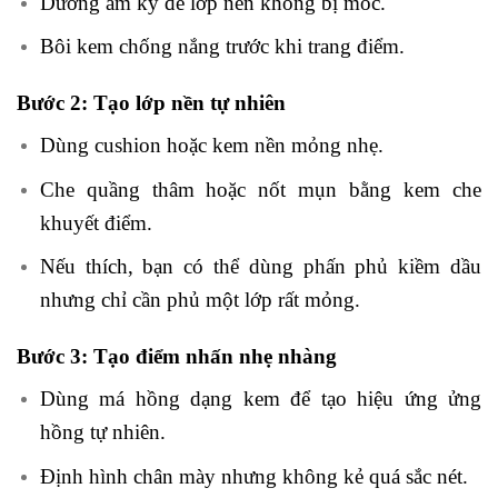
Dưỡng ẩm kỹ để lớp nền không bị mốc.
Bôi kem chống nắng trước khi trang điểm.
Bước 2: Tạo lớp nền tự nhiên
Dùng cushion hoặc kem nền mỏng nhẹ.
Che quầng thâm hoặc nốt mụn bằng kem che
khuyết điểm.
Nếu thích, bạn có thể dùng phấn phủ kiềm dầu
nhưng chỉ cần phủ một lớp rất mỏng.
Bước 3: Tạo điểm nhấn nhẹ nhàng
Dùng má hồng dạng kem để tạo hiệu ứng ửng
hồng tự nhiên.
Định hình chân mày nhưng không kẻ quá sắc nét.