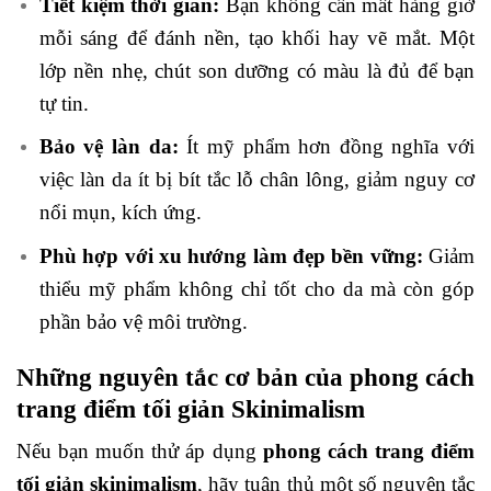
Tiết kiệm thời gian:
Bạn không cần mất hàng giờ
mỗi sáng để đánh nền, tạo khối hay vẽ mắt. Một
lớp nền nhẹ, chút son dưỡng có màu là đủ để bạn
tự tin.
Bảo vệ làn da:
Ít mỹ phẩm hơn đồng nghĩa với
việc làn da ít bị bít tắc lỗ chân lông, giảm nguy cơ
nổi mụn, kích ứng.
Phù hợp với xu hướng làm đẹp bền vững:
Giảm
thiểu mỹ phẩm không chỉ tốt cho da mà còn góp
phần bảo vệ môi trường.
Những nguyên tắc cơ bản của phong cách
trang điểm tối giản Skinimalism
Nếu bạn muốn thử áp dụng
phong cách trang điểm
tối giản skinimalism
, hãy tuân thủ một số nguyên tắc