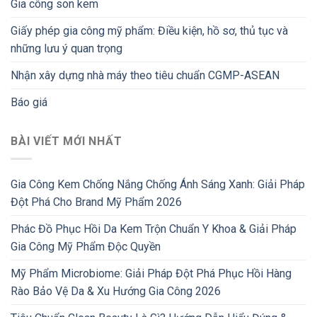
Gia công son kem
Giấy phép gia công mỹ phẩm: Điều kiện, hồ sơ, thủ tục và
những lưu ý quan trọng
Nhận xây dựng nhà máy theo tiêu chuẩn CGMP-ASEAN
Báo giá
BÀI VIẾT MỚI NHẤT
Gia Công Kem Chống Nắng Chống Ánh Sáng Xanh: Giải Pháp
Đột Phá Cho Brand Mỹ Phẩm 2026
Phác Đồ Phục Hồi Da Kem Trộn Chuẩn Y Khoa & Giải Pháp
Gia Công Mỹ Phẩm Độc Quyền
Mỹ Phẩm Microbiome: Giải Pháp Đột Phá Phục Hồi Hàng
Rào Bảo Vệ Da & Xu Hướng Gia Công 2026