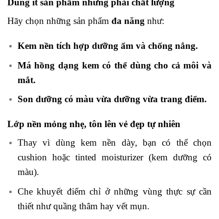
Dùng ít sản phẩm nhưng phải chất lượng
Hãy chọn những sản phẩm
đa năng
như:
Kem nền tích hợp dưỡng ẩm và chống nắng.
Má hồng dạng kem có thể dùng cho cả môi và
mắt.
Son dưỡng có màu vừa dưỡng vừa trang điểm.
Lớp nền mỏng nhẹ, tôn lên vẻ đẹp tự nhiên
Thay vì dùng kem nền dày, bạn có thể chọn
cushion hoặc tinted moisturizer (kem dưỡng có
màu).
Che khuyết điểm chỉ ở những vùng thực sự cần
thiết như quầng thâm hay vết mụn.