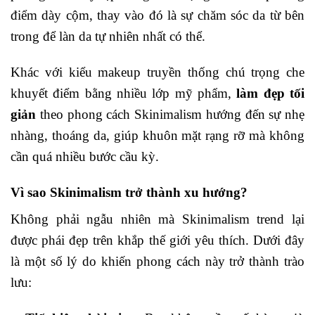
điểm dày cộm, thay vào đó là sự chăm sóc da từ bên
trong để làn da tự nhiên nhất có thể.
Khác với kiểu makeup truyền thống chú trọng che
khuyết điểm bằng nhiều lớp mỹ phẩm,
làm đẹp tối
giản
theo phong cách Skinimalism hướng đến sự nhẹ
nhàng, thoáng da, giúp khuôn mặt rạng rỡ mà không
cần quá nhiều bước cầu kỳ.
Vì sao Skinimalism trở thành xu hướng?
Không phải ngẫu nhiên mà Skinimalism trend lại
được phái đẹp trên khắp thế giới yêu thích. Dưới đây
là một số lý do khiến phong cách này trở thành trào
lưu: