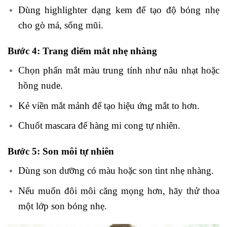
Dùng highlighter dạng kem để tạo độ bóng nhẹ
cho gò má, sống mũi.
Bước 4: Trang điểm mắt nhẹ nhàng
Chọn phấn mắt màu trung tính như nâu nhạt hoặc
hồng nude.
Kẻ viền mắt mảnh để tạo hiệu ứng mắt to hơn.
Chuốt mascara để hàng mi cong tự nhiên.
Bước 5: Son môi tự nhiên
Dùng son dưỡng có màu hoặc son tint nhẹ nhàng.
Nếu muốn đôi môi căng mọng hơn, hãy thử thoa
một lớp son bóng nhẹ.