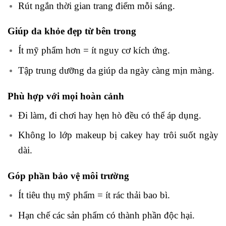
Rút ngắn thời gian trang điểm mỗi sáng.
Giúp da khỏe đẹp từ bên trong
Ít mỹ phẩm hơn = ít nguy cơ kích ứng.
Tập trung dưỡng da giúp da ngày càng mịn màng.
Phù hợp với mọi hoàn cảnh
Đi làm, đi chơi hay hẹn hò đều có thể áp dụng.
Không lo lớp makeup bị cakey hay trôi suốt ngày
dài.
Góp phần bảo vệ môi trường
Ít tiêu thụ mỹ phẩm = ít rác thải bao bì.
Hạn chế các sản phẩm có thành phần độc hại.