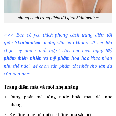
phong cách trang điểm tối giản Skinimalism
>>> Bạn có yêu thích phong cách trang điểm tối
giản
Skinimalism
nhưng vẫn băn khoăn về việc lựa
chọn mỹ phẩm phù hợp? Hãy tìm hiểu ngay
Mỹ
phẩm thiên nhiên và mỹ phẩm hóa học
khác nhau
như thế nào? để chọn sản phẩm tốt nhất cho làn da
của bạn nhé!
Trang điểm mắt và môi nhẹ nhàng
Dùng phấn mắt tông nude hoặc màu đất nhẹ
nhàng.
Kẻ lông mày tự nhiên, không quá sắc nét.