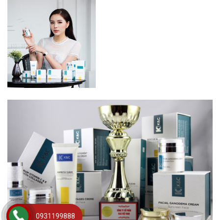
0931199888