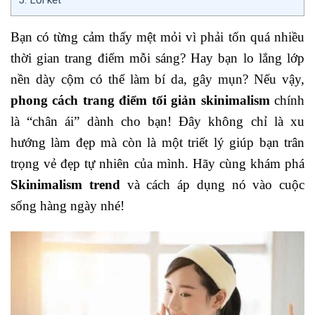
Bạn có từng cảm thấy mệt mỏi vì phải tốn quá nhiều
thời gian trang điểm mỗi sáng? Hay bạn lo lắng lớp
nền dày cộm có thể làm bí da, gây mụn? Nếu vậy,
phong cách trang điểm tối giản skinimalism
chính
là “chân ái” dành cho bạn! Đây không chỉ là xu
hướng làm đẹp mà còn là một triết lý giúp bạn trân
trọng vẻ đẹp tự nhiên của mình. Hãy cùng khám phá
Skinimalism trend
và cách áp dụng nó vào cuộc
sống hàng ngày nhé!