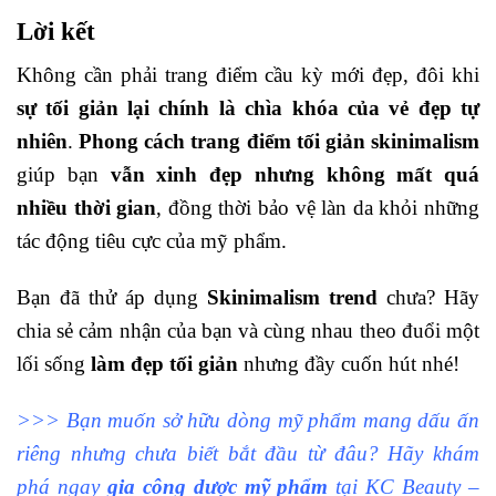
Lời kết
Không cần phải trang điểm cầu kỳ mới đẹp, đôi khi
sự tối giản lại chính là chìa khóa của vẻ đẹp tự
nhiên
.
Phong cách trang điểm tối giản skinimalism
giúp bạn
vẫn xinh đẹp nhưng không mất quá
nhiều thời gian
, đồng thời bảo vệ làn da khỏi những
tác động tiêu cực của mỹ phẩm.
Bạn đã thử áp dụng
Skinimalism trend
chưa? Hãy
chia sẻ cảm nhận của bạn và cùng nhau theo đuổi một
lối sống
làm đẹp tối giản
nhưng đầy cuốn hút nhé!
>>> Bạn muốn sở hữu dòng mỹ phẩm mang dấu ấn
riêng nhưng chưa biết bắt đầu từ đâu? Hãy khám
phá ngay
gia công dược mỹ phẩm
tại KC Beauty –