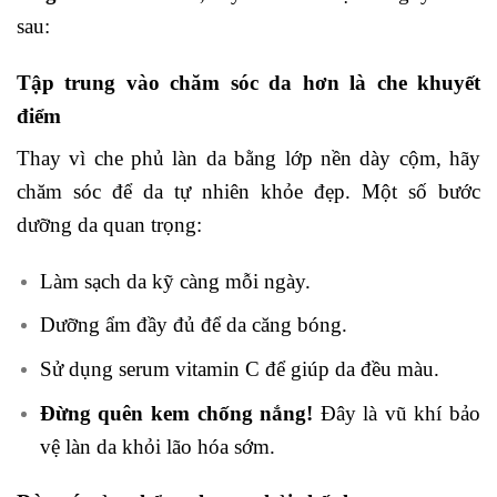
sau:
Tập trung vào chăm sóc da hơn là che khuyết
điểm
Thay vì che phủ làn da bằng lớp nền dày cộm, hãy
chăm sóc để da tự nhiên khỏe đẹp. Một số bước
dưỡng da quan trọng:
Làm sạch da kỹ càng mỗi ngày.
Dưỡng ẩm đầy đủ để da căng bóng.
Sử dụng serum vitamin C để giúp da đều màu.
Đừng quên kem chống nắng!
Đây là vũ khí bảo
vệ làn da khỏi lão hóa sớm.