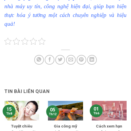
nhà máy uy tín, công nghệ hiện đại, giúp bạn hiện
thực hóa ý tưởng một cách chuyên nghiệp và hiệu
quả!
TIN BÀI LIÊN QUAN
01
15
05
Th6
Th8
Th12
Tuyệt chiêu
Gia công mỹ
Cách xem hạn