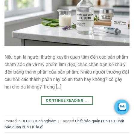
Nếu bạn là người thường xuyên quan tâm đến các sản phẩm
chăm sóc da và mỹ phẩm làm đẹp, chắc chắn bạn sẽ chú ý
đến bảng thành phần của sản phẩm. Nhiều người thường đặt
câu hỏi: các thành phần này có an toàn hay không? có gây
hại cho da không? Trong […]
CONTINUE READING
→
Posted in
BLOGS
,
Kinh nghiệm
|
Tagged
Chất bảo quản PE 9110
,
Chất
bảo quản PE 9110 là gì