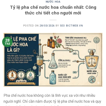
NƯỚC HOA
Tỷ lệ pha chế nước hoa chuẩn nhất: Công
thức chi tiết cho người mới
POSTED ON
28/03/2026
BY
SEO BICTWEB.VN
28
Th3
Pha chế nước hoa không còn là lĩnh vực xa vời như nhiều
người nghĩ. Chỉ cần nắm được tỷ lệ pha chế nước hoa và quy