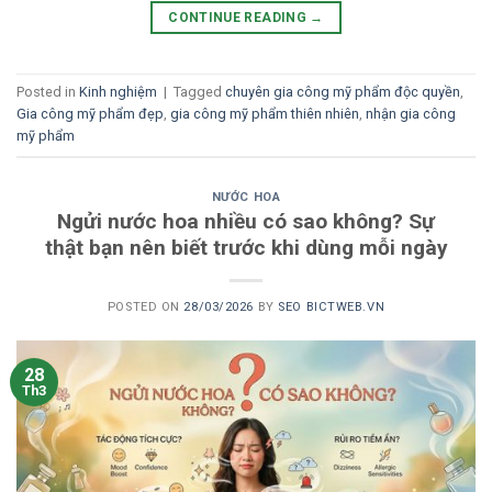
CONTINUE READING
→
Posted in
Kinh nghiệm
|
Tagged
chuyên gia công mỹ phẩm độc quyền
,
Gia công mỹ phẩm đẹp
,
gia công mỹ phẩm thiên nhiên
,
nhận gia công
mỹ phẩm
NƯỚC HOA
Ngửi nước hoa nhiều có sao không? Sự
thật bạn nên biết trước khi dùng mỗi ngày
POSTED ON
28/03/2026
BY
SEO BICTWEB.VN
28
Th3