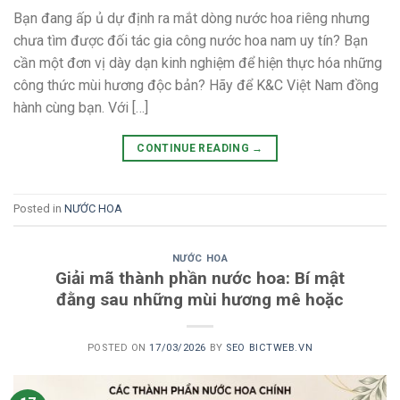
Bạn đang ấp ủ dự định ra mắt dòng nước hoa riêng nhưng
chưa tìm được đối tác gia công nước hoa nam uy tín? Bạn
cần một đơn vị dày dạn kinh nghiệm để hiện thực hóa những
công thức mùi hương độc bản? Hãy để K&C Việt Nam đồng
hành cùng bạn. Với […]
CONTINUE READING
→
Posted in
NƯỚC HOA
NƯỚC HOA
Giải mã thành phần nước hoa: Bí mật
đằng sau những mùi hương mê hoặc
POSTED ON
17/03/2026
BY
SEO BICTWEB.VN