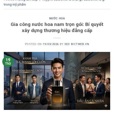
trong mỹ phẩm
NƯỚC HOA
Gia công nước hoa nam trọn gói: Bí quyết
xây dựng thương hiệu đẳng cấp
POSTED ON
19/03/2026
BY
SEO BICTWEB.VN
19
Th3