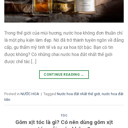
Trong thế giới của mùi hương, nước hoa không đơn thuần chỉ
là một phụ kiện làm đẹp. Nó đã trở thành tuyên ngôn về đẳng
cấp, gu thẩm mỹ tinh tế và sự xa hoa tột bậc. Bạn có tin
được không? Có những chai nước hoa đắt nhất thế giới
được chế tác […]
CONTINUE READING
→
Posted in
NƯỚC HOA
|
Tagged
Nước hoa đắt nhất thế giới
,
nước hoa đắt
tiền
TÓC
Gôm xịt tóc là gì? Có nên dùng gôm xịt