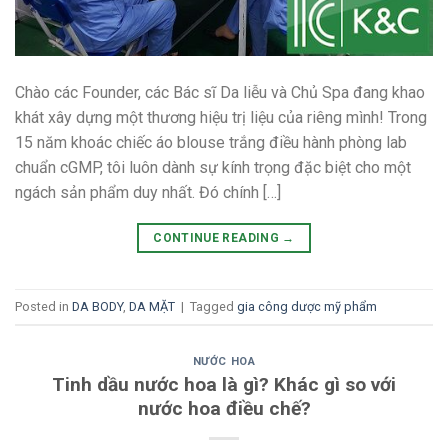
Chào các Founder, các Bác sĩ Da liễu và Chủ Spa đang khao
khát xây dựng một thương hiệu trị liệu của riêng mình! Trong
15 năm khoác chiếc áo blouse trắng điều hành phòng lab
chuẩn cGMP, tôi luôn dành sự kính trọng đặc biệt cho một
ngách sản phẩm duy nhất. Đó chính […]
CONTINUE READING
→
Posted in
DA BODY
,
DA MẶT
|
Tagged
gia công dược mỹ phẩm
NƯỚC HOA
Tinh dầu nước hoa là gì? Khác gì so với
nước hoa điều chế?