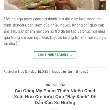
Mặt nạ ngủ ngày càng trở thành “trợ thủ đắc lực” trong chu
trình skincare ban đêm của nhiều người. Không chỉ giúp cấp
ẩm sâu, sản phẩm này còn hỗ trợ da tái tạo và phục hồi hiệu
quả trong khi bạn ngủ. Đặc biệt, xu hướng tự làm mặt nạ ngủ
tại nhà […]
CONTINUE READING
→
Posted in
Blog làm đẹp
,
BLOGS
|
Tagged
tự làm mặt nạ ngủ
KINH NGHIỆM
Gia Công Mỹ Phẩm Thiên Nhiên Chiết
Xuất Hữu Cơ: Vượt Qua “Bẫy Xanh” Để
Dẫn Đầu Xu Hướng