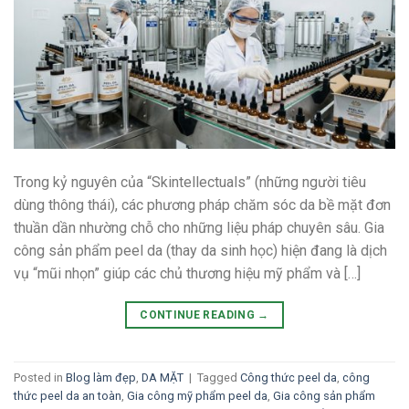
Trong kỷ nguyên của “Skintellectuals” (những người tiêu
dùng thông thái), các phương pháp chăm sóc da bề mặt đơn
thuần dần nhường chỗ cho những liệu pháp chuyên sâu. Gia
công sản phẩm peel da (thay da sinh học) hiện đang là dịch
vụ “mũi nhọn” giúp các chủ thương hiệu mỹ phẩm và […]
CONTINUE READING
→
Posted in
Blog làm đẹp
,
DA MẶT
|
Tagged
Công thức peel da
,
công
thức peel da an toàn
,
Gia công mỹ phẩm peel da
,
Gia công sản phẩm