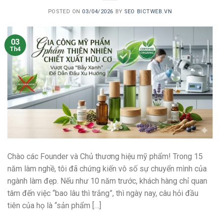
POSTED ON
03/04/2026
BY
SEO BICTWEB.VN
03
Th4
Chào các Founder và Chủ thương hiệu mỹ phẩm! Trong 15
năm làm nghề, tôi đã chứng kiến vô số sự chuyển mình của
ngành làm đẹp. Nếu như 10 năm trước, khách hàng chỉ quan
tâm đến việc “bao lâu thì trắng”, thì ngày nay, câu hỏi đầu
tiên của họ là “sản phẩm […]