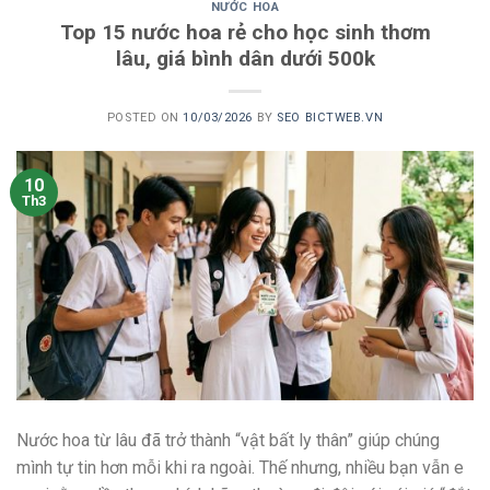
NƯỚC HOA
Top 15 nước hoa rẻ cho học sinh thơm
lâu, giá bình dân dưới 500k
POSTED ON
10/03/2026
BY
SEO BICTWEB.VN
10
Th3
Nước hoa từ lâu đã trở thành “vật bất ly thân” giúp chúng
mình tự tin hơn mỗi khi ra ngoài. Thế nhưng, nhiều bạn vẫn e