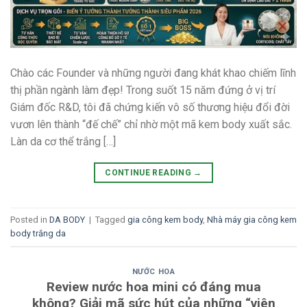
Chào các Founder và những người đang khát khao chiếm lĩnh
thị phần ngành làm đẹp! Trong suốt 15 năm đứng ở vị trí
Giám đốc R&D, tôi đã chứng kiến vô số thương hiệu đổi đời
vươn lên thành “đế chế” chỉ nhờ một mã kem body xuất sắc.
Làn da cơ thể trắng […]
CONTINUE READING
→
Posted in
DA BODY
|
Tagged
gia công kem body
,
Nhà máy gia công kem
body trắng da
NƯỚC HOA
Review nước hoa mini có đáng mua
không? Giải mã sức hút của những “viên