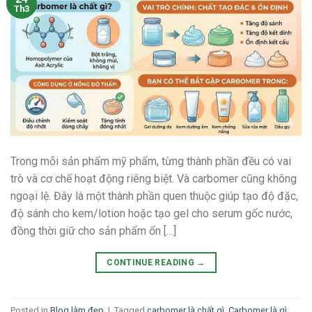
Th3
Trong mỗi sản phẩm mỹ phẩm, từng thành phần đều có vai
trò và cơ chế hoạt động riêng biệt. Và carbomer cũng không
ngoại lệ. Đây là một thành phần quen thuộc giúp tạo độ đặc,
độ sánh cho kem/lotion hoặc tạo gel cho serum gốc nước,
đồng thời giữ cho sản phẩm ổn […]
CONTINUE READING
→
Posted in
Blog làm đẹp
|
Tagged
carbomer là chất gì
,
Carbomer là gì