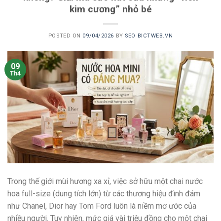
kim cương” nhỏ bé
POSTED ON
09/04/2026
BY
SEO BICTWEB.VN
09
Th4
Trong thế giới mùi hương xa xỉ, việc sở hữu một chai nước
hoa full-size (dung tích lớn) từ các thương hiệu đình đám
như Chanel, Dior hay Tom Ford luôn là niềm mơ ước của
nhiều người. Tuy nhiên, mức giá vài triệu đồng cho một chai