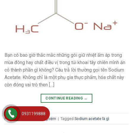
Bạn có bao giờ thắc mắc những gói giữ nhiệt ấm áp trong
mùa đông hay chất điều vị trong túi khoai tây chiên mình ăn
có thành phần gì không? Câu trả lời thường gọi tên Sodium
Acetate. Không chỉ là một phụ gia thực phẩm, hóa chất này
còn đóng vai trò then […]
CONTINUE READING
→
0931199888
Posted in
BLOGS
,
Kinh nghiệm
|
Tagged
Sodium acetate là gì