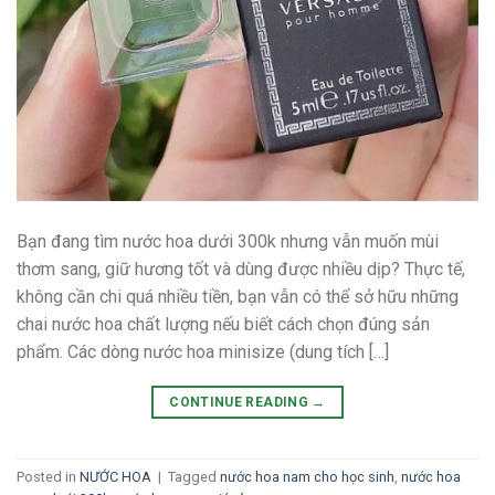
Bạn đang tìm nước hoa dưới 300k nhưng vẫn muốn mùi
thơm sang, giữ hương tốt và dùng được nhiều dịp? Thực tế,
không cần chi quá nhiều tiền, bạn vẫn có thể sở hữu những
chai nước hoa chất lượng nếu biết cách chọn đúng sản
phẩm. Các dòng nước hoa minisize (dung tích […]
CONTINUE READING
→
Posted in
NƯỚC HOA
|
Tagged
nước hoa nam cho học sinh
,
nước hoa