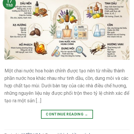
17
Th3
Một chai nước hoa hoàn chỉnh được tạo nên từ nhiều thành
phần nước hoa khác nhau như tinh dầu, cồn, dung môi và các
hợp chất tạo mùi. Dưới bàn tay của các nhà điều chế hương,
những nguyên liệu này được phối trộn theo tỷ lệ chính xác để
tạo ra một sản […]
CONTINUE READING
→