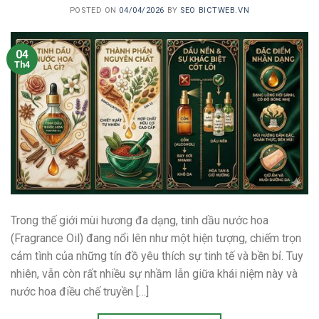
POSTED ON
04/04/2026
BY
SEO BICTWEB.VN
04
Th4
Trong thế giới mùi hương đa dạng, tinh dầu nước hoa
(Fragrance Oil) đang nổi lên như một hiện tượng, chiếm trọn
cảm tình của những tín đồ yêu thích sự tinh tế và bền bỉ. Tuy
nhiên, vẫn còn rất nhiều sự nhầm lẫn giữa khái niệm này và
nước hoa điều chế truyền […]